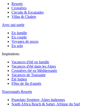
Resorts
Croisières
Circuits & Escapades
Villas & Chalets
Avec qui partir
En famille
En couple
Voyages de noces
En solo
Inspirations
Vacances d'été en famille
Vacances d'été dans les Alpes
Croisières été en Méditerranée
Vacances de Toussaint
Été Indien
Fêtes de fin d'année
Nouveautés Resorts
Pragelato Sestriere, Alpes italiennes
South Africa Beach & Safari, Afrique du Sud