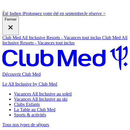
Été Indien |
Prolongez votre été en septembre
J
e réserve >
Fermer
Club Med All Inclusive Resorts - Vacances tout inclus
Club Med All
Inclusive Resorts - Vacances tout inclus
Découvrir Club Med
Le All Inclusive by Club Med
Vacances All Inclusive au soleil
Vacances All Inclusive au ski
Clubs Enfants
La Table au Club Med
Sports & activités
Tous nos types de séjours