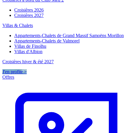
Croisières 2026
Croisières 2027
Villas & Chalets
Appartements-Chalets de Grand Massif Samoëns Morillon
Appartements-Chalets de Valmorel
Villas de Finolhu
Villas d'Albion
Croisières hiver & été 2027
J'en profite >
Offres