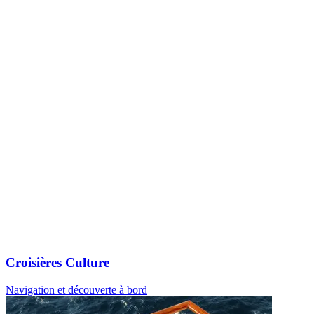
Croisières Culture
Navigation et découverte à bord