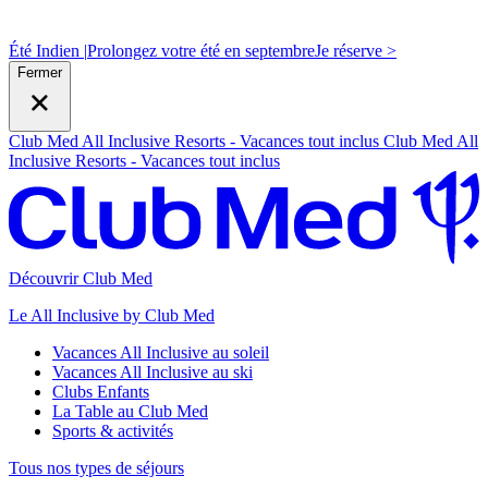
Été Indien |
Prolongez votre été en septembre
J
e réserve >
Fermer
Club Med All Inclusive Resorts - Vacances tout inclus
Club Med All
Inclusive Resorts - Vacances tout inclus
Découvrir Club Med
Le All Inclusive by Club Med
Vacances All Inclusive au soleil
Vacances All Inclusive au ski
Clubs Enfants
La Table au Club Med
Sports & activités
Tous nos types de séjours