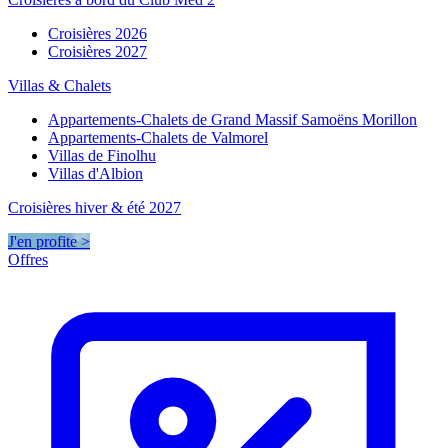
Croisières 2026
Croisières 2027
Villas & Chalets
Appartements-Chalets de Grand Massif Samoëns Morillon
Appartements-Chalets de Valmorel
Villas de Finolhu
Villas d'Albion
Croisières hiver & été 2027
J'en profite >
Offres