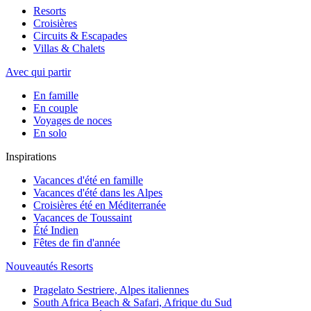
Resorts
Croisières
Circuits & Escapades
Villas & Chalets
Avec qui partir
En famille
En couple
Voyages de noces
En solo
Inspirations
Vacances d'été en famille
Vacances d'été dans les Alpes
Croisières été en Méditerranée
Vacances de Toussaint
Été Indien
Fêtes de fin d'année
Nouveautés Resorts
Pragelato Sestriere, Alpes italiennes
South Africa Beach & Safari, Afrique du Sud