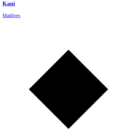
Kani
Maldives