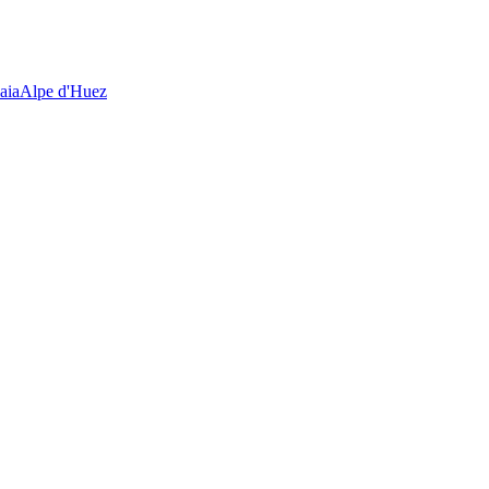
aia
Alpe d'Huez