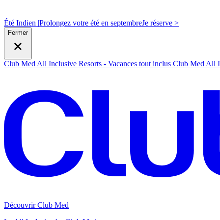
Été Indien |
Prolongez votre été en septembre
J
e réserve >
Fermer
Club Med All Inclusive Resorts - Vacances tout inclus
Club Med All I
Découvrir Club Med