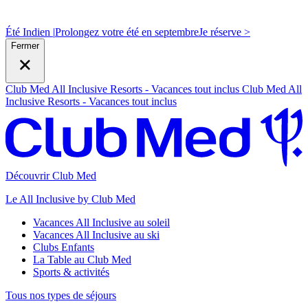
Été Indien |
Prolongez votre été en septembre
J
e réserve >
Fermer
Club Med All Inclusive Resorts - Vacances tout inclus
Club Med All
Inclusive Resorts - Vacances tout inclus
Découvrir Club Med
Le All Inclusive by Club Med
Vacances All Inclusive au soleil
Vacances All Inclusive au ski
Clubs Enfants
La Table au Club Med
Sports & activités
Tous nos types de séjours