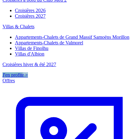
Croisières 2026
Croisières 2027
Villas & Chalets
Appartements-Chalets de Grand Massif Samoëns Morillon
Appartements-Chalets de Valmorel
Villas de Finolhu
Villas d'Albion
Croisières hiver & été 2027
J'en profite >
Offres