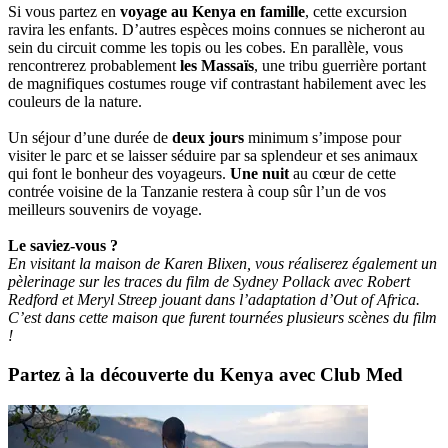
Si vous partez en
voyage au Kenya en famille
, cette excursion
ravira les enfants. D’autres espèces moins connues se nicheront au
sein du circuit comme les topis ou les cobes. En parallèle, vous
rencontrerez probablement
les Massaïs
, une tribu guerrière portant
de magnifiques costumes rouge vif contrastant habilement avec les
couleurs de la nature.
Un séjour d’une durée de
deux jours
minimum s’impose pour
visiter le parc et se laisser séduire par sa splendeur et ses animaux
qui font le bonheur des voyageurs.
Une nuit
au cœur de cette
contrée voisine de la Tanzanie restera à coup sûr l’un de vos
meilleurs souvenirs de voyage.
Le saviez-vous ?
En visitant la maison de Karen Blixen, vous réaliserez également un
pèlerinage sur les traces du film de Sydney Pollack avec Robert
Redford et Meryl Streep jouant dans l’adaptation d’Out of Africa.
C’est dans cette maison que furent tournées plusieurs scènes du film
!
Partez à la découverte du Kenya avec Club Med