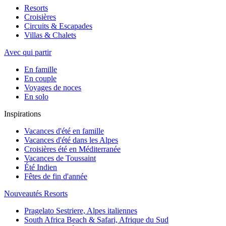
Resorts
Croisières
Circuits & Escapades
Villas & Chalets
Avec qui partir
En famille
En couple
Voyages de noces
En solo
Inspirations
Vacances d'été en famille
Vacances d'été dans les Alpes
Croisières été en Méditerranée
Vacances de Toussaint
Été Indien
Fêtes de fin d'année
Nouveautés Resorts
Pragelato Sestriere, Alpes italiennes
South Africa Beach & Safari, Afrique du Sud