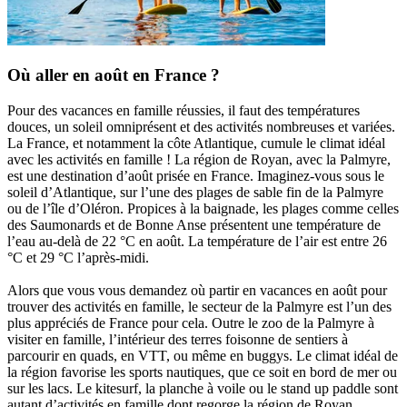
Où aller en août en France ?
Pour des vacances en famille réussies, il faut des températures
douces, un soleil omniprésent et des activités nombreuses et variées.
La France, et notamment la côte Atlantique, cumule le climat idéal
avec les activités en famille ! La région de Royan, avec la Palmyre,
est une destination d’août prisée en France. Imaginez-vous sous le
soleil d’Atlantique, sur l’une des plages de sable fin de la Palmyre
ou de l’île d’Oléron. Propices à la baignade, les plages comme celles
des Saumonards et de Bonne Anse présentent une température de
l’eau au-delà de 22 °C en août. La température de l’air est entre 26
°C et 29 °C l’après-midi.
Alors que vous vous demandez où partir en vacances en août pour
trouver des activités en famille, le secteur de la Palmyre est l’un des
plus appréciés de France pour cela. Outre le zoo de la Palmyre à
visiter en famille, l’intérieur des terres foisonne de sentiers à
parcourir en quads, en VTT, ou même en buggys. Le climat idéal de
la région favorise les sports nautiques, que ce soit en bord de mer ou
sur les lacs. Le kitesurf, la planche à voile ou le stand up paddle sont
autant d’activités en famille dont regorge la région de Royan.