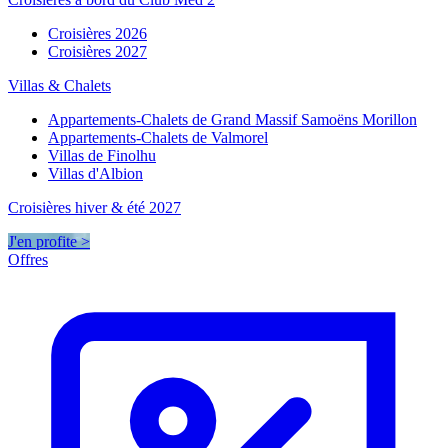
Croisières 2026
Croisières 2027
Villas & Chalets
Appartements-Chalets de Grand Massif Samoëns Morillon
Appartements-Chalets de Valmorel
Villas de Finolhu
Villas d'Albion
Croisières hiver & été 2027
J'en profite >
Offres