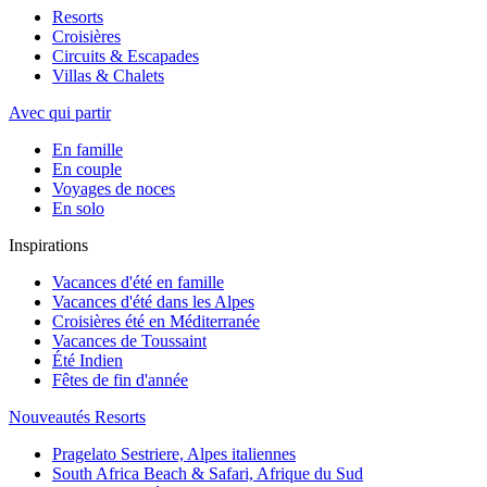
Resorts
Croisières
Circuits & Escapades
Villas & Chalets
Avec qui partir
En famille
En couple
Voyages de noces
En solo
Inspirations
Vacances d'été en famille
Vacances d'été dans les Alpes
Croisières été en Méditerranée
Vacances de Toussaint
Été Indien
Fêtes de fin d'année
Nouveautés Resorts
Pragelato Sestriere, Alpes italiennes
South Africa Beach & Safari, Afrique du Sud