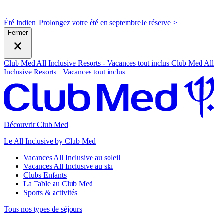
Été Indien |
Prolongez votre été en septembre
J
e réserve >
Fermer
Club Med All Inclusive Resorts - Vacances tout inclus
Club Med All
Inclusive Resorts - Vacances tout inclus
Découvrir Club Med
Le All Inclusive by Club Med
Vacances All Inclusive au soleil
Vacances All Inclusive au ski
Clubs Enfants
La Table au Club Med
Sports & activités
Tous nos types de séjours