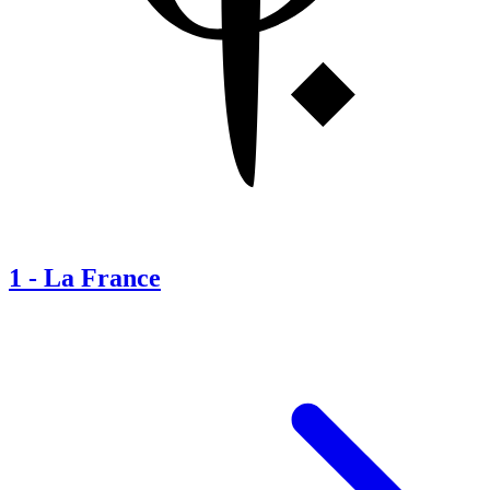
1
-
La France