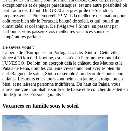
exceptionnels et de plages paradisiaques, est une autre possibilité où
partir au mois d’août. Du GR20 à la presqu’île de Scandola,
préparez-vous à être émerveillé ! Mais la meilleure destination pour
août reste bien sûr le Portugal, baigné de soleil, et qui jouit d’un
climat idéal et océanique. De l’Algarve à Sintra, en passant par
Lisbonne, vous passerez vos meilleures vacances sous des
températures parfaites.
Le saviez-vous ?
La perle de l’Europe est au Portugal : visitez Sintra ! Cette ville,
située à 30 km de Lisbonne, est classée au Patrimoine mondial de
l’UNESCO. De loin, on aperçoit déjà le château des Maures et le
Palais de Pena, dont les couleurs vives tranchent avec le bleu du
ciel. Baignée de soleil, Sintra ressemble à un décor de Contes pour
enfants. Les murs et les tours sont peints en jaune, en rouge ou en
bleu, et ne laissent personne indifférent. Du haut du Palais, vous
aurez une vue inoubliable sur la ville basse et le coucher du soleil en
fin de journée. Frissons garantis !
Vacances en famille sous le soleil