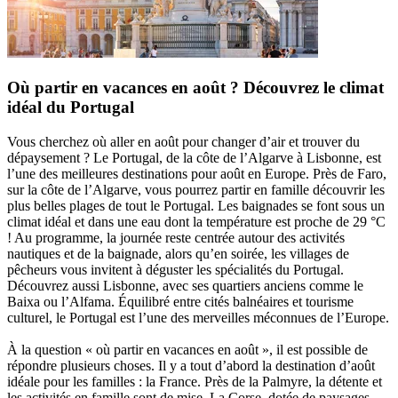
Où partir en vacances en août ? Découvrez le climat
idéal du Portugal
Vous cherchez où aller en août pour changer d’air et trouver du
dépaysement ? Le Portugal, de la côte de l’Algarve à Lisbonne, est
l’une des meilleures destinations pour août en Europe. Près de Faro,
sur la côte de l’Algarve, vous pourrez partir en famille découvrir les
plus belles plages de tout le Portugal. Les baignades se font sous un
climat idéal et dans une eau dont la température est proche de 29 °C
! Au programme, la journée reste centrée autour des activités
nautiques et de la baignade, alors qu’en soirée, les villages de
pêcheurs vous invitent à déguster les spécialités du Portugal.
Découvrez aussi Lisbonne, avec ses quartiers anciens comme le
Baixa ou l’Alfama. Équilibré entre cités balnéaires et tourisme
culturel, le Portugal est l’une des merveilles méconnues de l’Europe.
À la question « où partir en vacances en août », il est possible de
répondre plusieurs choses. Il y a tout d’abord la destination d’août
idéale pour les familles : la France. Près de la Palmyre, la détente et
les activités en famille sont de mise. La Corse, dotée de paysages