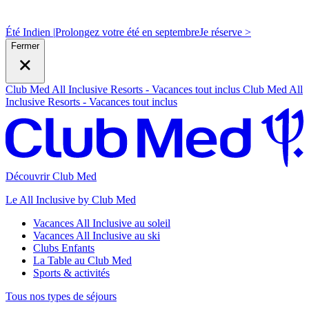
Été Indien |
Prolongez votre été en septembre
J
e réserve >
Fermer
Club Med All Inclusive Resorts - Vacances tout inclus
Club Med All
Inclusive Resorts - Vacances tout inclus
Découvrir Club Med
Le All Inclusive by Club Med
Vacances All Inclusive au soleil
Vacances All Inclusive au ski
Clubs Enfants
La Table au Club Med
Sports & activités
Tous nos types de séjours