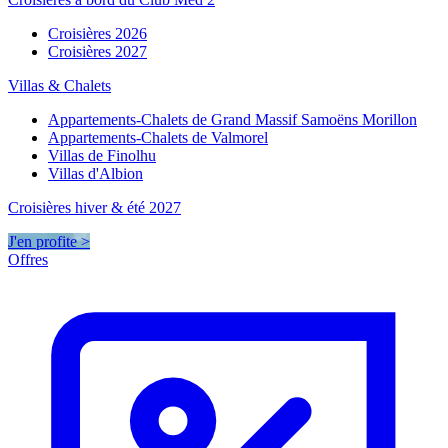
Croisières 2026
Croisières 2027
Villas & Chalets
Appartements-Chalets de Grand Massif Samoëns Morillon
Appartements-Chalets de Valmorel
Villas de Finolhu
Villas d'Albion
Croisières hiver & été 2027
J'en profite >
Offres