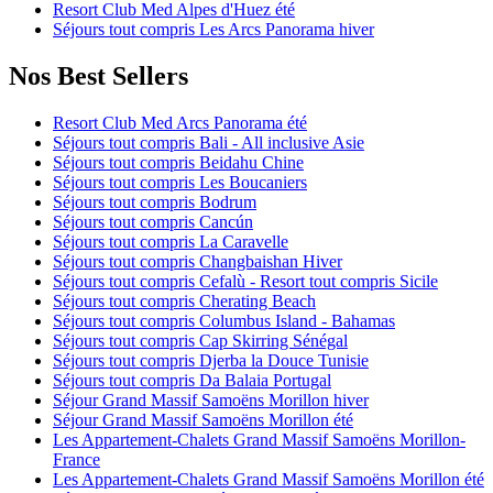
Resort Club Med Alpes d'Huez été
Séjours tout compris Les Arcs Panorama hiver
Nos Best Sellers
Resort Club Med Arcs Panorama été
Séjours tout compris Bali - All inclusive Asie
Séjours tout compris Beidahu Chine
Séjours tout compris Les Boucaniers
Séjours tout compris Bodrum
Séjours tout compris Cancún
Séjours tout compris La Caravelle
Séjours tout compris Changbaishan Hiver
Séjours tout compris Cefalù - Resort tout compris Sicile
Séjours tout compris Cherating Beach
Séjours tout compris Columbus Island - Bahamas
Séjours tout compris Cap Skirring Sénégal
Séjours tout compris Djerba la Douce Tunisie
Séjours tout compris Da Balaia Portugal
Séjour Grand Massif Samoëns Morillon hiver
Séjour Grand Massif Samoëns Morillon été
Les Appartement-Chalets Grand Massif Samoëns Morillon-
France
Les Appartement-Chalets Grand Massif Samoëns Morillon été