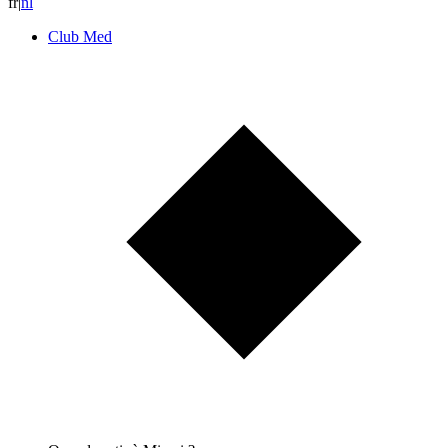
fr
|
n
l
Club Med