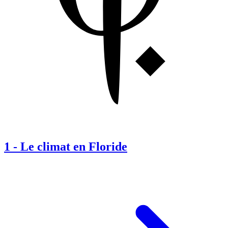
1
-
Le climat en Floride