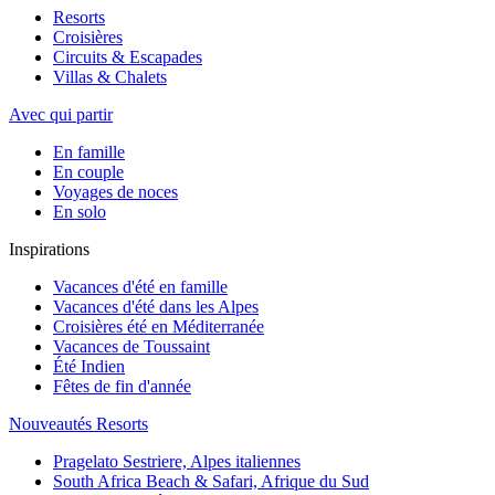
Resorts
Croisières
Circuits & Escapades
Villas & Chalets
Avec qui partir
En famille
En couple
Voyages de noces
En solo
Inspirations
Vacances d'été en famille
Vacances d'été dans les Alpes
Croisières été en Méditerranée
Vacances de Toussaint
Été Indien
Fêtes de fin d'année
Nouveautés Resorts
Pragelato Sestriere, Alpes italiennes
South Africa Beach & Safari, Afrique du Sud