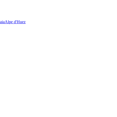
aia
Alpe d'Huez