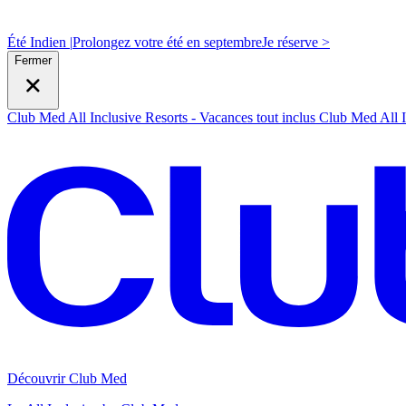
Été Indien |
Prolongez votre été en septembre
J
e réserve >
Fermer
Club Med All Inclusive Resorts - Vacances tout inclus
Club Med All I
Découvrir Club Med