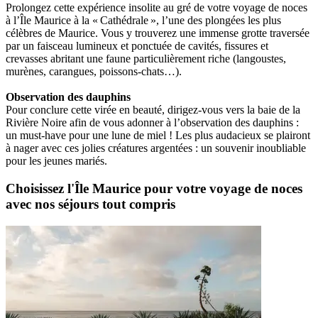
Prolongez cette expérience insolite au gré de votre voyage de noces
à l’Île Maurice à la « Cathédrale », l’une des plongées les plus
célèbres de Maurice. Vous y trouverez une immense grotte traversée
par un faisceau lumineux et ponctuée de cavités, fissures et
crevasses abritant une faune particulièrement riche (langoustes,
murènes, carangues, poissons-chats…).
Observation des dauphins
Pour conclure cette virée en beauté, dirigez-vous vers la baie de la
Rivière Noire afin de vous adonner à l’observation des dauphins :
un must-have pour une lune de miel ! Les plus audacieux se plairont
à nager avec ces jolies créatures argentées : un souvenir inoubliable
pour les jeunes mariés.
Choisissez l'Île Maurice pour votre voyage de noces
avec nos séjours tout compris