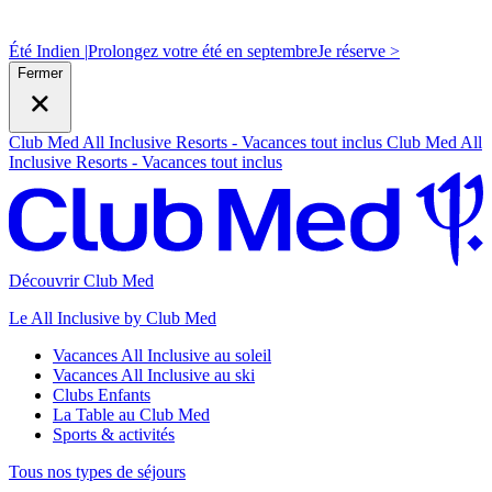
Été Indien |
Prolongez votre été en septembre
J
e réserve >
Fermer
Club Med All Inclusive Resorts - Vacances tout inclus
Club Med All
Inclusive Resorts - Vacances tout inclus
Découvrir Club Med
Le All Inclusive by Club Med
Vacances All Inclusive au soleil
Vacances All Inclusive au ski
Clubs Enfants
La Table au Club Med
Sports & activités
Tous nos types de séjours