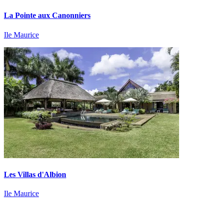
La Pointe aux Canonniers
Ile Maurice
Les Villas d'Albion
Ile Maurice