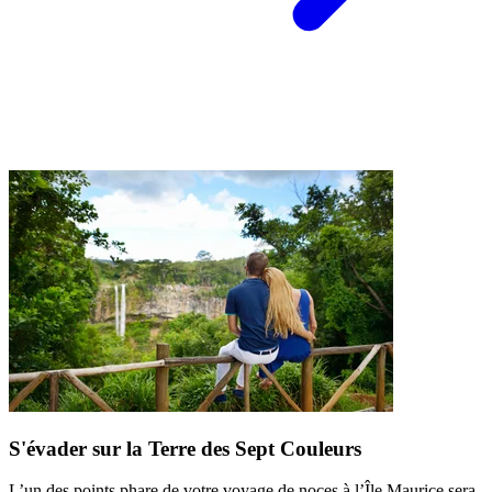
S'évader sur la Terre des Sept Couleurs
L’un des points phare de votre voyage de noces à l’Île Maurice sera