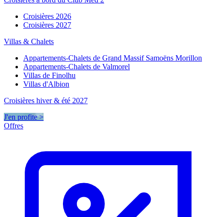
Croisières 2026
Croisières 2027
Villas & Chalets
Appartements-Chalets de Grand Massif Samoëns Morillon
Appartements-Chalets de Valmorel
Villas de Finolhu
Villas d'Albion
Croisières hiver & été 2027
J'en profite >
Offres