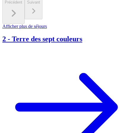
Précédent
Suivant
Afficher plus de séjours
2
-
Terre des sept couleurs