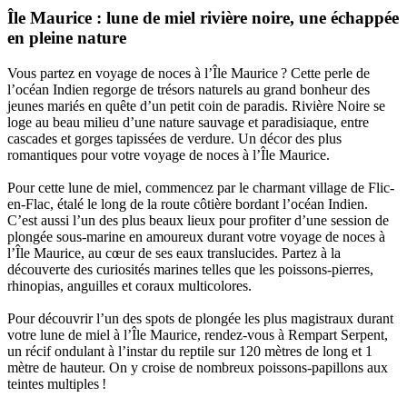
Île Maurice : lune de miel rivière noire, une échappée
en pleine nature
Vous partez en voyage de noces à l’Île Maurice ? Cette perle de
l’océan Indien regorge de trésors naturels au grand bonheur des
jeunes mariés en quête d’un petit coin de paradis. Rivière Noire se
loge au beau milieu d’une nature sauvage et paradisiaque, entre
cascades et gorges tapissées de verdure. Un décor des plus
romantiques pour votre voyage de noces à l’Île Maurice.
Pour cette lune de miel, commencez par le charmant village de Flic-
en-Flac, étalé le long de la route côtière bordant l’océan Indien.
C’est aussi l’un des plus beaux lieux pour profiter d’une session de
plongée sous-marine en amoureux durant votre voyage de noces à
l’Île Maurice, au cœur de ses eaux translucides. Partez à la
découverte des curiosités marines telles que les poissons-pierres,
rhinopias, anguilles et coraux multicolores.
Pour découvrir l’un des spots de plongée les plus magistraux durant
votre lune de miel à l’Île Maurice, rendez-vous à Rempart Serpent,
un récif ondulant à l’instar du reptile sur 120 mètres de long et 1
mètre de hauteur. On y croise de nombreux poissons-papillons aux
teintes multiples !