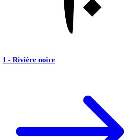
1
-
Rivière noire