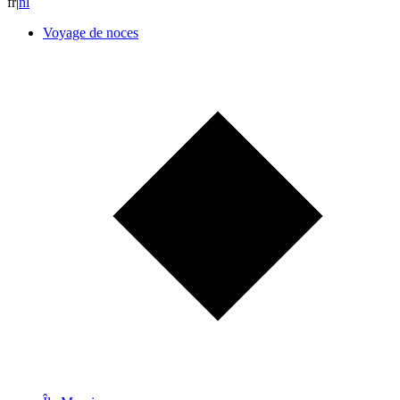
fr
|
n
l
Voyage de noces