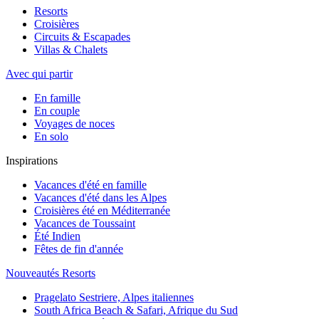
Resorts
Croisières
Circuits & Escapades
Villas & Chalets
Avec qui partir
En famille
En couple
Voyages de noces
En solo
Inspirations
Vacances d'été en famille
Vacances d'été dans les Alpes
Croisières été en Méditerranée
Vacances de Toussaint
Été Indien
Fêtes de fin d'année
Nouveautés Resorts
Pragelato Sestriere, Alpes italiennes
South Africa Beach & Safari, Afrique du Sud