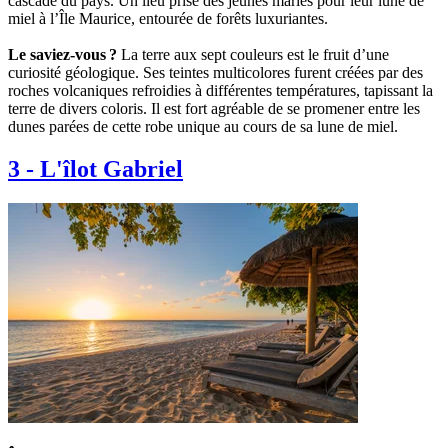
cascade du pays. Un lieu prisé des jeunes mariés pour leur lune de
miel à l’Île Maurice, entourée de forêts luxuriantes.
Le saviez-vous ?
La terre aux sept couleurs est le fruit d’une
curiosité géologique. Ses teintes multicolores furent créées par des
roches volcaniques refroidies à différentes températures, tapissant la
terre de divers coloris. Il est fort agréable de se promener entre les
dunes parées de cette robe unique au cours de sa lune de miel.
3
-
L'îlot Gabriel