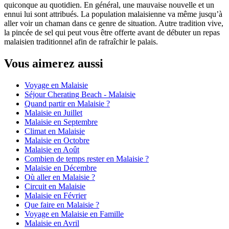
quiconque au quotidien. En général, une mauvaise nouvelle et un
ennui lui sont attribués. La population malaisienne va même jusqu’à
aller voir un chaman dans ce genre de situation. Autre tradition vive,
la pincée de sel qui peut vous être offerte avant de débuter un repas
malaisien traditionnel afin de rafraîchir le palais.
Vous aimerez aussi
Voyage en Malaisie
Séjour Cherating Beach - Malaisie
Quand partir en Malaisie ?
Malaisie en Juillet
Malaisie en Septembre
Climat en Malaisie
Malaisie en Octobre
Malaisie en Août
Combien de temps rester en Malaisie ?
Malaisie en Décembre
Où aller en Malaisie ?
Circuit en Malaisie
Malaisie en Février
Que faire en Malaisie ?
Voyage en Malaisie en Famille
Malaisie en Avril