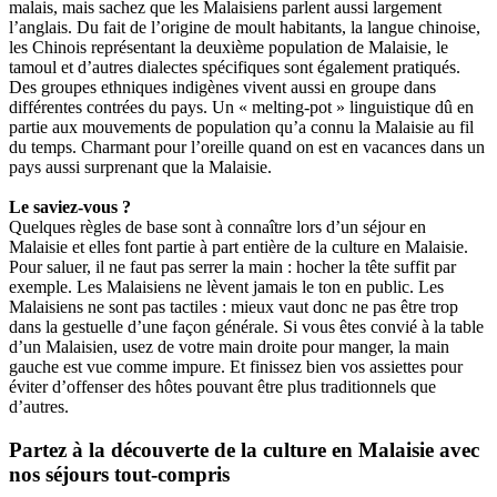
malais, mais sachez que les Malaisiens parlent aussi largement
l’anglais. Du fait de l’origine de moult habitants, la langue chinoise,
les Chinois représentant la deuxième population de Malaisie, le
tamoul et d’autres dialectes spécifiques sont également pratiqués.
Des groupes ethniques indigènes vivent aussi en groupe dans
différentes contrées du pays. Un « melting-pot » linguistique dû en
partie aux mouvements de population qu’a connu la Malaisie au fil
du temps. Charmant pour l’oreille quand on est en vacances dans un
pays aussi surprenant que la Malaisie.
Le saviez-vous ?
Quelques règles de base sont à connaître lors d’un séjour en
Malaisie et elles font partie à part entière de la culture en Malaisie.
Pour saluer, il ne faut pas serrer la main : hocher la tête suffit par
exemple. Les Malaisiens ne lèvent jamais le ton en public. Les
Malaisiens ne sont pas tactiles : mieux vaut donc ne pas être trop
dans la gestuelle d’une façon générale. Si vous êtes convié à la table
d’un Malaisien, usez de votre main droite pour manger, la main
gauche est vue comme impure. Et finissez bien vos assiettes pour
éviter d’offenser des hôtes pouvant être plus traditionnels que
d’autres.
Partez à la découverte de la culture en Malaisie avec
nos séjours tout-compris