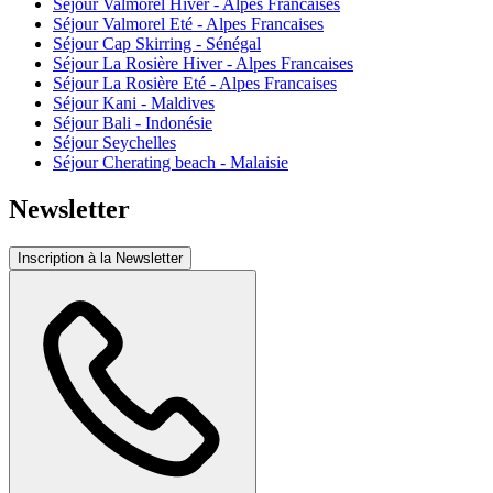
Séjour Valmorel Hiver - Alpes Francaises
Séjour Valmorel Eté - Alpes Francaises
Séjour Cap Skirring - Sénégal
Séjour La Rosière Hiver - Alpes Francaises
Séjour La Rosière Eté - Alpes Francaises
Séjour Kani - Maldives
Séjour Bali - Indonésie
Séjour Seychelles
Séjour Cherating beach - Malaisie
Newsletter
Inscription à la Newsletter