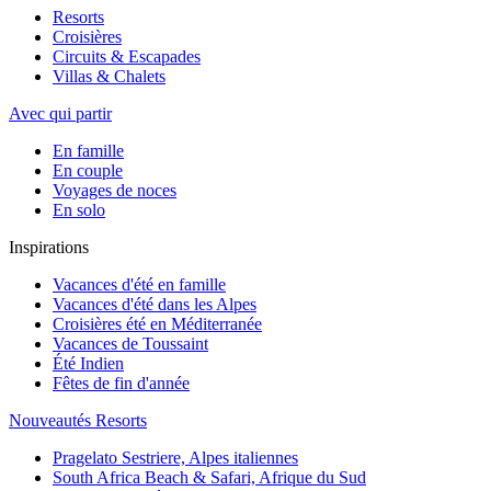
Resorts
Croisières
Circuits & Escapades
Villas & Chalets
Avec qui partir
En famille
En couple
Voyages de noces
En solo
Inspirations
Vacances d'été en famille
Vacances d'été dans les Alpes
Croisières été en Méditerranée
Vacances de Toussaint
Été Indien
Fêtes de fin d'année
Nouveautés Resorts
Pragelato Sestriere, Alpes italiennes
South Africa Beach & Safari, Afrique du Sud