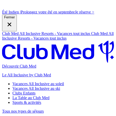
Été Indien |
Prolongez votre été en septembre
J
e réserve >
Fermer
Club Med All Inclusive Resorts - Vacances tout inclus
Club Med All
Inclusive Resorts - Vacances tout inclus
Découvrir Club Med
Le All Inclusive by Club Med
Vacances All Inclusive au soleil
Vacances All Inclusive au ski
Clubs Enfants
La Table au Club Med
Sports & activités
Tous nos types de séjours