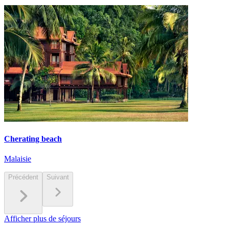
Cherating beach
Malaisie
Précédent
Suivant
Afficher plus de séjours