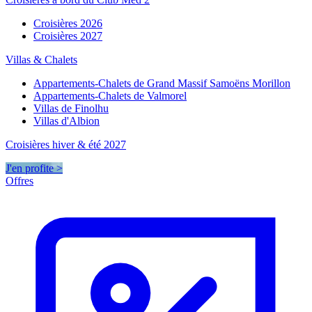
Croisières 2026
Croisières 2027
Villas & Chalets
Appartements-Chalets de Grand Massif Samoëns Morillon
Appartements-Chalets de Valmorel
Villas de Finolhu
Villas d'Albion
Croisières hiver & été 2027
J'en profite >
Offres