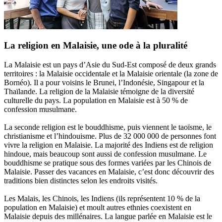
La religion en Malaisie, une ode à la pluralité
La Malaisie est un pays d’Asie du Sud-Est composé de deux grands
territoires : la Malaisie occidentale et la Malaisie orientale (la zone de
Bornéo). Il a pour voisins le Brunei, l’Indonésie, Singapour et la
Thaïlande. La religion de la Malaisie témoigne de la diversité
culturelle du pays. La population en Malaisie est à 50 % de
confession musulmane.
La seconde religion est le bouddhisme, puis viennent le taoïsme, le
christianisme et l’hindouisme. Plus de 32 000 000 de personnes font
vivre la religion en Malaisie. La majorité des Indiens est de religion
hindoue, mais beaucoup sont aussi de confession musulmane. Le
bouddhisme se pratique sous des formes variées par les Chinois de
Malaisie. Passer des vacances en Malaisie, c’est donc découvrir des
traditions bien distinctes selon les endroits visités.
Les Malais, les Chinois, les Indiens (ils représentent 10 % de la
population en Malaisie) et moult autres ethnies coexistent en
Malaisie depuis des millénaires. La langue parlée en Malaisie est le