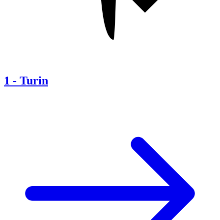
1
-
Turin