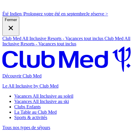
Été Indien |
Prolongez votre été en septembre
J
e réserve >
Fermer
Club Med All Inclusive Resorts - Vacances tout inclus
Club Med All
Inclusive Resorts - Vacances tout inclus
Découvrir Club Med
Le All Inclusive by Club Med
Vacances All Inclusive au soleil
Vacances All Inclusive au ski
Clubs Enfants
La Table au Club Med
Sports & activités
Tous nos types de séjours