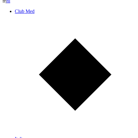
fr
|
n
l
Club Med