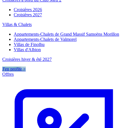
Croisières 2026
Croisières 2027
Villas & Chalets
Appartements-Chalets de Grand Massif Samoëns Morillon
Appartements-Chalets de Valmorel
Villas de Finolhu
Villas d'Albion
Croisières hiver & été 2027
J'en profite >
Offres