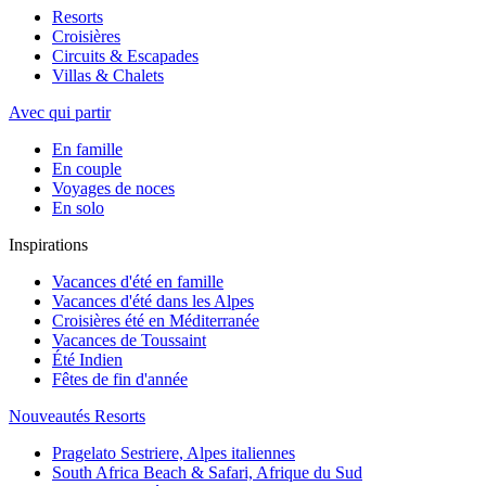
Resorts
Croisières
Circuits & Escapades
Villas & Chalets
Avec qui partir
En famille
En couple
Voyages de noces
En solo
Inspirations
Vacances d'été en famille
Vacances d'été dans les Alpes
Croisières été en Méditerranée
Vacances de Toussaint
Été Indien
Fêtes de fin d'année
Nouveautés Resorts
Pragelato Sestriere, Alpes italiennes
South Africa Beach & Safari, Afrique du Sud