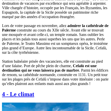
destination de vacances par excellence qui sera agréable à arpenter.
Ville chargée d’histoire, occupée par les Français, les Byzantins, les
Espagnols, la capitale de la Sicile possède un patrimoine riche
marqué par des années d’occupation étrangère.
Lors de votre passage en novembre, allez
admirer la cathédrale de
Palerme
construite au cours du XIIe siècle. Avant elle se trouvait
une mosquée et avant celle-ci, un temple romain. Sans oublier les
places et les palais tous aussi superbes les uns que les autres. Perle
de Palerme, le Teatro Massimo est un somptueux opéra, le troisième
plus grand d’Europe. Autre lieu incontournable de la Sicile, Cefalù,
sur la côte tyrrhénienne.
Station balnéaire prisée des vacanciers, elle est construite au pied
d’une falaise. Port de pêche plein de charme,
Cefalù est une
destination qui ne vous laissera pas de marbre
. Parmi les édifices
de renom, sa cathédrale normande, construite en 1131. Un petit tour
sur les plages près de Cefalù s’impose dans votre itinéraire : on parie
qu’elles plairont aux enfants mais aussi aux plus grands !
4
-
Le climat