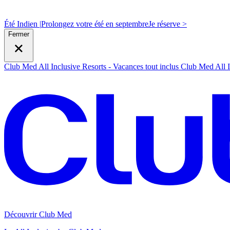
Été Indien |
Prolongez votre été en septembre
J
e réserve >
Fermer
Club Med All Inclusive Resorts - Vacances tout inclus
Club Med All I
Découvrir Club Med