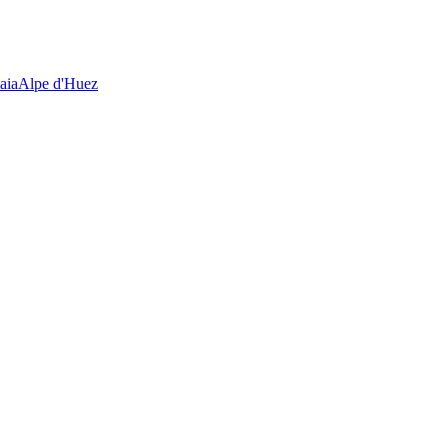
aia
Alpe d'Huez