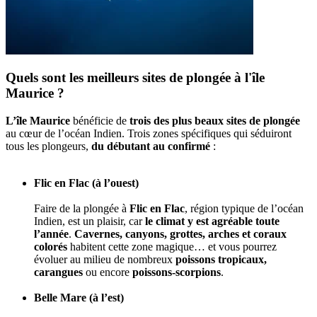
Quels sont les meilleurs sites de plongée à l'île
Maurice ?
L’île Maurice
bénéficie de
trois des plus beaux sites de plongée
au cœur de l’océan Indien. Trois zones spécifiques qui séduiront
tous les plongeurs,
du débutant au confirmé
:
Flic en Flac (à l’ouest)
Faire de la plongée à
Flic en Flac
, région typique de l’océan
Indien, est un plaisir, car
le climat y est agréable toute
l’année
.
Cavernes, canyons, grottes, arches et coraux
colorés
habitent cette zone magique… et vous pourrez
évoluer au milieu de nombreux
poissons tropicaux,
carangues
ou encore
poissons-scorpions
.
Belle Mare (à l’est)