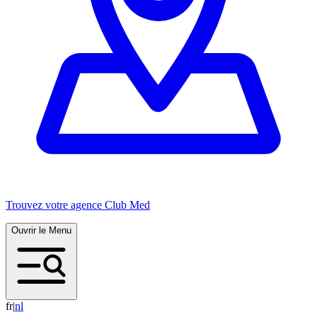
Trouvez votre agence Club Med
Ouvrir le Menu
fr
|
n
l