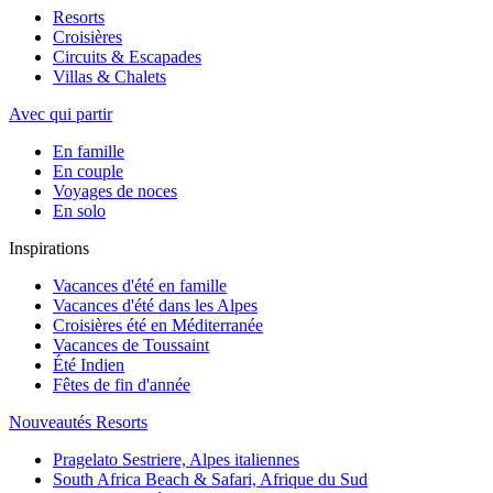
Resorts
Croisières
Circuits & Escapades
Villas & Chalets
Avec qui partir
En famille
En couple
Voyages de noces
En solo
Inspirations
Vacances d'été en famille
Vacances d'été dans les Alpes
Croisières été en Méditerranée
Vacances de Toussaint
Été Indien
Fêtes de fin d'année
Nouveautés Resorts
Pragelato Sestriere, Alpes italiennes
South Africa Beach & Safari, Afrique du Sud