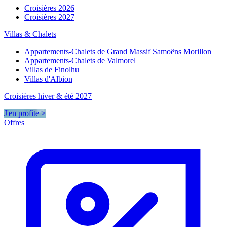
Croisières 2026
Croisières 2027
Villas & Chalets
Appartements-Chalets de Grand Massif Samoëns Morillon
Appartements-Chalets de Valmorel
Villas de Finolhu
Villas d'Albion
Croisières hiver & été 2027
J'en profite >
Offres