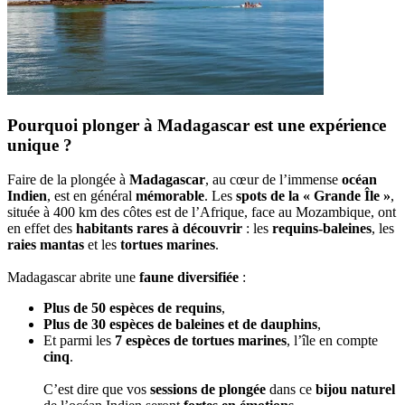
Pourquoi plonger à Madagascar est une expérience
unique ?
Faire de la plongée à
Madagascar
, au cœur de l’immense
océan
Indien
, est en général
mémorable
. Les
spots de la « Grande Île »
,
située à 400 km des côtes est de l’Afrique, face au Mozambique, ont
en effet des
habitants rares à découvrir
: les
requins-baleines
, les
raies mantas
et les
tortues marines
.
Madagascar abrite une
faune diversifiée
:
Plus de 50 espèces de requins
,
Plus de 30 espèces de baleines et de dauphins
,
Et parmi les
7 espèces de tortues marines
, l’île en compte
cinq
.
C’est dire que vos
sessions de plongée
dans ce
bijou naturel