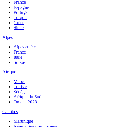
France
Espagne
Portugal
Turquie
Grèce
Sicile
Alpes
Alpes en été
France
Italie
Suisse
Afrique
Maroc
Tunisie
Sénégal
Afrique du Sud
Oman | 2028
Caraïbes
Martinique
République dominicaine