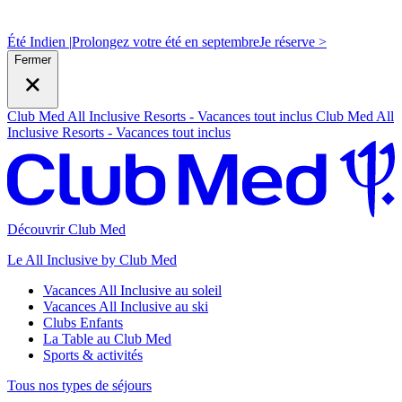
Été Indien |
Prolongez votre été en septembre
J
e réserve >
Fermer
Club Med All Inclusive Resorts - Vacances tout inclus
Club Med All
Inclusive Resorts - Vacances tout inclus
Découvrir Club Med
Le All Inclusive by Club Med
Vacances All Inclusive au soleil
Vacances All Inclusive au ski
Clubs Enfants
La Table au Club Med
Sports & activités
Tous nos types de séjours