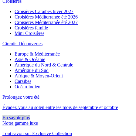
Croisières
Croisières Caraïbes hiver 2027
Croisières Méditerranée été 2026
Croisières Méditerranée été 2027
Croisières famille
Mini-Croisières
Circuits Découvertes
Europe & Méditerranée
Asie & Océanie
Amérique du Nord & Centrale
Amérique du Sud
Afrique & Moyen-Orient
Caraïbes
Océan Indien
Prolongez votre été
Évadez-vous au soleil entre les mois de septembre et octobre
En savoir plus
Notre gamme luxe
Tout savoir sur Exclusive Collection