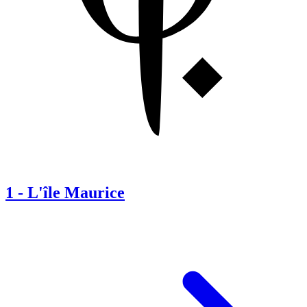
1
-
L'île Maurice