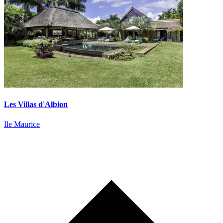
Les Villas d'Albion
Ile Maurice