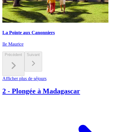
La Pointe aux Canonniers
Ile Maurice
Précédent
Suivant
Afficher plus de séjours
2
-
Plongée à Madagascar