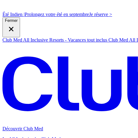
Été Indien |
Prolongez votre été en septembre
J
e réserve >
Fermer
Club Med All Inclusive Resorts - Vacances tout inclus
Club Med All I
Découvrir Club Med