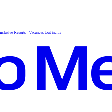
nclusive Resorts - Vacances tout inclus