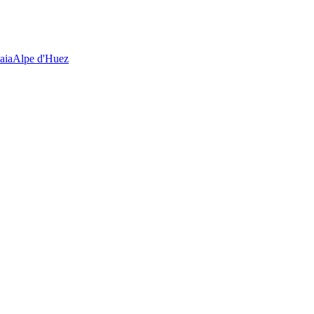
aia
Alpe d'Huez