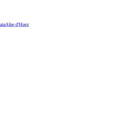
aia
Alpe d'Huez