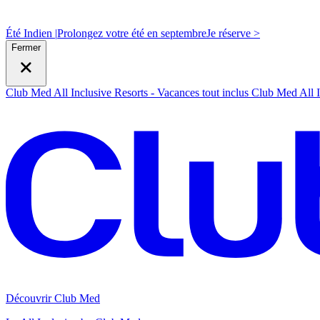
Été Indien |
Prolongez votre été en septembre
J
e réserve >
Fermer
Club Med All Inclusive Resorts - Vacances tout inclus
Club Med All I
Découvrir Club Med