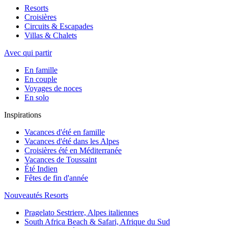
Resorts
Croisières
Circuits & Escapades
Villas & Chalets
Avec qui partir
En famille
En couple
Voyages de noces
En solo
Inspirations
Vacances d'été en famille
Vacances d'été dans les Alpes
Croisières été en Méditerranée
Vacances de Toussaint
Été Indien
Fêtes de fin d'année
Nouveautés Resorts
Pragelato Sestriere, Alpes italiennes
South Africa Beach & Safari, Afrique du Sud