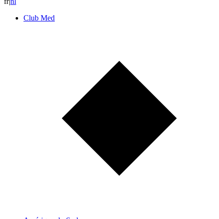
fr
|
n
l
Club Med