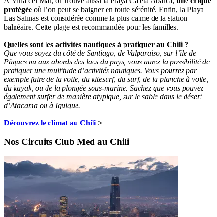
À Vina del Mar, on trouve aussi la Playa Caleta Abarca,
une crique
protégée
où l’on peut se baigner en toute sérénité. Enfin, la Playa
Las Salinas est considérée comme la plus calme de la station
balnéaire. Cette plage est recommandée pour les familles.
Quelles sont les activités nautiques à pratiquer au Chili ?
Que vous soyez du côté de Santiago, de Valparaiso, sur l’île de
Pâques ou aux abords des lacs du pays, vous aurez la possibilité de
pratiquer une multitude d’activités nautiques. Vous pourrez par
exemple faire de la voile, du kitesurf, du surf, de la planche à voile,
du kayak, ou de la plongée sous-marine. Sachez que vous pouvez
également surfer de manière atypique, sur le sable dans le désert
d’Atacama ou à Iquique.
Découvrez le climat au Chili
>
Nos Circuits Club Med au Chili