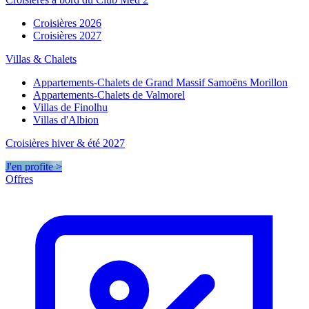
Croisières 2026
Croisières 2027
Villas & Chalets
Appartements-Chalets de Grand Massif Samoëns Morillon
Appartements-Chalets de Valmorel
Villas de Finolhu
Villas d'Albion
Croisières hiver & été 2027
J'en profite >
Offres