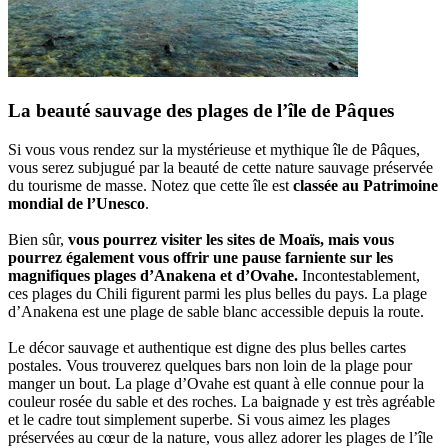
La beauté sauvage des plages de l’île de Pâques
Si vous vous rendez sur la mystérieuse et mythique île de Pâques,
vous serez subjugué par la beauté de cette nature sauvage préservée
du tourisme de masse. Notez que cette île est
classée au Patrimoine
mondial de l’Unesco
.
Bien sûr,
vous pourrez visiter les sites de Moaïs, mais vous
pourrez également vous offrir une pause farniente sur les
magnifiques plages d’Anakena et d’Ovahe.
Incontestablement,
ces plages du Chili figurent parmi les plus belles du pays. La plage
d’Anakena est une plage de sable blanc accessible depuis la route.
Le décor sauvage et authentique est digne des plus belles cartes
postales. Vous trouverez quelques bars non loin de la plage pour
manger un bout. La plage d’Ovahe est quant à elle connue pour la
couleur rosée du sable et des roches. La baignade y est très agréable
et le cadre tout simplement superbe. Si vous aimez les plages
préservées au cœur de la nature, vous allez adorer les plages de l’île