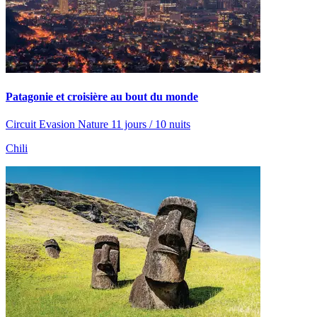
Patagonie et croisière au bout du monde
Circuit Evasion Nature 11 jours / 10 nuits
Chili