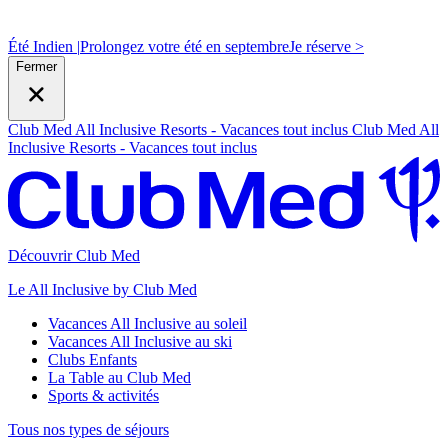
Été Indien |
Prolongez votre été en septembre
J
e réserve >
Fermer
Club Med All Inclusive Resorts - Vacances tout inclus
Club Med All
Inclusive Resorts - Vacances tout inclus
Découvrir Club Med
Le All Inclusive by Club Med
Vacances All Inclusive au soleil
Vacances All Inclusive au ski
Clubs Enfants
La Table au Club Med
Sports & activités
Tous nos types de séjours