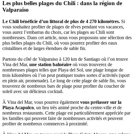
Les plus belles plages du Chili : dans la région de
Valparaiso
Le Chili bénéficie d’un littoral de plus de 4 270 kilomètres.
Si
vous souhaitez profiter de plages de rêves pendant vos vacances,
vous aurez l’embarras du choix, car les plages au Chili sont
nombreuses. Dans cet article, nous vous proposons une sélection des
plus belles plages du Chili, où vous pourrez profiter des eaux
cristallines et de larges étendues de sable fin.
Partons du côté de Valparaiso à 120 km de Santiago où l’on trouve
Vina del Mar,
une station balnéaire
où vous trouverez de
nombreuses plages telles que Playa del Sol, une plage longue de
trois kilomètres où l’on peut pratiquer toutes sortes d’activités (sport
en plein air, promenade). Le long de cette plage de sable fin, vous
trouverez de nombreux bars de plage pour profiter du coucher de
soleil avec un délicieux cocktail.
À Vina del Mar, vous pourrez également
vous prélasser sur la
Playa Acapulco
, un lieu très animé proche du centre-ville et de
nombreux restaurants. Cette plage est particulièrement appréciée par
les familles qui peuvent faire de nombreuses activités et peuvent
profiter de nombreux commerces à proximité.