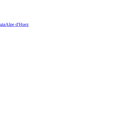
aia
Alpe d'Huez