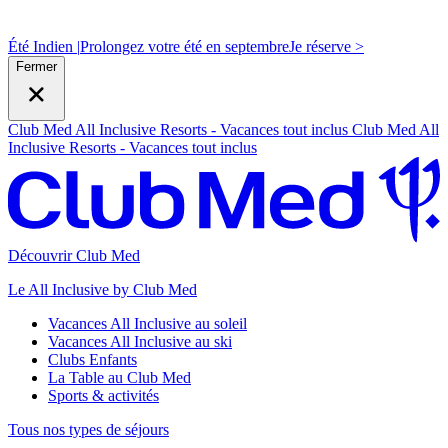
Été Indien |
Prolongez votre été en septembre
J
e réserve >
Fermer
Club Med All Inclusive Resorts - Vacances tout inclus
Club Med All
Inclusive Resorts - Vacances tout inclus
Découvrir Club Med
Le All Inclusive by Club Med
Vacances All Inclusive au soleil
Vacances All Inclusive au ski
Clubs Enfants
La Table au Club Med
Sports & activités
Tous nos types de séjours