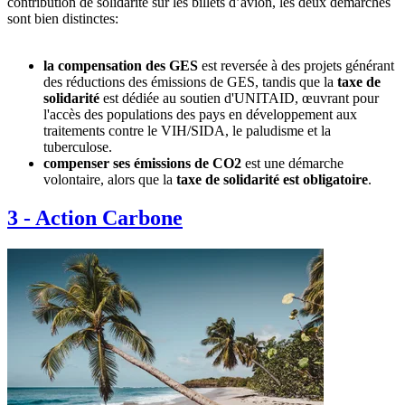
contribution de solidarité sur les billets d’avion, les deux démarches
sont bien distinctes:
la compensation des GES
est reversée à des projets générant
des réductions des émissions de GES, tandis que la
taxe de
solidarité
est dédiée au soutien d'UNITAID, œuvrant pour
l'accès des populations des pays en développement aux
traitements contre le VIH/SIDA, le paludisme et la
tuberculose.
compenser ses émissions de CO2
est une démarche
volontaire, alors que la
taxe de solidarité est obligatoire
.
3
-
Action Carbone