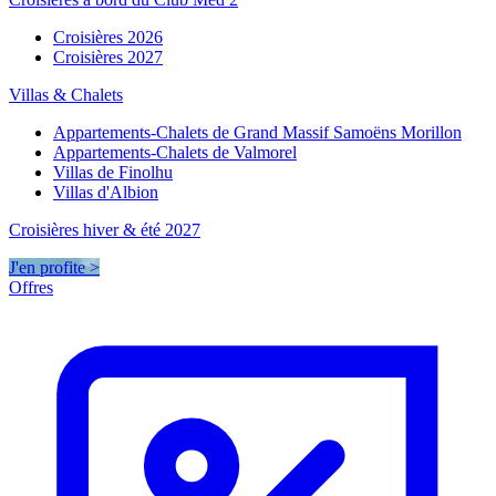
Croisières 2026
Croisières 2027
Villas & Chalets
Appartements-Chalets de Grand Massif Samoëns Morillon
Appartements-Chalets de Valmorel
Villas de Finolhu
Villas d'Albion
Croisières hiver & été 2027
J'en profite >
Offres