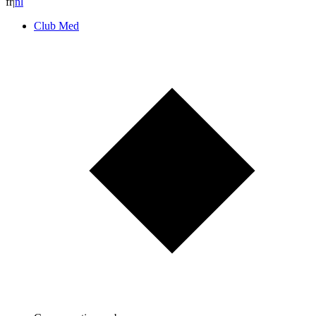
fr
|
n
l
Club Med