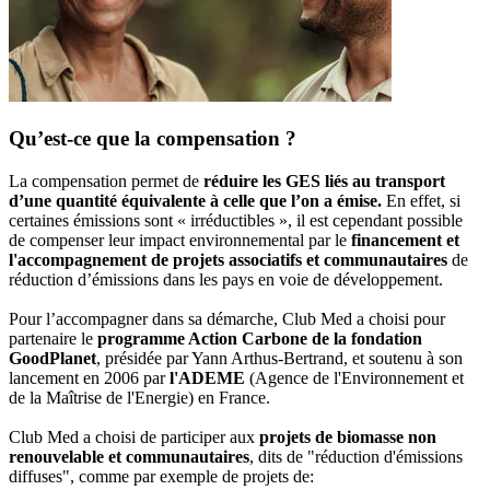
Qu’est-ce que la compensation ?
La compensation permet de
réduire les GES liés au transport
d’une quantité équivalente à celle que l’on a émise.
En effet, si
certaines émissions sont « irréductibles », il est cependant possible
de compenser leur impact environnemental par le
financement et
l'accompagnement de projets associatifs et communautaires
de
réduction d’émissions dans les pays en voie de développement.
Pour l’accompagner dans sa démarche, Club Med a choisi pour
partenaire le
programme Action Carbone de la fondation
GoodPlanet
, présidée par Yann Arthus-Bertrand, et soutenu à son
lancement en 2006 par
l'ADEME
(Agence de l'Environnement et
de la Maîtrise de l'Energie) en France.
Club Med a choisi de participer aux
projets de biomasse non
renouvelable et communautaires
, dits de "réduction d'émissions
diffuses", comme par exemple de projets de: