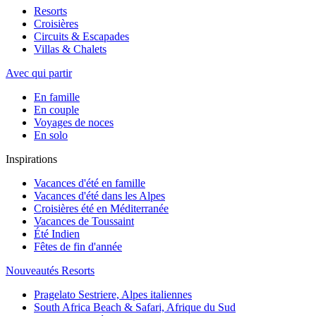
Resorts
Croisières
Circuits & Escapades
Villas & Chalets
Avec qui partir
En famille
En couple
Voyages de noces
En solo
Inspirations
Vacances d'été en famille
Vacances d'été dans les Alpes
Croisières été en Méditerranée
Vacances de Toussaint
Été Indien
Fêtes de fin d'année
Nouveautés Resorts
Pragelato Sestriere, Alpes italiennes
South Africa Beach & Safari, Afrique du Sud