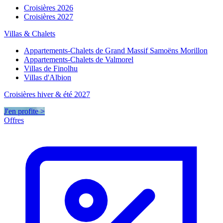
Croisières 2026
Croisières 2027
Villas & Chalets
Appartements-Chalets de Grand Massif Samoëns Morillon
Appartements-Chalets de Valmorel
Villas de Finolhu
Villas d'Albion
Croisières hiver & été 2027
J'en profite >
Offres