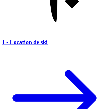
1
-
Location de ski