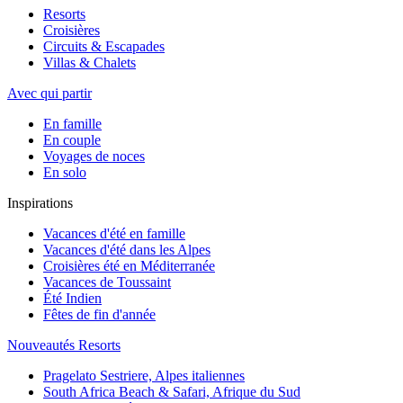
Resorts
Croisières
Circuits & Escapades
Villas & Chalets
Avec qui partir
En famille
En couple
Voyages de noces
En solo
Inspirations
Vacances d'été en famille
Vacances d'été dans les Alpes
Croisières été en Méditerranée
Vacances de Toussaint
Été Indien
Fêtes de fin d'année
Nouveautés Resorts
Pragelato Sestriere, Alpes italiennes
South Africa Beach & Safari, Afrique du Sud