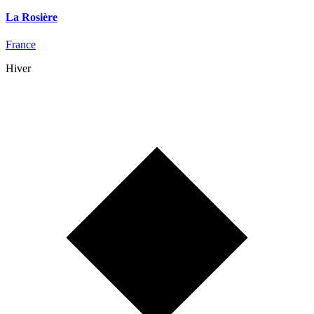
La Rosière
France
Hiver