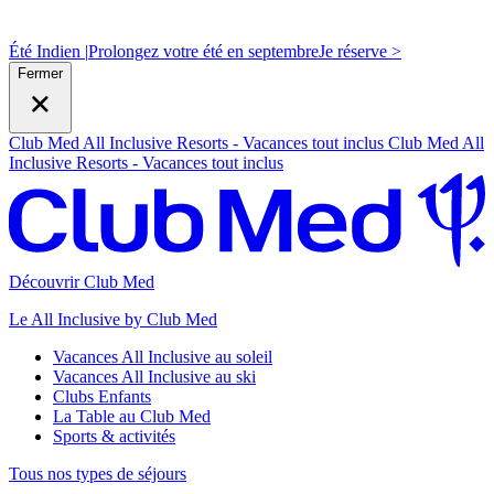
Été Indien |
Prolongez votre été en septembre
J
e réserve >
Fermer
Club Med All Inclusive Resorts - Vacances tout inclus
Club Med All
Inclusive Resorts - Vacances tout inclus
Découvrir Club Med
Le All Inclusive by Club Med
Vacances All Inclusive au soleil
Vacances All Inclusive au ski
Clubs Enfants
La Table au Club Med
Sports & activités
Tous nos types de séjours