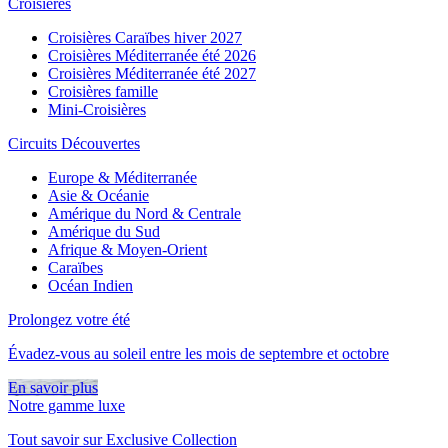
Croisières
Croisières Caraïbes hiver 2027
Croisières Méditerranée été 2026
Croisières Méditerranée été 2027
Croisières famille
Mini-Croisières
Circuits Découvertes
Europe & Méditerranée
Asie & Océanie
Amérique du Nord & Centrale
Amérique du Sud
Afrique & Moyen-Orient
Caraïbes
Océan Indien
Prolongez votre été
Évadez-vous au soleil entre les mois de septembre et octobre
En savoir plus
Notre gamme luxe
Tout savoir sur Exclusive Collection