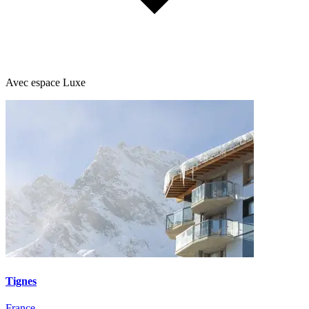
Avec espace Luxe
Tignes
France