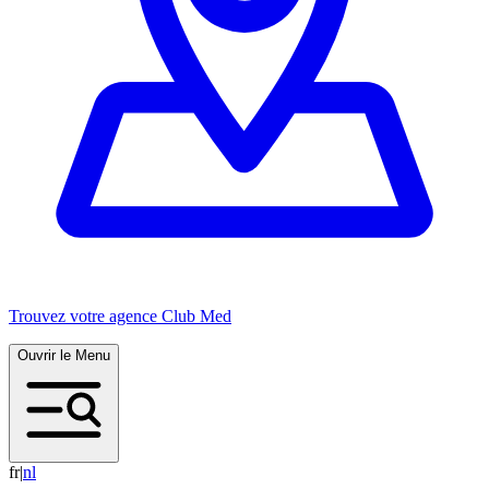
Trouvez votre agence Club Med
Ouvrir le Menu
fr
|
n
l