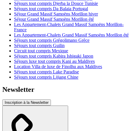
Séjours tout compris Djerba la Douce Tunisie
Séjours tout compris Da Balaia Portugal
Séjour Grand Massif Samoëns Morillon hiver
Séjour Grand Massif Samoëns Morillon été
Les Appartement-Chalets Grand Massif Samoëns Morillon-
France
Les Appartement-Chalets Grand Massif Samoëns Morillon été
Séjours tout compris Grégolimano Grèce
Séjours tout compris Guilin
Circuit tout compris Mexique
Séjours tout compris Kabira Ishigaki Japon
Séjours luxe tout compris Kani au Maldives
Location Villa de luxe de Finolhu aux Maldives
Séjours tout compris Lake Paradise
Séjours tout compris Lijiang Chine
Newsletter
Inscription à la Newsletter