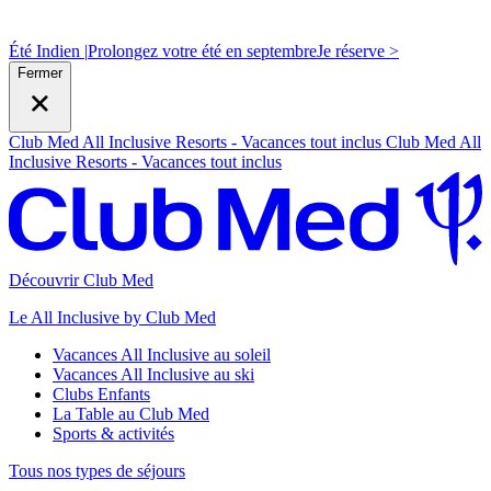
Été Indien |
Prolongez votre été en septembre
J
e réserve >
Fermer
Club Med All Inclusive Resorts - Vacances tout inclus
Club Med All
Inclusive Resorts - Vacances tout inclus
Découvrir Club Med
Le All Inclusive by Club Med
Vacances All Inclusive au soleil
Vacances All Inclusive au ski
Clubs Enfants
La Table au Club Med
Sports & activités
Tous nos types de séjours