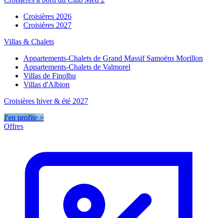
Croisières 2026
Croisières 2027
Villas & Chalets
Appartements-Chalets de Grand Massif Samoëns Morillon
Appartements-Chalets de Valmorel
Villas de Finolhu
Villas d'Albion
Croisières hiver & été 2027
J'en profite >
Offres