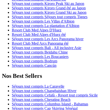
Séjours tout compris Kiroro Peak Ski au Japon
Séjours tout compris Kiroro Grand été au Japon
Séjours tout compris Kiroro Grand Ski au Japon
Séjours tout compris Séjours tout compris Tignes
Séjours tout compris Les Villas d'Albion
Séjours tout compris La plantation d'Albion
Resort Club Med Alpes D'Huez
Resort Club Med Alpes d'Huez été
Séjours tout compris Les Arcs Panorama hiver
Resort Club Med Arcs Panorama été
Séjours tout compris Bali - All inclusive Asie
Séjours tout compris Beidahu Chine
Séjours tout compris Les Boucaniers
Séjours tout compris Bodrum
Séjours tout compris Cancún
Nos Best Sellers
Séjours tout compris La Caravelle
Séjours tout compris Changbaishan Hiver
Séjours tout compris Cefalù - Resort tout compris Sicile
Séjours tout compris Cherating Beach
Séjours tout compris Columbus Island - Bahamas
Séjours tout compris Cap Skirring Sénégal