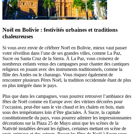
Noël en Bolivie : festivités urbaines et traditions
chaleureuses
Si vous avez envie de célébrer Noël en Bolivie, mieux vaut passer
votre réveillon dans l’une de ses grandes villes, comme La Paz,
Sucre ou Santa Cruz de la Sierra. À La Paz, vous croiserez de
nombreux enfants venus des campagnes pour chanter des cantiques
religieux en jouant avec des instruments traditionnels, comme la
flûte des Andes ou le charango. Vous risquez également de
rencontrer plusieurs Pères Noël, la tradition occidentale étant de plus
en plus intégrée dans le pays.
Plus que dans les campagnes, vous pourrez retrouver l’ambiance des
fêtes de Noël comme en Europe avec des vitrines décorées pour
l’occasion, peut-être sans le vin chaud et les chalets en bois, mais
sous des températures loin d’être glaciales. À Sucre, la capitale
constitutionnelle du pays, vous pourrez admirer les impressionnantes
décorations sur la Plaza 25 de Mayo ainsi que les scènes de la
Nativité installées devant les églises, certaines mettant en scène de
vrais animaux et des acteurs. Passer les fêtes de Noël à Sucre vous