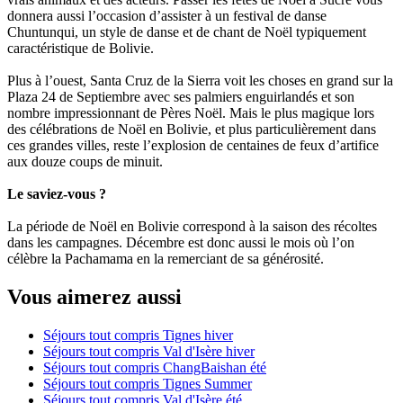
donnera aussi l’occasion d’assister à un festival de danse
Chuntunqui, un style de danse et de chant de Noël typiquement
caractéristique de Bolivie.
Plus à l’ouest, Santa Cruz de la Sierra voit les choses en grand sur la
Plaza 24 de Septiembre avec ses palmiers enguirlandés et son
nombre impressionnant de Pères Noël. Mais le plus magique lors
des célébrations de Noël en Bolivie, et plus particulièrement dans
ces grandes villes, reste l’explosion de centaines de feux d’artifice
aux douze coups de minuit.
Le saviez-vous ?
La période de Noël en Bolivie correspond à la saison des récoltes
dans les campagnes. Décembre est donc aussi le mois où l’on
célèbre la Pachamama en la remerciant de sa générosité.
Vous aimerez aussi
Séjours tout compris Tignes hiver
Séjours tout compris Val d'Isère hiver
Séjours tout compris ChangBaishan été
Séjours tout compris Tignes Summer
Séjours tout compris Val d'Isère été