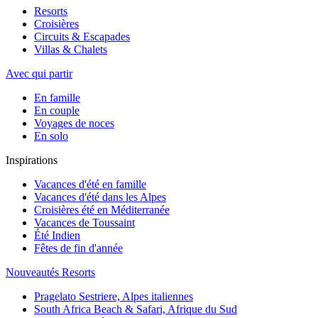
Resorts
Croisières
Circuits & Escapades
Villas & Chalets
Avec qui partir
En famille
En couple
Voyages de noces
En solo
Inspirations
Vacances d'été en famille
Vacances d'été dans les Alpes
Croisières été en Méditerranée
Vacances de Toussaint
Été Indien
Fêtes de fin d'année
Nouveautés Resorts
Pragelato Sestriere, Alpes italiennes
South Africa Beach & Safari, Afrique du Sud