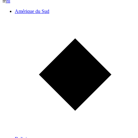
fr
|
n
l
Amérique du Sud