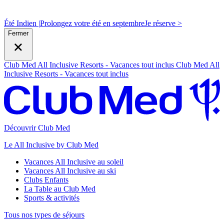
Été Indien |
Prolongez votre été en septembre
J
e réserve >
Fermer
Club Med All Inclusive Resorts - Vacances tout inclus
Club Med All
Inclusive Resorts - Vacances tout inclus
Découvrir Club Med
Le All Inclusive by Club Med
Vacances All Inclusive au soleil
Vacances All Inclusive au ski
Clubs Enfants
La Table au Club Med
Sports & activités
Tous nos types de séjours