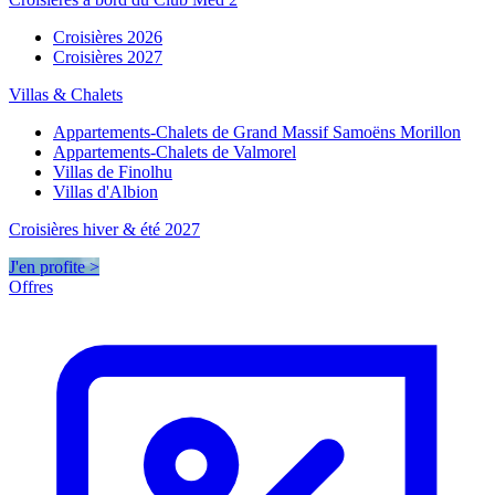
Croisières 2026
Croisières 2027
Villas & Chalets
Appartements-Chalets de Grand Massif Samoëns Morillon
Appartements-Chalets de Valmorel
Villas de Finolhu
Villas d'Albion
Croisières hiver & été 2027
J'en profite >
Offres