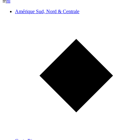
fr
|
n
l
Amérique Sud, Nord & Centrale