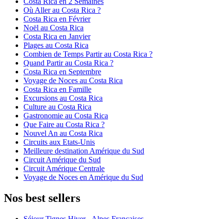
Costa Rica en 2 Semaines
Où Aller au Costa Rica ?
Costa Rica en Février
Noël au Costa Rica
Costa Rica en Janvier
Plages au Costa Rica
Combien de Temps Partir au Costa Rica ?
Quand Partir au Costa Rica ?
Costa Rica en Septembre
Voyage de Noces au Costa Rica
Costa Rica en Famille
Excursions au Costa Rica
Culture au Costa Rica
Gastronomie au Costa Rica
Que Faire au Costa Rica ?
Nouvel An au Costa Rica
Circuits aux Etats-Unis
Meilleure destination Amérique du Sud
Circuit Amérique du Sud
Circuit Amérique Centrale
Voyage de Noces en Amérique du Sud
Nos best sellers
Séjour Tignes Hiver - Alpes Francaises