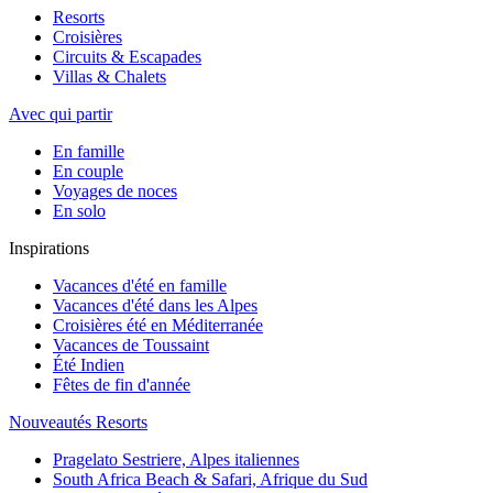
Resorts
Croisières
Circuits & Escapades
Villas & Chalets
Avec qui partir
En famille
En couple
Voyages de noces
En solo
Inspirations
Vacances d'été en famille
Vacances d'été dans les Alpes
Croisières été en Méditerranée
Vacances de Toussaint
Été Indien
Fêtes de fin d'année
Nouveautés Resorts
Pragelato Sestriere, Alpes italiennes
South Africa Beach & Safari, Afrique du Sud