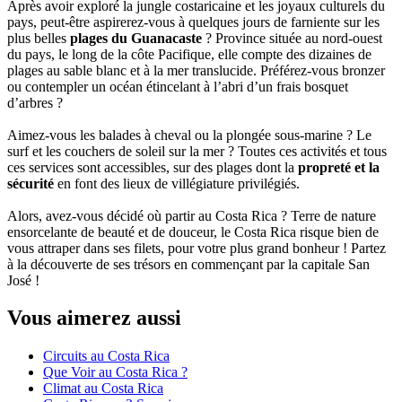
Après avoir exploré la jungle costaricaine et les joyaux culturels du
pays, peut-être aspirerez-vous à quelques jours de farniente sur les
plus belles
plages du Guanacaste
? Province située au nord-ouest
du pays, le long de la côte Pacifique, elle compte des dizaines de
plages au sable blanc et à la mer translucide. Préférez-vous bronzer
ou contempler un océan étincelant à l’abri d’un frais bosquet
d’arbres ?
Aimez-vous les balades à cheval ou la plongée sous-marine ? Le
surf et les couchers de soleil sur la mer ? Toutes ces activités et tous
ces services sont accessibles, sur des plages dont la
propreté et la
sécurité
en font des lieux de villégiature privilégiés.
Alors, avez-vous décidé où partir au Costa Rica ? Terre de nature
ensorcelante de beauté et de douceur, le Costa Rica risque bien de
vous attraper dans ses filets, pour votre plus grand bonheur ! Partez
à la découverte de ses trésors en commençant par la capitale San
José !
Vous aimerez aussi
Circuits au Costa Rica
Que Voir au Costa Rica ?
Climat au Costa Rica