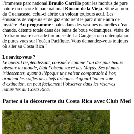
l’immense parc national
Braulio Carrillo
pour les mordus de pure
nature ou encore le parc national
Rincon de la Vieja
. Situé au nord
du Guanacaste, celui-ci abrite un
volcan
toujours actif. Les
émissions de vapeurs et de gaz entourent le parc d’une aura de
mystère.
Au programme
: bains dans des vasques naturelles d’eau
chaude, détente totale dans des bains de boue volcaniques, visite de
l’extraordinaire cascade turquoise de La Cangreja ou contemplation
de pures vues sur l’océan Pacifique. Vous demandez-vous toujours
où aller au Costa Rica ?
Le saviez-vous ?
Le quetzal resplendissant, considéré comme l’un des plus beaux
oiseaux au monde, était l’oiseau sacré des Mayas. Ses plumes
iridescentes, ayant à l’époque une valeur comparable à l’or,
ornaient les coiffes des chefs aztèques. Aujourd’hui en voie
d’extinction, on peut facilement l’observer dans les réserves
naturelles du Costa Rica.
Partez à la découverte du Costa Rica avec Club Med