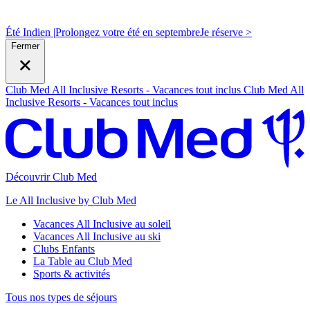
Été Indien |
Prolongez votre été en septembre
J
e réserve >
Fermer
Club Med All Inclusive Resorts - Vacances tout inclus
Club Med All
Inclusive Resorts - Vacances tout inclus
Découvrir Club Med
Le All Inclusive by Club Med
Vacances All Inclusive au soleil
Vacances All Inclusive au ski
Clubs Enfants
La Table au Club Med
Sports & activités
Tous nos types de séjours