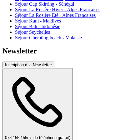
Séjour Cap Skirring - Sénégal
Séjour La Rosière Hiver - Alpes Francaises
Séjour La Rosière Eté - Alpes Francaises
Séjour Kani - Maldives
Séjour Bali - Indonésie
Séjour Seychelles
Séjour Cherating beach - Malaisie
Newsletter
Inscription à la Newsletter
078 155 155
(n° de téléphone gratuit)