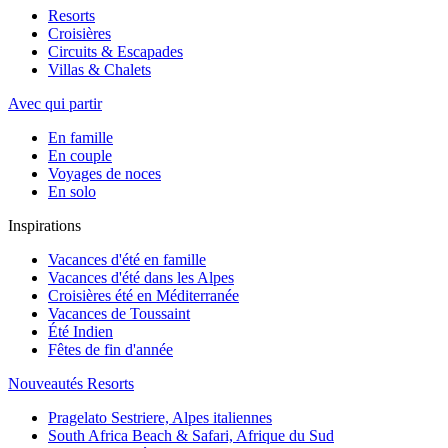
Resorts
Croisières
Circuits & Escapades
Villas & Chalets
Avec qui partir
En famille
En couple
Voyages de noces
En solo
Inspirations
Vacances d'été en famille
Vacances d'été dans les Alpes
Croisières été en Méditerranée
Vacances de Toussaint
Été Indien
Fêtes de fin d'année
Nouveautés Resorts
Pragelato Sestriere, Alpes italiennes
South Africa Beach & Safari, Afrique du Sud