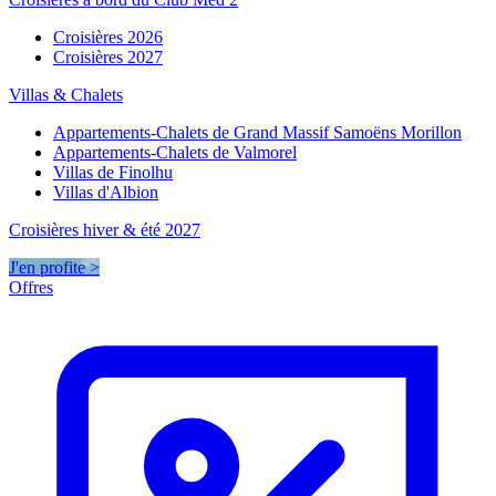
Croisières 2026
Croisières 2027
Villas & Chalets
Appartements-Chalets de Grand Massif Samoëns Morillon
Appartements-Chalets de Valmorel
Villas de Finolhu
Villas d'Albion
Croisières hiver & été 2027
J'en profite >
Offres