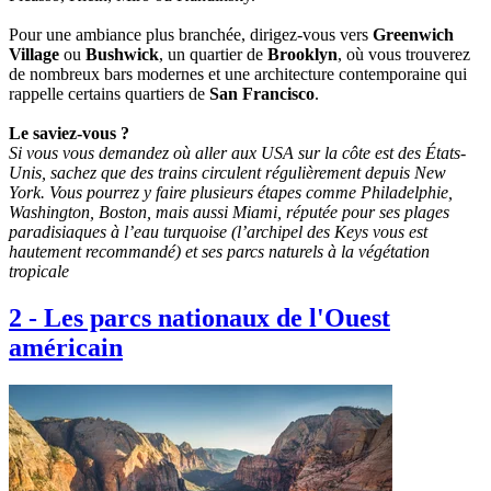
Pour une ambiance plus branchée, dirigez-vous vers
Greenwich
Village
ou
Bushwick
, un quartier de
Brooklyn
, où vous trouverez
de nombreux bars modernes et une architecture contemporaine qui
rappelle certains quartiers de
San Francisco
.
Le saviez-vous ?
Si vous vous demandez où aller aux USA sur la côte est des États-
Unis, sachez que des trains circulent régulièrement depuis New
York. Vous pourrez y faire plusieurs étapes comme Philadelphie,
Washington, Boston, mais aussi Miami, réputée pour ses plages
paradisiaques à l’eau turquoise (l’archipel des Keys vous est
hautement recommandé) et ses parcs naturels à la végétation
tropicale
2
-
Les parcs nationaux de l'Ouest
américain