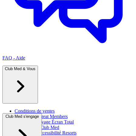
FAQ - Aide
Club Med & Vous
Conditions de ventes
Programme Great Members
Club Med s'engage
Assurance Voyage Écran Total
L'histoire du Club Med
Information accessibilité Resorts