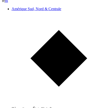
fr
|
n
l
Amérique Sud, Nord & Centrale