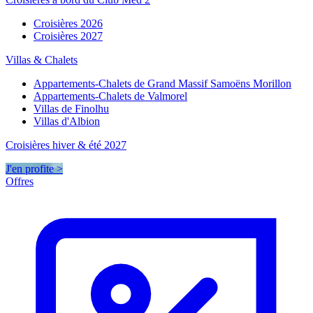
Croisières 2026
Croisières 2027
Villas & Chalets
Appartements-Chalets de Grand Massif Samoëns Morillon
Appartements-Chalets de Valmorel
Villas de Finolhu
Villas d'Albion
Croisières hiver & été 2027
J'en profite >
Offres