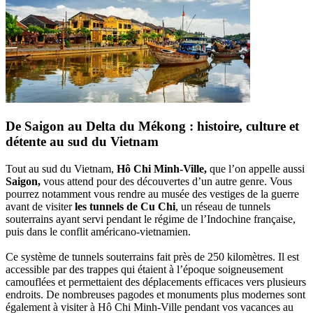
De Saigon au Delta du Mékong : histoire, culture et
détente au sud du Vietnam
Tout au sud du Vietnam,
Hô Chi Minh-Ville,
que l’on appelle aussi
Saigon,
vous attend pour des découvertes d’un autre genre. Vous
pourrez notamment vous rendre au musée des vestiges de la guerre
avant de visiter
les tunnels de Cu Chi
, un réseau de tunnels
souterrains ayant servi pendant le régime de l’Indochine française,
puis dans le conflit américano-vietnamien.
Ce système de tunnels souterrains fait près de 250 kilomètres. Il est
accessible par des trappes qui étaient à l’époque soigneusement
camouflées et permettaient des déplacements efficaces vers plusieurs
endroits. De nombreuses pagodes et monuments plus modernes sont
également à visiter à Hô Chi Minh-Ville pendant vos vacances au