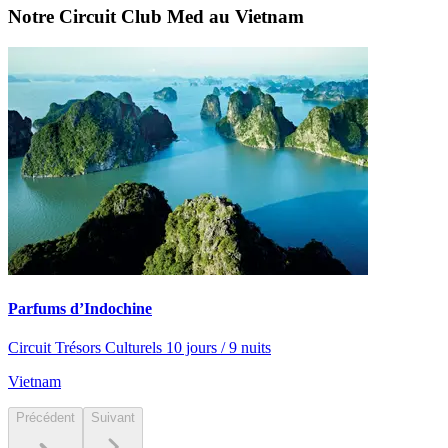
Notre Circuit Club Med au Vietnam
Parfums d’Indochine
Circuit Trésors Culturels 10 jours / 9 nuits
Vietnam
Précédent
Suivant