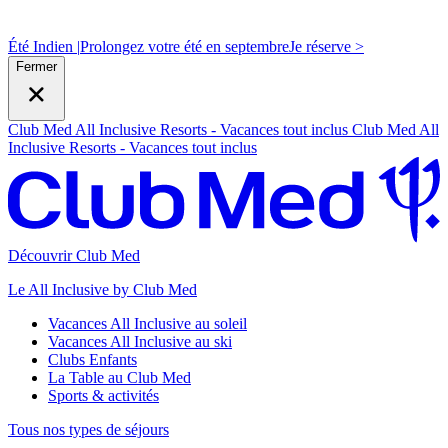
Été Indien |
Prolongez votre été en septembre
J
e réserve >
Fermer
Club Med All Inclusive Resorts - Vacances tout inclus
Club Med All
Inclusive Resorts - Vacances tout inclus
Découvrir Club Med
Le All Inclusive by Club Med
Vacances All Inclusive au soleil
Vacances All Inclusive au ski
Clubs Enfants
La Table au Club Med
Sports & activités
Tous nos types de séjours