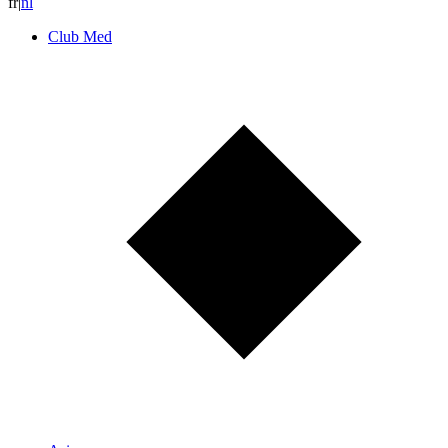
fr
|
n
l
Club Med