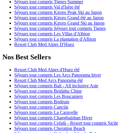
Séjours tout compris Tignes Summer
Séjours tout compris Val d'Isère été
Séjours tout compris Kiroro Peak Ski au Japon
Séjours tout compris Kiroro Grand été au Japon
Séjours tout compris Kiroro Grand Ski au Japon
Séjours tout compris Séjours tout compris Tignes
Séjours tout compris Les Villas d'Albion
Séjours tout compris La plantation d'Albion
Resort Club Med Alpes D'Huez
Nos Best Sellers
Resort Club Med Alpes d'Huez été
Séjours tout compris Les Arcs Panorama hiver
Resort Club Med Arcs Panorama été
Séjours tout compris Bali - All inclusive Asie
Séjours tout compris Beidahu Chine
Séjours tout compris Les Boucaniers
Séjours tout compris Bodrum
Séjours tout compris Cancún
Séjours tout compris La Caravelle
Séjours tout compris Changbaishan Hiver
Séjours tout compris Cefalù - Resort tout compris Sicile
Séjours tout compris Cherating Beach