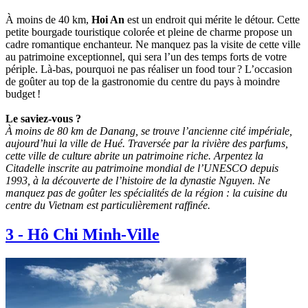
À moins de 40 km,
Hoi An
est un endroit qui mérite le détour. Cette
petite bourgade touristique colorée et pleine de charme propose un
cadre romantique enchanteur. Ne manquez pas la visite de cette ville
au patrimoine exceptionnel, qui sera l’un des temps forts de votre
périple. Là-bas, pourquoi ne pas réaliser un food tour ? L’occasion
de goûter au top de la gastronomie du centre du pays à moindre
budget !
Le saviez-vous ?
À moins de 80 km de Danang, se trouve l’ancienne cité impériale,
aujourd’hui la ville de Hué. Traversée par la rivière des parfums,
cette ville de culture abrite un patrimoine riche. Arpentez la
Citadelle inscrite au patrimoine mondial de l’UNESCO depuis
1993, à la découverte de l’histoire de la dynastie Nguyen. Ne
manquez pas de goûter les spécialités de la région : la cuisine du
centre du Vietnam est particulièrement raffinée.
3
-
Hô Chi Minh-Ville