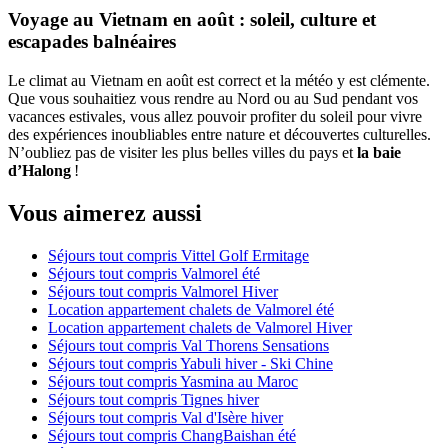
Voyage au Vietnam en août : soleil, culture et
escapades balnéaires
Le climat au Vietnam en août est correct et la météo y est clémente.
Que vous souhaitiez vous rendre au Nord ou au Sud pendant vos
vacances estivales, vous allez pouvoir profiter du soleil pour vivre
des expériences inoubliables entre nature et découvertes culturelles.
N’oubliez pas de visiter les plus belles villes du pays et
la baie
d’Halong
!
Vous aimerez aussi
Séjours tout compris Vittel Golf Ermitage
Séjours tout compris Valmorel été
Séjours tout compris Valmorel Hiver
Location appartement chalets de Valmorel été
Location appartement chalets de Valmorel Hiver
Séjours tout compris Val Thorens Sensations
Séjours tout compris Yabuli hiver - Ski Chine
Séjours tout compris Yasmina au Maroc
Séjours tout compris Tignes hiver
Séjours tout compris Val d'Isère hiver
Séjours tout compris ChangBaishan été