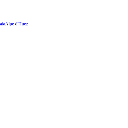
aia
Alpe d'Huez