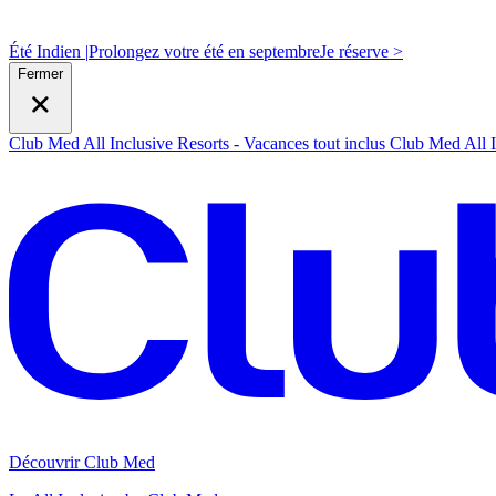
Été Indien |
Prolongez votre été en septembre
J
e réserve >
Fermer
Club Med All Inclusive Resorts - Vacances tout inclus
Club Med All I
Découvrir Club Med