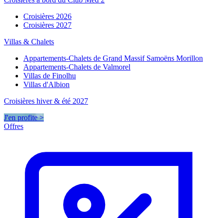
Croisières 2026
Croisières 2027
Villas & Chalets
Appartements-Chalets de Grand Massif Samoëns Morillon
Appartements-Chalets de Valmorel
Villas de Finolhu
Villas d'Albion
Croisières hiver & été 2027
J'en profite >
Offres