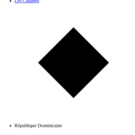
Les Caraïbes
République Dominicaine