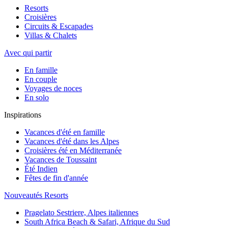
Resorts
Croisières
Circuits & Escapades
Villas & Chalets
Avec qui partir
En famille
En couple
Voyages de noces
En solo
Inspirations
Vacances d'été en famille
Vacances d'été dans les Alpes
Croisières été en Méditerranée
Vacances de Toussaint
Été Indien
Fêtes de fin d'année
Nouveautés Resorts
Pragelato Sestriere, Alpes italiennes
South Africa Beach & Safari, Afrique du Sud