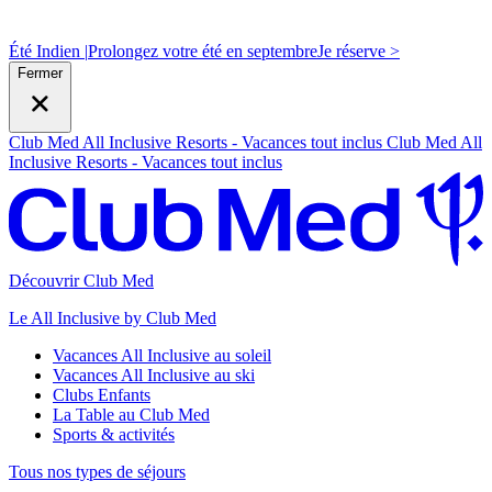
Été Indien |
Prolongez votre été en septembre
J
e réserve >
Fermer
Club Med All Inclusive Resorts - Vacances tout inclus
Club Med All
Inclusive Resorts - Vacances tout inclus
Découvrir Club Med
Le All Inclusive by Club Med
Vacances All Inclusive au soleil
Vacances All Inclusive au ski
Clubs Enfants
La Table au Club Med
Sports & activités
Tous nos types de séjours