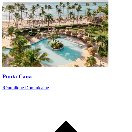
Punta Cana
République Dominicaine