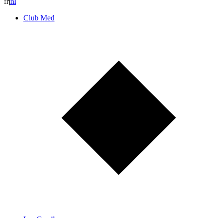
fr
|
n
l
Club Med