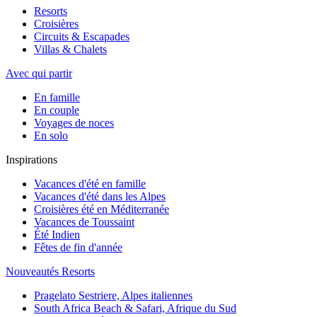
Resorts
Croisières
Circuits & Escapades
Villas & Chalets
Avec qui partir
En famille
En couple
Voyages de noces
En solo
Inspirations
Vacances d'été en famille
Vacances d'été dans les Alpes
Croisières été en Méditerranée
Vacances de Toussaint
Été Indien
Fêtes de fin d'année
Nouveautés Resorts
Pragelato Sestriere, Alpes italiennes
South Africa Beach & Safari, Afrique du Sud