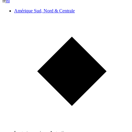
fr
|
n
l
Amérique Sud, Nord & Centrale