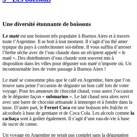
Une diversité étonnante de boissons
Le maté
est une boisson très populaire à Buenos Aires et à travers
toute l’Argentine. Il se boit à tout moment. Il s’agit d’un thé amer
typique du pays à confectionner soi-même. Il vous suffira d’arroser
l’herbe sèche avec de l’eau chaude dans un récipient appelé « le
maté ». Des distributeurs d’eau chaude sont souvent mis à
disposition dans les villes pour déguster son maté n’importe où. Un
incontournable lors de votre passage à Buenos Aires !
Le maté se consomme plus que le café en Argentine, bien que l’on
trouve sans peine l’occasion de déguster un bon café lors de votre
voyage. Pour les amateurs de chocolat chaud, vous aurez l’occasion
de le déguster façon «
submarino
». Le lait chaud sera alors servi
avec une barre de chocolat artisanale à immerger et à fondre dans la
tasse. D’autre part, le
Fernet Coca
est une boisson très fraîche et
alcoolisée à base de gentiane et de Coca Cola. Les alcools comme
la
cachaça
sont à goûter également. Il s’agit d’une eau-de-vie à base
de sucre de canne.
Un voyage en Argentine ne serait pas complet sans la dégustation