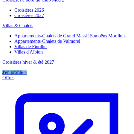
Croisières 2026
Croisières 2027
Villas & Chalets
Appartements-Chalets de Grand Massif Samoëns Morillon
Appartements-Chalets de Valmorel
Villas de Finolhu
Villas d'Albion
Croisières hiver & été 2027
J'en profite >
Offres