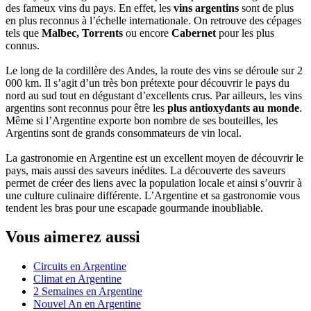
des fameux vins du pays. En effet, les
vins argentins
sont de plus
en plus reconnus à l’échelle internationale. On retrouve des cépages
tels que
Malbec, Torrents
ou encore
Cabernet
pour les plus
connus.
Le long de la cordillère des Andes, la route des vins se déroule sur 2
000 km. Il s’agit d’un très bon prétexte pour découvrir le pays du
nord au sud tout en dégustant d’excellents crus. Par ailleurs, les vins
argentins sont reconnus pour être les
plus antioxydants au monde
.
Même si l’Argentine exporte bon nombre de ses bouteilles, les
Argentins sont de grands consommateurs de vin local.
La gastronomie en Argentine est un excellent moyen de découvrir le
pays, mais aussi des saveurs inédites. La découverte des saveurs
permet de créer des liens avec la population locale et ainsi s’ouvrir à
une culture culinaire différente. L’Argentine et sa gastronomie vous
tendent les bras pour une escapade gourmande inoubliable.
Vous aimerez aussi
Circuits en Argentine
Climat en Argentine
2 Semaines en Argentine
Nouvel An en Argentine