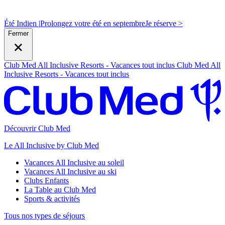
Été Indien |
Prolongez votre été en septembre
J
e réserve >
Fermer
Club Med All Inclusive Resorts - Vacances tout inclus
Club Med All
Inclusive Resorts - Vacances tout inclus
Découvrir Club Med
Le All Inclusive by Club Med
Vacances All Inclusive au soleil
Vacances All Inclusive au ski
Clubs Enfants
La Table au Club Med
Sports & activités
Tous nos types de séjours