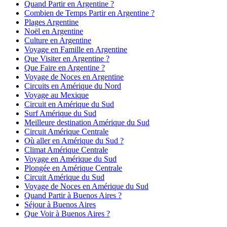
Quand Partir en Argentine ?
Combien de Temps Partir en Argentine ?
Plages Argentine
Noël en Argentine
Culture en Argentine
Voyage en Famille en Argentine
Que Visiter en Argentine ?
Que Faire en Argentine ?
Voyage de Noces en Argentine
Circuits en Amérique du Nord
Voyage au Mexique
Circuit en Amérique du Sud
Surf Amérique du Sud
Meilleure destination Amérique du Sud
Circuit Amérique Centrale
Où aller en Amérique du Sud ?
Climat Amérique Centrale
Voyage en Amérique du Sud
Plongée en Amérique Centrale
Circuit Amérique du Sud
Voyage de Noces en Amérique du Sud
Quand Partir à Buenos Aires ?
Séjour à Buenos Aires
Que Voir à Buenos Aires ?