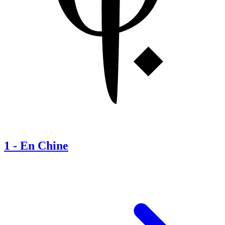
1
-
En Chine