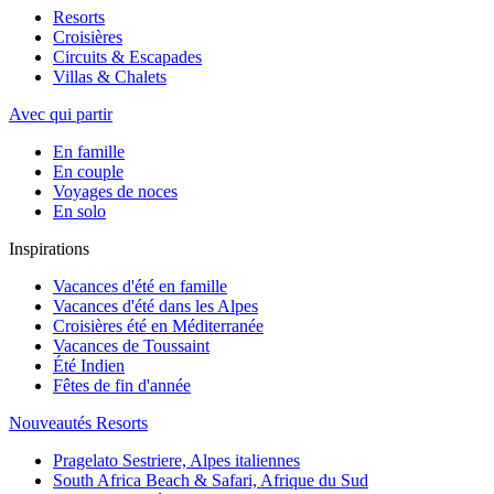
Resorts
Croisières
Circuits & Escapades
Villas & Chalets
Avec qui partir
En famille
En couple
Voyages de noces
En solo
Inspirations
Vacances d'été en famille
Vacances d'été dans les Alpes
Croisières été en Méditerranée
Vacances de Toussaint
Été Indien
Fêtes de fin d'année
Nouveautés Resorts
Pragelato Sestriere, Alpes italiennes
South Africa Beach & Safari, Afrique du Sud