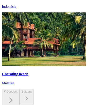
Indonésie
Cherating beach
Malaisie
Précédent
Suivant