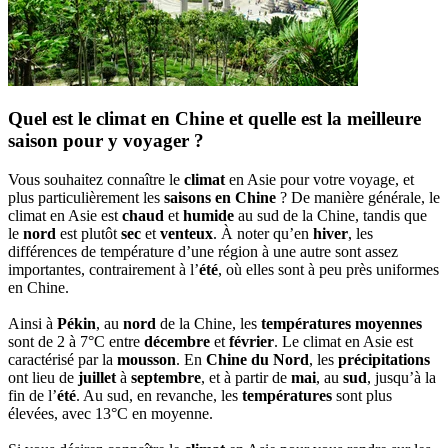
Quel est le climat en Chine et quelle est la meilleure
saison pour y voyager ?
Vous souhaitez connaître le
climat
en Asie pour votre voyage, et
plus particulièrement les
saisons en Chine
? De manière générale, le
climat en Asie est
chaud
et
humide
au sud de la Chine, tandis que
le
nord
est plutôt
sec
et
venteux
. À noter qu’en
hiver
, les
différences de température d’une région à une autre sont assez
importantes, contrairement à l’
été
, où elles sont à peu près uniformes
en Chine.
Ainsi à
Pékin
, au
nord
de la Chine, les
températures moyennes
sont de 2 à 7°C entre
décembre
et
février
. Le climat en Asie est
caractérisé par la
mousson
. En
Chine du Nord
, les
précipitations
ont lieu de
juillet
à
septembre
, et à partir de
mai
, au
sud
, jusqu’à la
fin de l’
été
. Au sud, en revanche, les
températures
sont plus
élevées, avec 13°C en moyenne.