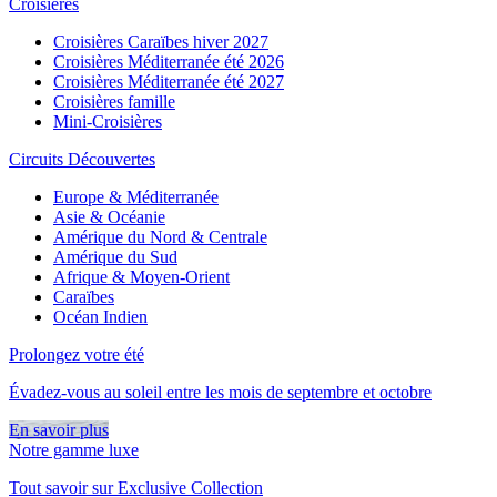
Croisières
Croisières Caraïbes hiver 2027
Croisières Méditerranée été 2026
Croisières Méditerranée été 2027
Croisières famille
Mini-Croisières
Circuits Découvertes
Europe & Méditerranée
Asie & Océanie
Amérique du Nord & Centrale
Amérique du Sud
Afrique & Moyen-Orient
Caraïbes
Océan Indien
Prolongez votre été
Évadez-vous au soleil entre les mois de septembre et octobre
En savoir plus
Notre gamme luxe
Tout savoir sur Exclusive Collection