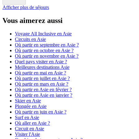
Afficher plus de séjours
Vous aimerez aussi
Voyage All Inclusive en Asie
Circuits en Asie
Où partir en septembre en Asie ?
Où partir en octobre en Asie ?
Où partir en novembre en Asie ?
Quel pays visiter en Asie ?
Meilleures destinations Asie
Où partir en mai en Asie ?
Où partir en juillet en Asie ?
Où partir en mars en Asie ?
Où partir en Asie en février ?
Où partir en Asie en janvier ?
Skier en Asie
Plongée en Asie
Où partir en juin en Asie ?
Surf en Asie
Où aller en Asie ?
Circuit en Asie
Visiter l'Asie