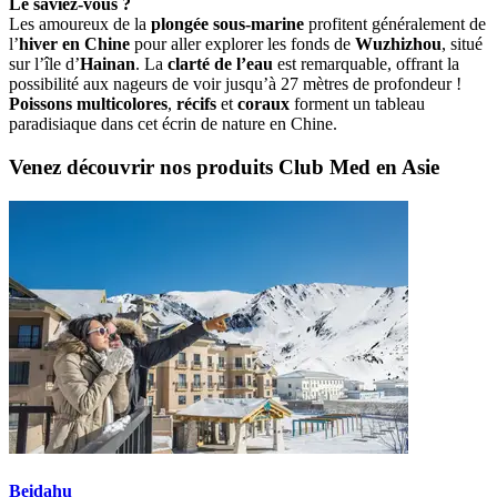
Le saviez-vous ?
Les amoureux de la
plongée sous-marine
profitent généralement de
l’
hiver en Chine
pour aller explorer les fonds de
Wuzhizhou
, situé
sur l’île d’
Hainan
. La
clarté de l’eau
est remarquable, offrant la
possibilité aux nageurs de voir jusqu’à 27 mètres de profondeur !
Poissons multicolores
,
récifs
et
coraux
forment un tableau
paradisiaque dans cet écrin de nature en Chine.
Venez découvrir nos produits Club Med en Asie
Beidahu