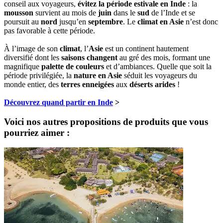
conseil aux voyageurs,
évitez la période estivale en Inde
: la
mousson
survient au mois de
juin
dans le
sud
de l’Inde et se
poursuit au
nord
jusqu’en
septembre
. Le
climat en Asie
n’est donc
pas favorable à cette période.
À l’image de son
climat
, l’
Asie
est un continent hautement
diversifié dont les
saisons changent
au gré des mois, formant une
magnifique
palette de couleurs
et d’ambiances. Quelle que soit la
période privilégiée, la
nature en Asie
séduit les voyageurs du
monde entier, des
terres enneigées
aux
déserts arides
!
Découvrez quand partir en Inde
>
Voici nos autres propositions de produits que vous
pourriez aimer :