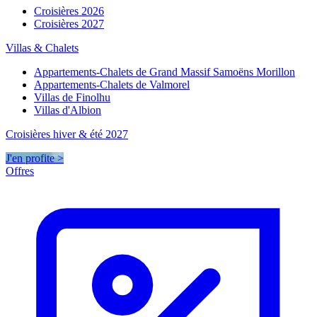
Croisières 2026
Croisières 2027
Villas & Chalets
Appartements-Chalets de Grand Massif Samoëns Morillon
Appartements-Chalets de Valmorel
Villas de Finolhu
Villas d'Albion
Croisières hiver & été 2027
J'en profite >
Offres