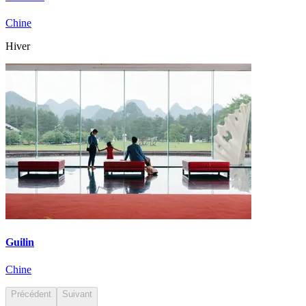
Chine
Hiver
Guilin
Chine
Précédent
Suivant