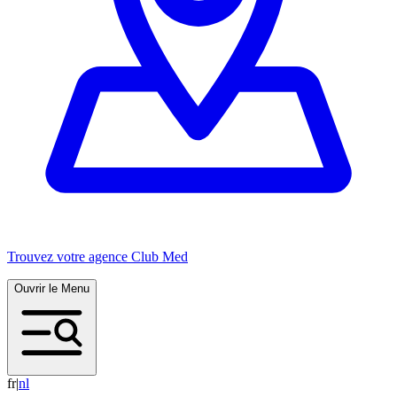
Trouvez votre agence Club Med
Ouvrir le Menu
fr
|
n
l