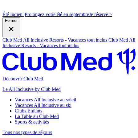
Été Indien |
Prolongez votre été en septembre
J
e réserve >
Fermer
Club Med All Inclusive Resorts - Vacances tout inclus
Club Med All
Inclusive Resorts - Vacances tout inclus
Découvrir Club Med
Le All Inclusive by Club Med
Vacances All Inclusive au soleil
Vacances All Inclusive au ski
Clubs Enfants
La Table au Club Med
Sports & activités
Tous nos types de séjours