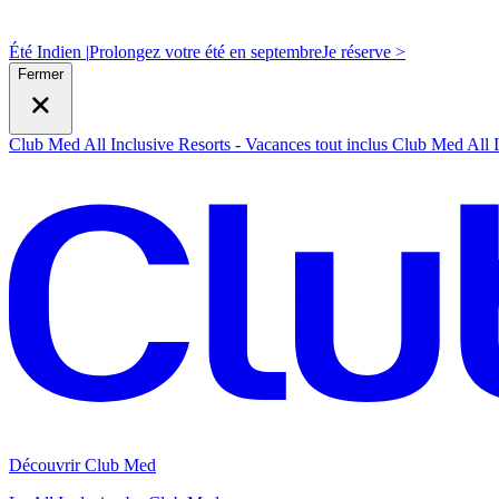
Été Indien |
Prolongez votre été en septembre
J
e réserve >
Fermer
Club Med All Inclusive Resorts - Vacances tout inclus
Club Med All I
Découvrir Club Med