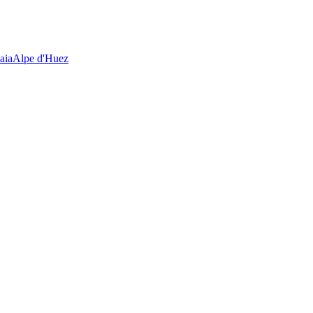
aia
Alpe d'Huez