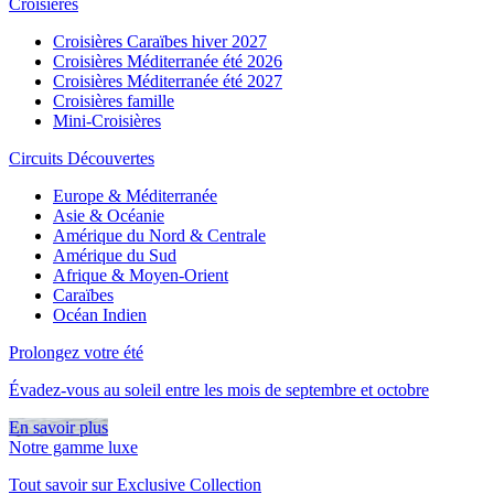
Croisières
Croisières Caraïbes hiver 2027
Croisières Méditerranée été 2026
Croisières Méditerranée été 2027
Croisières famille
Mini-Croisières
Circuits Découvertes
Europe & Méditerranée
Asie & Océanie
Amérique du Nord & Centrale
Amérique du Sud
Afrique & Moyen-Orient
Caraïbes
Océan Indien
Prolongez votre été
Évadez-vous au soleil entre les mois de septembre et octobre
En savoir plus
Notre gamme luxe
Tout savoir sur Exclusive Collection