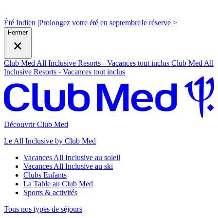
Été Indien |
Prolongez votre été en septembre
J
e réserve >
Fermer
Club Med All Inclusive Resorts - Vacances tout inclus
Club Med All
Inclusive Resorts - Vacances tout inclus
Découvrir Club Med
Le All Inclusive by Club Med
Vacances All Inclusive au soleil
Vacances All Inclusive au ski
Clubs Enfants
La Table au Club Med
Sports & activités
Tous nos types de séjours