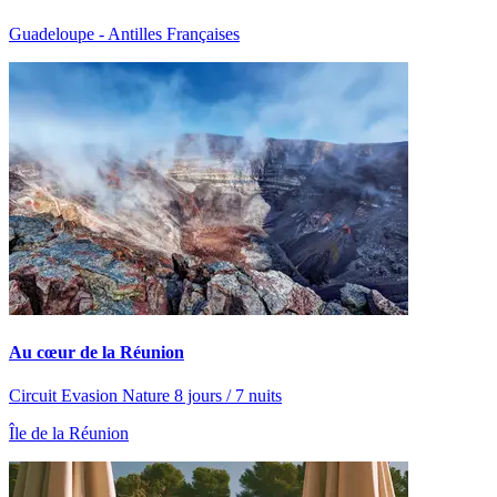
Guadeloupe - Antilles Françaises
Au cœur de la Réunion
Circuit Evasion Nature 8 jours / 7 nuits
Île de la Réunion