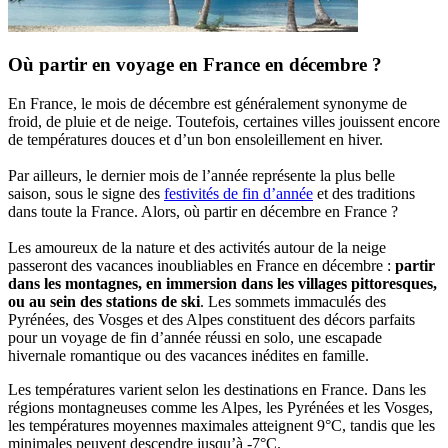
Où partir en voyage en France en décembre ?
En France, le mois de décembre est généralement synonyme de
froid, de pluie et de neige. Toutefois, certaines villes jouissent encore
de températures douces et d’un bon ensoleillement en hiver.
Par ailleurs, le dernier mois de l’année représente la plus belle
saison, sous le signe des
festivités de fin d’année
et des traditions
dans toute la France. Alors, où partir en décembre en France ?
Les amoureux de la nature et des activités autour de la neige
passeront des vacances inoubliables en France en décembre :
partir
dans les montagnes, en immersion dans les villages pittoresques,
ou au sein des stations de ski
. Les sommets immaculés des
Pyrénées, des Vosges et des Alpes constituent des décors parfaits
pour un voyage de fin d’année réussi en solo, une escapade
hivernale romantique ou des vacances inédites en famille.
Les températures varient selon les destinations en France. Dans les
régions montagneuses comme les Alpes, les Pyrénées et les Vosges,
les températures moyennes maximales atteignent 9°C, tandis que les
minimales peuvent descendre jusqu’à -7°C.