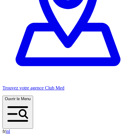
Trouvez votre agence Club Med
Ouvrir le Menu
fr
|
n
l