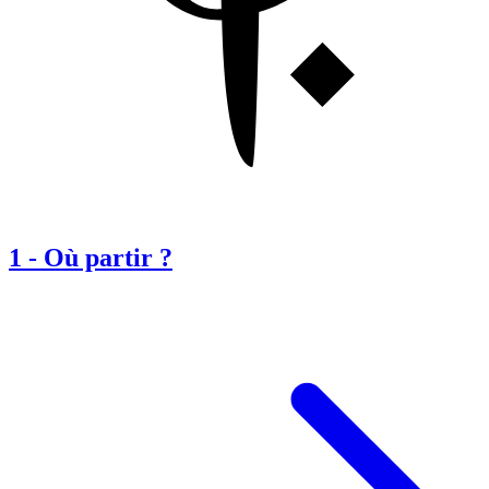
1
-
Où partir ?