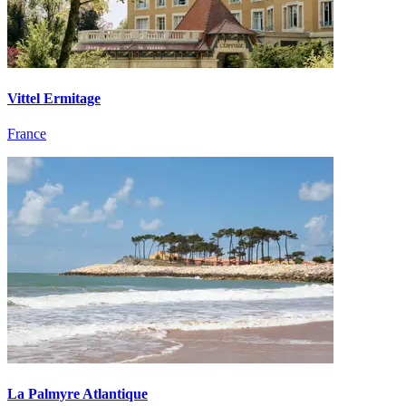
Vittel Ermitage
France
La Palmyre Atlantique