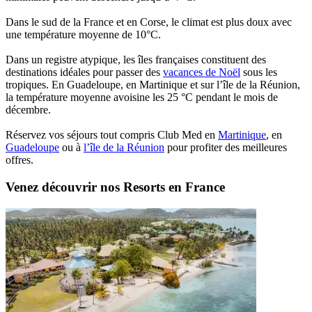
Dans le sud de la France et en Corse, le climat est plus doux avec
une température moyenne de 10°C.
Dans un registre atypique, les îles françaises constituent des
destinations idéales pour passer des
vacances de Noël
sous les
tropiques. En Guadeloupe, en Martinique et sur l’île de la Réunion,
la température moyenne avoisine les 25 °C pendant le mois de
décembre.
Réservez vos séjours tout compris Club Med en
Martinique
, en
Guadeloupe
ou à
l’île de la Réunion
pour profiter des meilleures
offres.
Venez découvrir nos Resorts en France