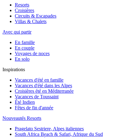
Resorts
Croisières
Circuits & Escapades
Villas & Chalets
Avec qui partir
En famille
En couple
Voyages de noces
En solo
Inspirations
Vacances d'été en famille
Vacances d'été dans les Alpes
Croisières été en Méditerranée
Vacances de Toussaint
Été Indien
Fêtes de fin d'année
Nouveautés Resorts
Pragelato Sestriere, Alpes italiennes
South Africa Beach & Safari, Afrique du Sud