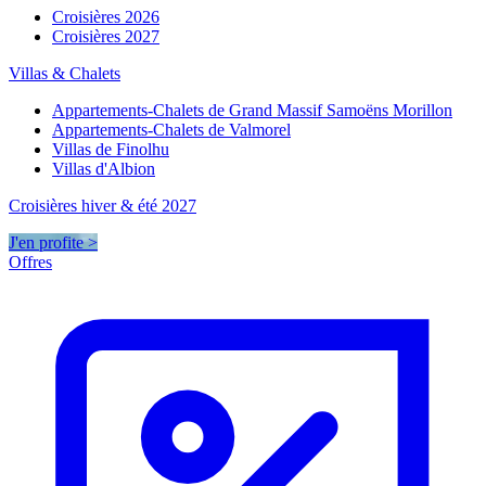
Croisières 2026
Croisières 2027
Villas & Chalets
Appartements-Chalets de Grand Massif Samoëns Morillon
Appartements-Chalets de Valmorel
Villas de Finolhu
Villas d'Albion
Croisières hiver & été 2027
J'en profite >
Offres