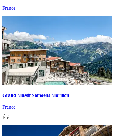
France
Grand Massif Samoëns Morillon
France
Été