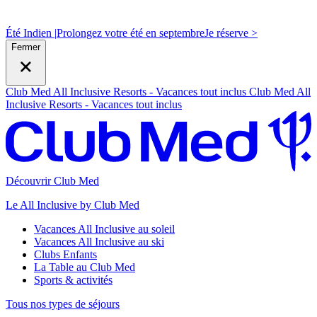
Été Indien |
Prolongez votre été en septembre
J
e réserve >
Fermer
Club Med All Inclusive Resorts - Vacances tout inclus
Club Med All
Inclusive Resorts - Vacances tout inclus
Découvrir Club Med
Le All Inclusive by Club Med
Vacances All Inclusive au soleil
Vacances All Inclusive au ski
Clubs Enfants
La Table au Club Med
Sports & activités
Tous nos types de séjours