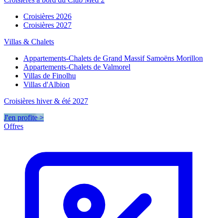
Croisières 2026
Croisières 2027
Villas & Chalets
Appartements-Chalets de Grand Massif Samoëns Morillon
Appartements-Chalets de Valmorel
Villas de Finolhu
Villas d'Albion
Croisières hiver & été 2027
J'en profite >
Offres