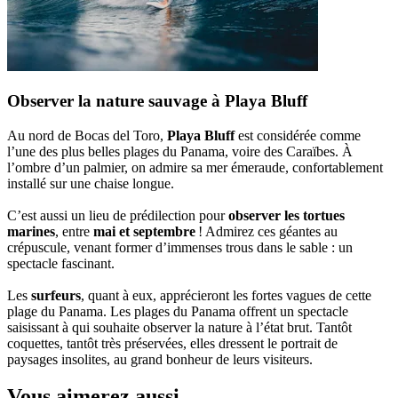
Observer la nature sauvage à Playa Bluff
Au nord de Bocas del Toro,
Playa Bluff
est considérée comme
l’une des plus belles plages du Panama, voire des Caraïbes. À
l’ombre d’un palmier, on admire sa mer émeraude, confortablement
installé sur une chaise longue.
C’est aussi un lieu de prédilection pour
observer les tortues
marines
, entre
mai et septembre
! Admirez ces géantes au
crépuscule, venant former d’immenses trous dans le sable : un
spectacle fascinant.
Les
surfeurs
, quant à eux, apprécieront les fortes vagues de cette
plage du Panama. Les plages du Panama offrent un spectacle
saisissant à qui souhaite observer la nature à l’état brut. Tantôt
coquettes, tantôt très préservées, elles dressent le portrait de
paysages insolites, au grand bonheur de leurs visiteurs.
Vous aimerez aussi