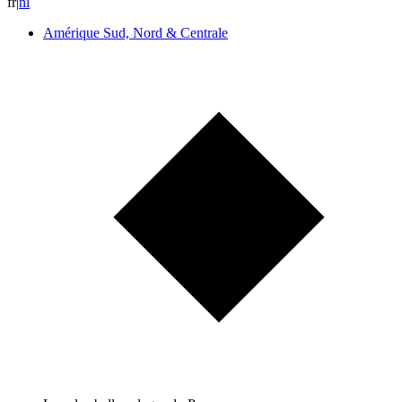
fr
|
n
l
Amérique Sud, Nord & Centrale