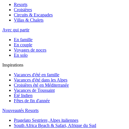
Resorts
Croisières
Circuits & Escapades
Villas & Chalets
Avec qui partir
En famille
En couple
Voyages de noces
En solo
Inspirations
Vacances d'été en famille
Vacances d'été dans les Alpes
Croisières été en Méditerranée
Vacances de Toussaint
Été Indien
Fêtes de fin d'année
Nouveautés Resorts
Pragelato Sestriere, Alpes italiennes
South Africa Beach & Safari, Afrique du Sud