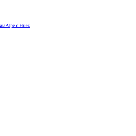
aia
Alpe d'Huez