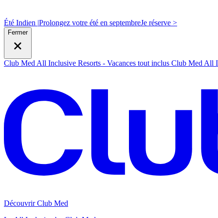
Été Indien |
Prolongez votre été en septembre
J
e réserve >
Fermer
Club Med All Inclusive Resorts - Vacances tout inclus
Club Med All I
Découvrir Club Med