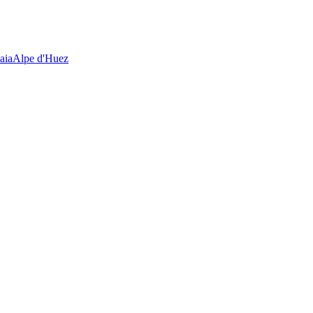
aia
Alpe d'Huez