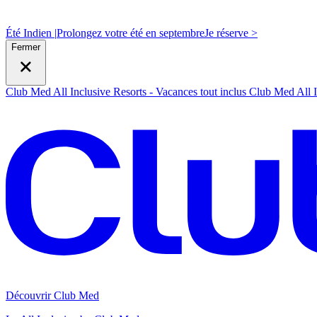
Été Indien |
Prolongez votre été en septembre
J
e réserve >
Fermer
Club Med All Inclusive Resorts - Vacances tout inclus
Club Med All I
Découvrir Club Med