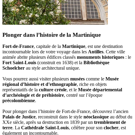
Plonger dans l’histoire de la Martinique
Fort-de-France
, capitale de la
Martinique
, est une destination
incontournable lors de votre voyage dans les
Antilles
. Cette ville
animée abrite plusieurs édifices classés
monuments historiques
: le
Fort Saint-Louis
(construit en 1638) et la
Bibliothèque
Schoelcher
au style architectural unique.
Vous pourrez aussi visiter plusieurs
musées
comme le
Musée
régional d’histoire et d’ethnographie
, riche en objets
représentatifs de la
culture créole
, et le
Musée départemental
d’archéologie et de préhistoire
, centré sur l’époque
précolombienne
.
Pour plonger dans l’histoire de Fort-de-France, découvrez l’ancien
Palais de Justice
, reconstruit dans le style
néoclassique
au début du
XXe siècle, après sa destruction en 1839 par un
tremblement de
terre
. La
Cathédrale Saint-Louis
, célèbre pour son
clocher
, est
également un incontournable.