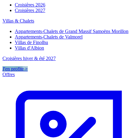
Croisières 2026
Croisières 2027
Villas & Chalets
Appartements-Chalets de Grand Massif Samoëns Morillon
Appartements-Chalets de Valmorel
Villas de Finolhu
Villas d'Albion
Croisières hiver & été 2027
J'en profite >
Offres