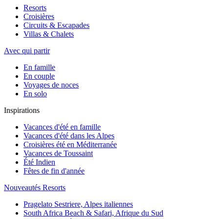
Resorts
Croisières
Circuits & Escapades
Villas & Chalets
Avec qui partir
En famille
En couple
Voyages de noces
En solo
Inspirations
Vacances d'été en famille
Vacances d'été dans les Alpes
Croisières été en Méditerranée
Vacances de Toussaint
Été Indien
Fêtes de fin d'année
Nouveautés Resorts
Pragelato Sestriere, Alpes italiennes
South Africa Beach & Safari, Afrique du Sud