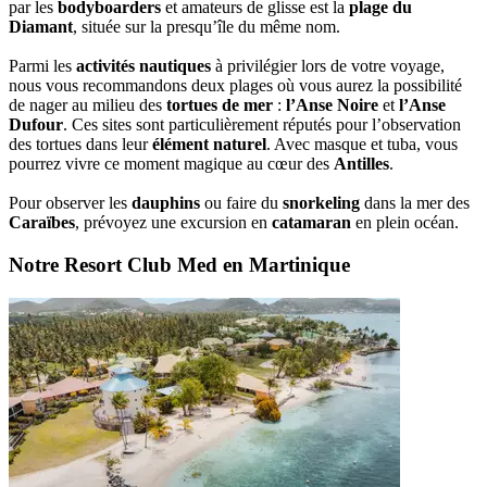
par les
bodyboarders
et amateurs de glisse est la
plage du
Diamant
, située sur la presqu’île du même nom.
Parmi les
activités nautiques
à privilégier lors de votre voyage,
nous vous recommandons deux plages où vous aurez la possibilité
de nager au milieu des
tortues de mer
:
l’Anse Noire
et
l’Anse
Dufour
. Ces sites sont particulièrement réputés pour l’observation
des tortues dans leur
élément naturel
. Avec masque et tuba, vous
pourrez vivre ce moment magique au cœur des
Antilles
.
Pour observer les
dauphins
ou faire du
snorkeling
dans la mer des
Caraïbes
, prévoyez une excursion en
catamaran
en plein océan.
Notre Resort Club Med en Martinique