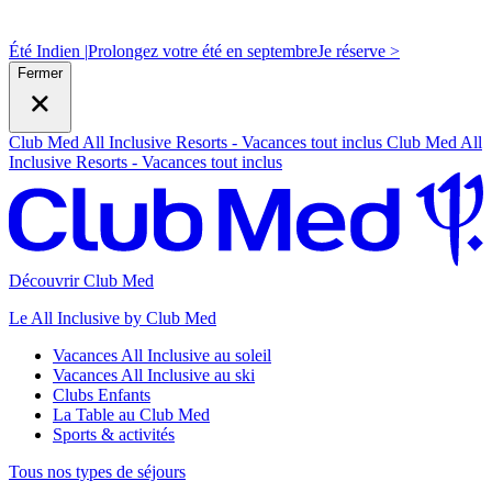
Été Indien |
Prolongez votre été en septembre
J
e réserve >
Fermer
Club Med All Inclusive Resorts - Vacances tout inclus
Club Med All
Inclusive Resorts - Vacances tout inclus
Découvrir Club Med
Le All Inclusive by Club Med
Vacances All Inclusive au soleil
Vacances All Inclusive au ski
Clubs Enfants
La Table au Club Med
Sports & activités
Tous nos types de séjours