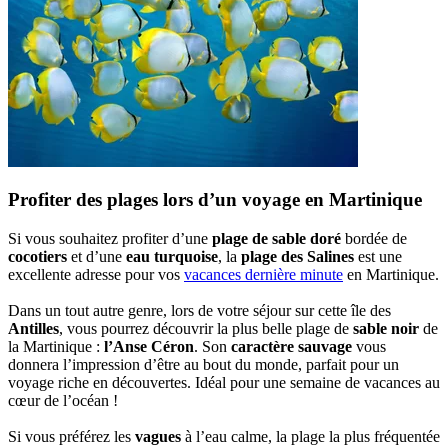
Profiter des plages lors d’un voyage en Martinique
Si vous souhaitez profiter d’une
plage de sable doré
bordée de
cocotiers
et d’une
eau turquoise
, la
plage des Salines
est une
excellente adresse pour vos
vacances dernière minute
en Martinique.
Dans un tout autre genre, lors de votre séjour sur cette île des
Antilles
, vous pourrez découvrir la plus belle plage de
sable noir
de
la Martinique :
l’Anse Céron
. Son
caractère sauvage
vous
donnera l’impression d’être au bout du monde, parfait pour un
voyage riche en découvertes. Idéal pour une semaine de vacances au
cœur de l’océan !
Si vous préférez les
vagues
à l’eau calme, la plage la plus fréquentée