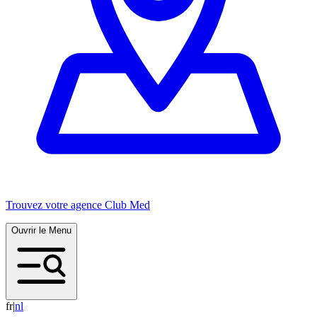
Trouvez votre agence Club Med
Ouvrir le Menu
fr
|
n
l