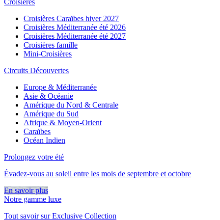
Croisières
Croisières Caraïbes hiver 2027
Croisières Méditerranée été 2026
Croisières Méditerranée été 2027
Croisières famille
Mini-Croisières
Circuits Découvertes
Europe & Méditerranée
Asie & Océanie
Amérique du Nord & Centrale
Amérique du Sud
Afrique & Moyen-Orient
Caraïbes
Océan Indien
Prolongez votre été
Évadez-vous au soleil entre les mois de septembre et octobre
En savoir plus
Notre gamme luxe
Tout savoir sur Exclusive Collection