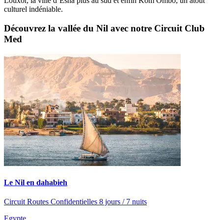
Louxor, la ville d’Esna plus au sud et enfin Kôm Ombo, un atout
culturel indéniable.
Découvrez la vallée du Nil avec notre Circuit Club
Med
Le Nil en dahabieh
Circuit Routes Confidentielles 8 jours / 7 nuits
Egypte