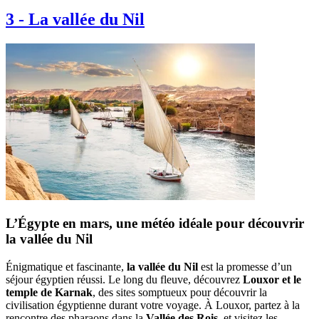
3
-
La vallée du Nil
L’Égypte en mars, une météo idéale pour découvrir
la vallée du Nil
Énigmatique et fascinante,
la vallée du Nil
est la promesse d’un
séjour égyptien réussi. Le long du fleuve, découvrez
Louxor et le
temple de Karnak
, des sites somptueux pour découvrir la
civilisation égyptienne durant votre voyage. À Louxor, partez à la
rencontre des pharaons dans la
Vallée des Rois
, et visitez les