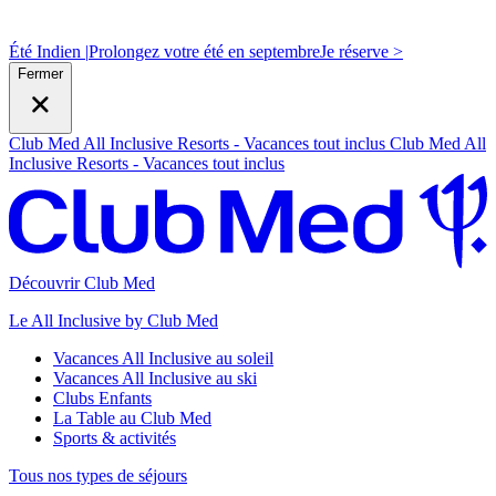
Été Indien |
Prolongez votre été en septembre
J
e réserve >
Fermer
Club Med All Inclusive Resorts - Vacances tout inclus
Club Med All
Inclusive Resorts - Vacances tout inclus
Découvrir Club Med
Le All Inclusive by Club Med
Vacances All Inclusive au soleil
Vacances All Inclusive au ski
Clubs Enfants
La Table au Club Med
Sports & activités
Tous nos types de séjours