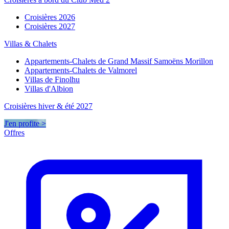
Croisières 2026
Croisières 2027
Villas & Chalets
Appartements-Chalets de Grand Massif Samoëns Morillon
Appartements-Chalets de Valmorel
Villas de Finolhu
Villas d'Albion
Croisières hiver & été 2027
J'en profite >
Offres