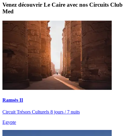
Venez découvrir Le Caire avec nos Circuits Club
Med
Ramsès II
Circuit Trésors Culturels 8 jours / 7 nuits
Egypte