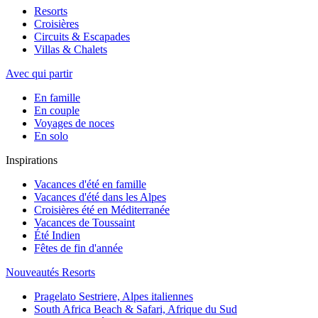
Resorts
Croisières
Circuits & Escapades
Villas & Chalets
Avec qui partir
En famille
En couple
Voyages de noces
En solo
Inspirations
Vacances d'été en famille
Vacances d'été dans les Alpes
Croisières été en Méditerranée
Vacances de Toussaint
Été Indien
Fêtes de fin d'année
Nouveautés Resorts
Pragelato Sestriere, Alpes italiennes
South Africa Beach & Safari, Afrique du Sud