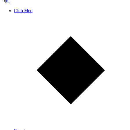
fr
|
n
l
Club Med