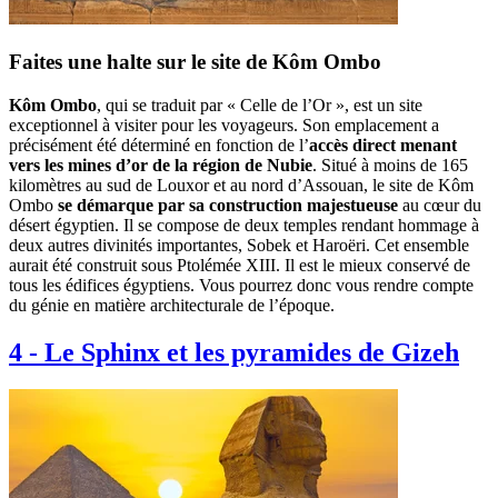
Faites une halte sur le site de Kôm Ombo
Kôm Ombo
, qui se traduit par « Celle de l’Or », est un site
exceptionnel à visiter pour les voyageurs. Son emplacement a
précisément été déterminé en fonction de l’
accès direct menant
vers les mines d’or de la région de Nubie
. Situé à moins de 165
kilomètres au sud de Louxor et au nord d’Assouan, le site de Kôm
Ombo
se démarque par sa construction majestueuse
au cœur du
désert égyptien. Il se compose de deux temples rendant hommage à
deux autres divinités importantes, Sobek et Haroëri. Cet ensemble
aurait été construit sous Ptolémée XIII. Il est le mieux conservé de
tous les édifices égyptiens. Vous pourrez donc vous rendre compte
du génie en matière architecturale de l’époque.
4
-
Le Sphinx et les pyramides de Gizeh