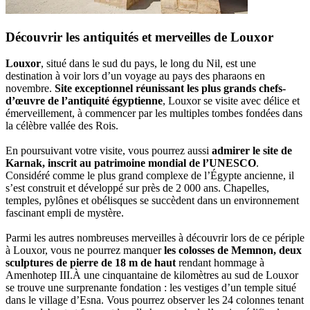
Découvrir les antiquités et merveilles de Louxor
Louxor
, situé dans le sud du pays, le long du Nil, est une
destination à voir lors d’un voyage au pays des pharaons en
novembre.
Site exceptionnel réunissant les plus grands chefs-
d’œuvre de l’antiquité égyptienne
, Louxor se visite avec délice et
émerveillement, à commencer par les multiples tombes fondées dans
la célèbre vallée des Rois.
En poursuivant votre visite, vous pourrez aussi
admirer le site de
Karnak, inscrit au patrimoine mondial de l’UNESCO
.
Considéré comme le plus grand complexe de l’Égypte ancienne, il
s’est construit et développé sur près de 2 000 ans. Chapelles,
temples, pylônes et obélisques se succèdent dans un environnement
fascinant empli de mystère.
Parmi les autres nombreuses merveilles à découvrir lors de ce périple
à Louxor, vous ne pourrez manquer
les colosses de Memnon, deux
sculptures de pierre de 18 m de haut
rendant hommage à
Amenhotep III.À une cinquantaine de kilomètres au sud de Louxor
se trouve une surprenante fondation : les vestiges d’un temple situé
dans le village d’Esna. Vous pourrez observer les 24 colonnes tenant