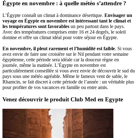
Égypte en novembre : à quelle météo s’attendre ?
L’Égypte connaît un climat à dominance désertique.
Envisager un
voyage en Égypte en novembre est intéressant tant le climat et
les températures sont favorables
un peu partout dans le pays.
Avec des températures comprises entre 16 et 24 degrés, le soleil
domine et offre un climat idéal pour votre séjour en Égypte.
En novembre, il pleut rarement et l’humidité est faible
. Si vous
avez envie de faire une croisière sur le Nil pendant votre semaine
égyptienne, cette période sera idéale car la douceur règne en
journée, même la matinée. L’Égypte en novembre est
particulièrement conseillée si vous avez envie de découvrir le sud du
pays sous une météo agréable. Même le fameux vent de sable, le
Rhamcin, se fait discret à cette période de l’année : un véritable plus
pour profiter de vos vacances en famille ou entre amis.
Venez découvrir le produit Club Med en Egypte