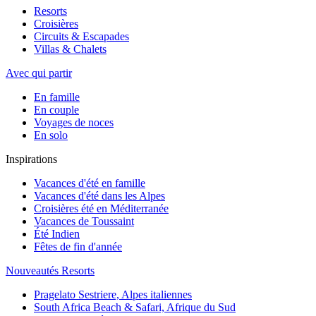
Resorts
Croisières
Circuits & Escapades
Villas & Chalets
Avec qui partir
En famille
En couple
Voyages de noces
En solo
Inspirations
Vacances d'été en famille
Vacances d'été dans les Alpes
Croisières été en Méditerranée
Vacances de Toussaint
Été Indien
Fêtes de fin d'année
Nouveautés Resorts
Pragelato Sestriere, Alpes italiennes
South Africa Beach & Safari, Afrique du Sud