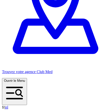
Trouvez votre agence Club Med
Ouvrir le Menu
fr
|
n
l