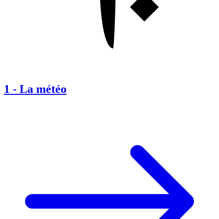
1
-
La météo