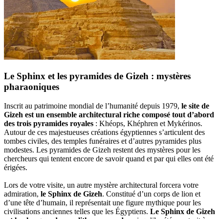
Le Sphinx et les pyramides de Gizeh : mystères
pharaoniques
Inscrit au patrimoine mondial de l’humanité depuis 1979,
le site de
Gizeh est un ensemble architectural riche composé tout d’abord
des trois pyramides royales
: Khéops, Khéphren et Mykérinos.
Autour de ces majestueuses créations égyptiennes s’articulent des
tombes civiles, des temples funéraires et d’autres pyramides plus
modestes. Les pyramides de Gizeh restent des mystères pour les
chercheurs qui tentent encore de savoir quand et par qui elles ont été
érigées.
Lors de votre visite, un autre mystère architectural forcera votre
admiration,
le Sphinx de Gizeh
. Constitué d’un corps de lion et
d’une tête d’humain, il représentait une figure mythique pour les
civilisations anciennes telles que les Égyptiens.
Le Sphinx de Gizeh