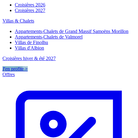
Croisières 2026
Croisières 2027
Villas & Chalets
Appartements-Chalets de Grand Massif Samoëns Morillon
Appartements-Chalets de Valmorel
Villas de Finolhu
Villas d'Albion
Croisières hiver & été 2027
J'en profite >
Offres