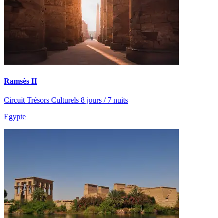
Ramsès II
Circuit Trésors Culturels 8 jours / 7 nuits
Egypte