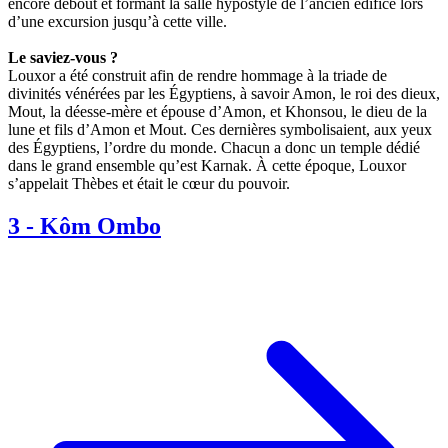
encore debout et formant la salle hypostyle de l’ancien édifice lors
d’une excursion jusqu’à cette ville.
Le saviez-vous ?
Louxor a été construit afin de rendre hommage à la triade de
divinités vénérées par les Égyptiens, à savoir Amon, le roi des dieux,
Mout, la déesse-mère et épouse d’Amon, et Khonsou, le dieu de la
lune et fils d’Amon et Mout. Ces dernières symbolisaient, aux yeux
des Égyptiens, l’ordre du monde. Chacun a donc un temple dédié
dans le grand ensemble qu’est Karnak. À cette époque, Louxor
s’appelait Thèbes et était le cœur du pouvoir.
3
-
Kôm Ombo