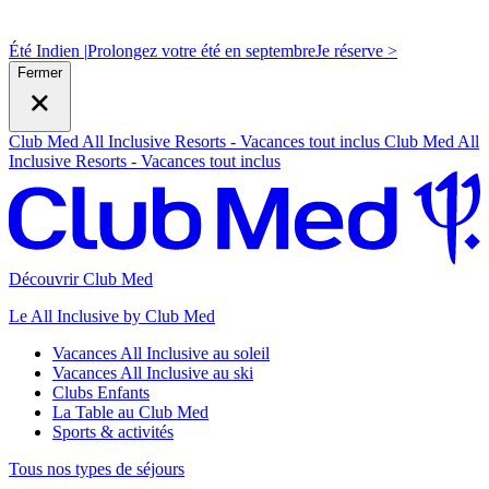
Été Indien |
Prolongez votre été en septembre
J
e réserve >
Fermer
Club Med All Inclusive Resorts - Vacances tout inclus
Club Med All
Inclusive Resorts - Vacances tout inclus
Découvrir Club Med
Le All Inclusive by Club Med
Vacances All Inclusive au soleil
Vacances All Inclusive au ski
Clubs Enfants
La Table au Club Med
Sports & activités
Tous nos types de séjours