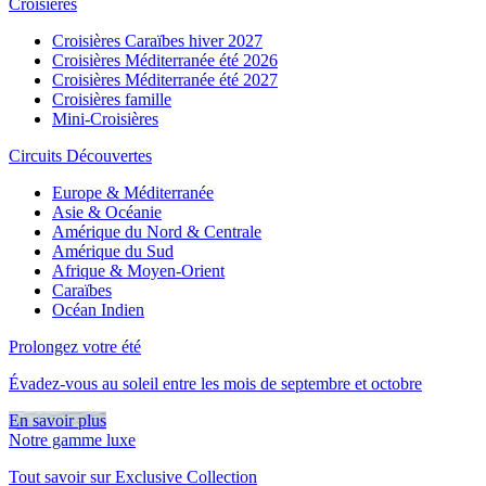
Croisières
Croisières Caraïbes hiver 2027
Croisières Méditerranée été 2026
Croisières Méditerranée été 2027
Croisières famille
Mini-Croisières
Circuits Découvertes
Europe & Méditerranée
Asie & Océanie
Amérique du Nord & Centrale
Amérique du Sud
Afrique & Moyen-Orient
Caraïbes
Océan Indien
Prolongez votre été
Évadez-vous au soleil entre les mois de septembre et octobre
En savoir plus
Notre gamme luxe
Tout savoir sur Exclusive Collection