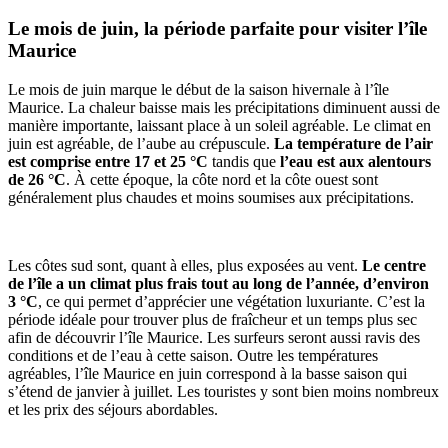
Le mois de juin, la période parfaite pour visiter l’île
Maurice
Le mois de juin marque le début de la saison hivernale à l’île
Maurice. La chaleur baisse mais les précipitations diminuent aussi de
manière importante, laissant place à un soleil agréable. Le climat en
juin est agréable, de l’aube au crépuscule.
La température de l’air
est comprise entre 17 et 25 °C
tandis que
l’eau est aux alentours
de 26 °C
. À cette époque, la côte nord et la côte ouest sont
généralement plus chaudes et moins soumises aux précipitations.
Les côtes sud sont, quant à elles, plus exposées au vent.
Le centre
de l’île a un climat plus frais tout au long de l’année, d’environ
3 °C
, ce qui permet d’apprécier une végétation luxuriante. C’est la
période idéale pour trouver plus de fraîcheur et un temps plus sec
afin de découvrir l’île Maurice. Les surfeurs seront aussi ravis des
conditions et de l’eau à cette saison. Outre les températures
agréables, l’île Maurice en juin correspond à la basse saison qui
s’étend de janvier à juillet. Les touristes y sont bien moins nombreux
et les prix des séjours abordables.