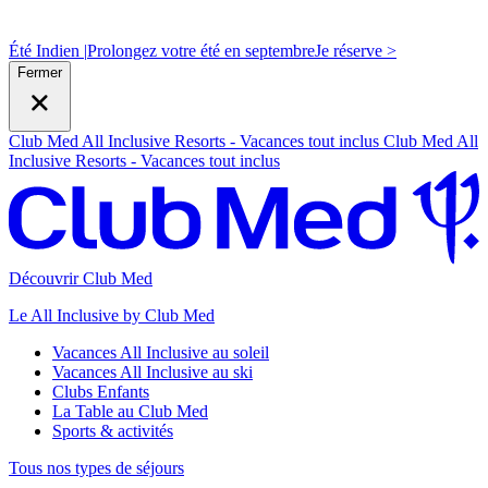
Été Indien |
Prolongez votre été en septembre
J
e réserve >
Fermer
Club Med All Inclusive Resorts - Vacances tout inclus
Club Med All
Inclusive Resorts - Vacances tout inclus
Découvrir Club Med
Le All Inclusive by Club Med
Vacances All Inclusive au soleil
Vacances All Inclusive au ski
Clubs Enfants
La Table au Club Med
Sports & activités
Tous nos types de séjours