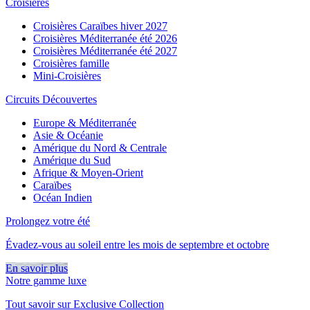
Croisières
Croisières Caraïbes hiver 2027
Croisières Méditerranée été 2026
Croisières Méditerranée été 2027
Croisières famille
Mini-Croisières
Circuits Découvertes
Europe & Méditerranée
Asie & Océanie
Amérique du Nord & Centrale
Amérique du Sud
Afrique & Moyen-Orient
Caraïbes
Océan Indien
Prolongez votre été
Évadez-vous au soleil entre les mois de septembre et octobre
En savoir plus
Notre gamme luxe
Tout savoir sur Exclusive Collection