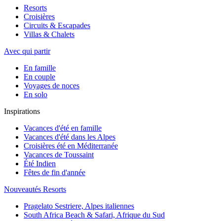
Resorts
Croisières
Circuits & Escapades
Villas & Chalets
Avec qui partir
En famille
En couple
Voyages de noces
En solo
Inspirations
Vacances d'été en famille
Vacances d'été dans les Alpes
Croisières été en Méditerranée
Vacances de Toussaint
Été Indien
Fêtes de fin d'année
Nouveautés Resorts
Pragelato Sestriere, Alpes italiennes
South Africa Beach & Safari, Afrique du Sud