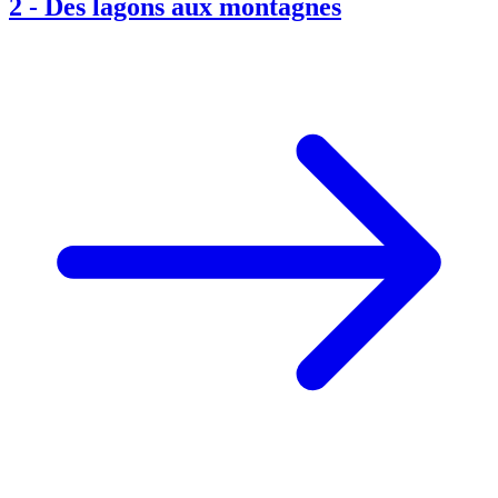
2
-
Des lagons aux montagnes