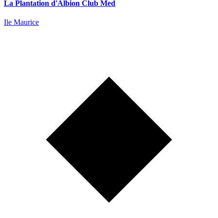
La Plantation d'Albion Club Med
Ile Maurice