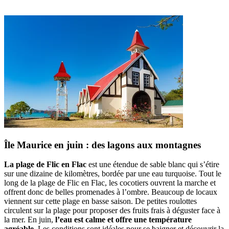
Île Maurice en juin : des lagons aux montagnes
La plage de Flic en Flac
est une étendue de sable blanc qui s’étire
sur une dizaine de kilomètres, bordée par une eau turquoise. Tout le
long de la plage de Flic en Flac, les cocotiers ouvrent la marche et
offrent donc de belles promenades à l’ombre. Beaucoup de locaux
viennent sur cette plage en basse saison. De petites roulottes
circulent sur la plage pour proposer des fruits frais à déguster face à
la mer. En juin,
l’eau est calme et offre une température
agréable
. Les conditions sont idéales pour se baigner et découvrir la