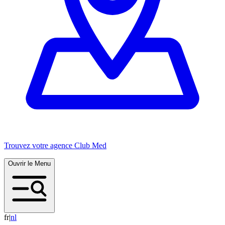
Trouvez votre agence Club Med
Ouvrir le Menu
fr
|
n
l