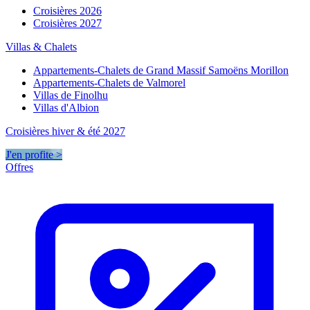
Croisières 2026
Croisières 2027
Villas & Chalets
Appartements-Chalets de Grand Massif Samoëns Morillon
Appartements-Chalets de Valmorel
Villas de Finolhu
Villas d'Albion
Croisières hiver & été 2027
J'en profite >
Offres