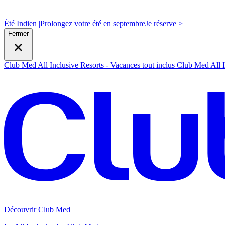
Été Indien |
Prolongez votre été en septembre
J
e réserve >
Fermer
Club Med All Inclusive Resorts - Vacances tout inclus
Club Med All I
Découvrir Club Med