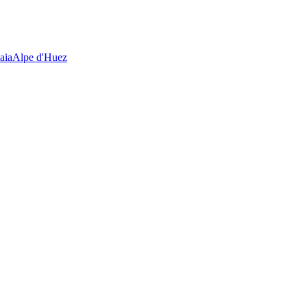
aia
Alpe d'Huez