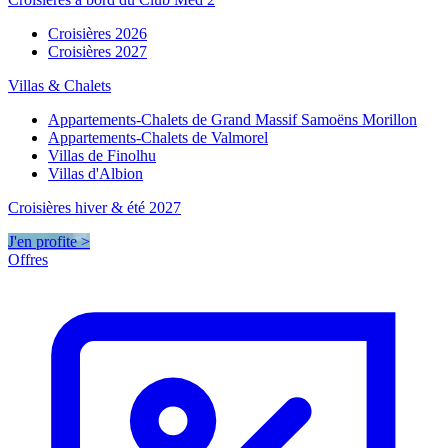
Croisières 2026
Croisières 2027
Villas & Chalets
Appartements-Chalets de Grand Massif Samoëns Morillon
Appartements-Chalets de Valmorel
Villas de Finolhu
Villas d'Albion
Croisières hiver & été 2027
J'en profite >
Offres