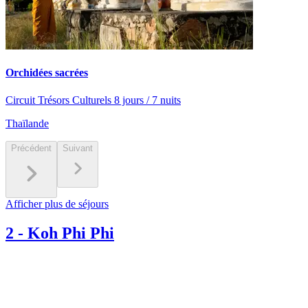
Orchidées sacrées
Circuit Trésors Culturels 8 jours / 7 nuits
Thaïlande
Précédent
Suivant
Afficher plus de séjours
2
-
Koh Phi Phi