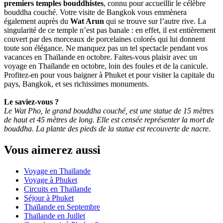
premiers temples bouddhistes
, connu pour accueillir le célèbre
bouddha couché. Votre visite de Bangkok vous emmènera
également auprès du
Wat Arun
qui se trouve sur l’autre rive. La
singularité de ce temple n’est pas banale : en effet, il est entièrement
couvert par des morceaux de porcelaines colorés qui lui donnent
toute son élégance. Ne manquez pas un tel spectacle pendant vos
vacances en Thaïlande en octobre. Faites-vous plaisir avec un
voyage en Thaïlande en octobre, loin des foules et de la canicule.
Profitez-en pour vous baigner à Phuket et pour visiter la capitale du
pays, Bangkok, et ses richissimes monuments.
Le saviez-vous ?
Le Wat Pho, le grand bouddha couché, est une statue de 15 mètres
de haut et 45 mètres de long. Elle est censée représenter la mort de
bouddha. La plante des pieds de la statue est recouverte de nacre.
Vous aimerez aussi
Voyage en Thaïlande
Voyage à Phuket
Circuits en Thaïlande
Séjour à Phuket
Thaïlande en Septembre
Thaïlande en Juillet