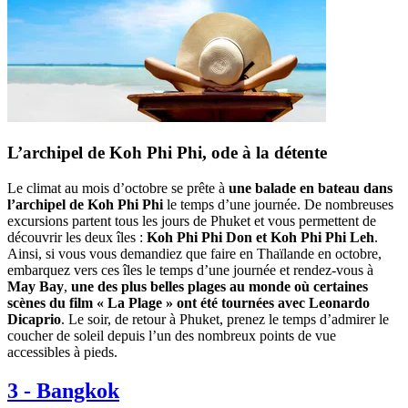
L’archipel de Koh Phi Phi, ode à la détente
Le climat au mois d’octobre se prête à
une balade en bateau dans
l’archipel de Koh Phi Phi
le temps d’une journée. De nombreuses
excursions partent tous les jours de Phuket et vous permettent de
découvrir les deux îles :
Koh Phi Phi Don et Koh Phi Phi Leh
.
Ainsi, si vous vous demandiez que faire en Thaïlande en octobre,
embarquez vers ces îles le temps d’une journée et rendez-vous à
May Bay
,
une des plus belles plages au monde où certaines
scènes du film « La Plage » ont été tournées avec Leonardo
Dicaprio
. Le soir, de retour à Phuket, prenez le temps d’admirer le
coucher de soleil depuis l’un des nombreux points de vue
accessibles à pieds.
3
-
Bangkok