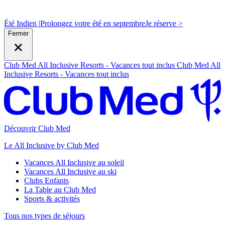
Été Indien |
Prolongez votre été en septembre
J
e réserve >
Fermer
Club Med All Inclusive Resorts - Vacances tout inclus
Club Med All
Inclusive Resorts - Vacances tout inclus
Découvrir Club Med
Le All Inclusive by Club Med
Vacances All Inclusive au soleil
Vacances All Inclusive au ski
Clubs Enfants
La Table au Club Med
Sports & activités
Tous nos types de séjours