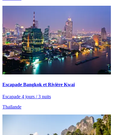
Escapade Bangkok et Rivière Kwai
Escapade 4 jours / 3 nuits
Thaïlande