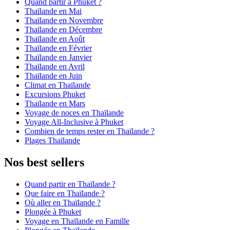
Quand partir à Phuket ?
Thaïlande en Mai
Thaïlande en Novembre
Thaïlande en Décembre
Thaïlande en Août
Thaïlande en Février
Thaïlande en Janvier
Thaïlande en Avril
Thaïlande en Juin
Climat en Thaïlande
Excursions Phuket
Thaïlande en Mars
Voyage de noces en Thaïlande
Voyage All-Inclusive à Phuket
Combien de temps rester en Thaïlande ?
Plages Thaïlande
Nos best sellers
Quand partir en Thaïlande ?
Que faire en Thaïlande ?
Où aller en Thaïlande ?
Plongée à Phuket
Voyage en Thaïlande en Famille