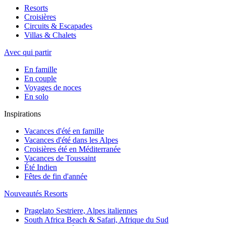
Resorts
Croisières
Circuits & Escapades
Villas & Chalets
Avec qui partir
En famille
En couple
Voyages de noces
En solo
Inspirations
Vacances d'été en famille
Vacances d'été dans les Alpes
Croisières été en Méditerranée
Vacances de Toussaint
Été Indien
Fêtes de fin d'année
Nouveautés Resorts
Pragelato Sestriere, Alpes italiennes
South Africa Beach & Safari, Afrique du Sud