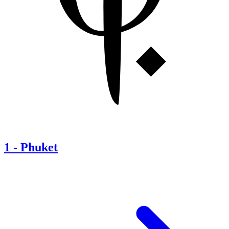
1
-
Phuket