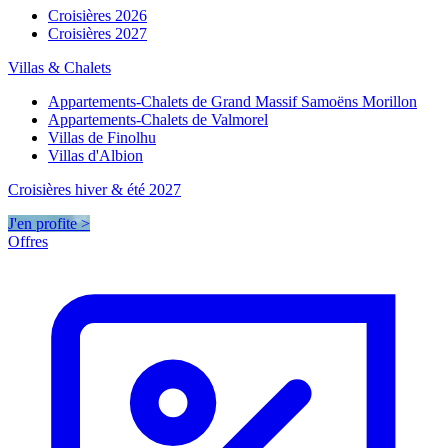
Croisières 2026
Croisières 2027
Villas & Chalets
Appartements-Chalets de Grand Massif Samoëns Morillon
Appartements-Chalets de Valmorel
Villas de Finolhu
Villas d'Albion
Croisières hiver & été 2027
J'en profite >
Offres