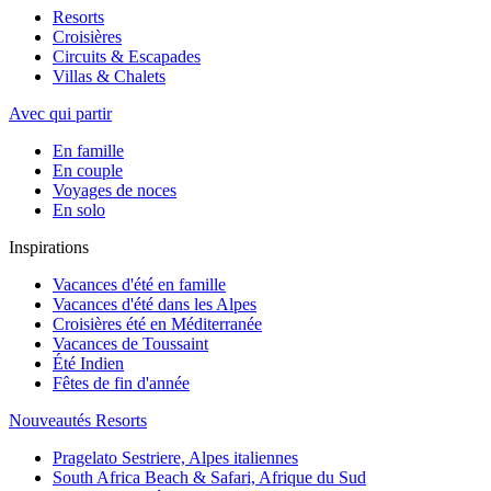
Resorts
Croisières
Circuits & Escapades
Villas & Chalets
Avec qui partir
En famille
En couple
Voyages de noces
En solo
Inspirations
Vacances d'été en famille
Vacances d'été dans les Alpes
Croisières été en Méditerranée
Vacances de Toussaint
Été Indien
Fêtes de fin d'année
Nouveautés Resorts
Pragelato Sestriere, Alpes italiennes
South Africa Beach & Safari, Afrique du Sud