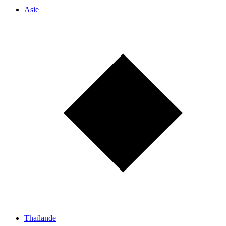
Asie
Thaïlande