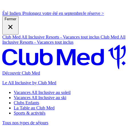
Été Indien |
Prolongez votre été en septembre
J
e réserve >
Fermer
Club Med All Inclusive Resorts - Vacances tout inclus
Club Med All
Inclusive Resorts - Vacances tout inclus
Découvrir Club Med
Le All Inclusive by Club Med
Vacances All Inclusive au soleil
Vacances All Inclusive au ski
Clubs Enfants
La Table au Club Med
Sports & activités
Tous nos types de séjours