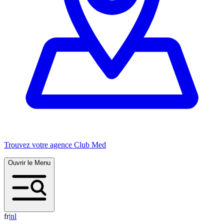
Trouvez votre agence Club Med
Ouvrir le Menu
fr
|
n
l