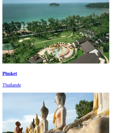
Phuket
Thaïlande