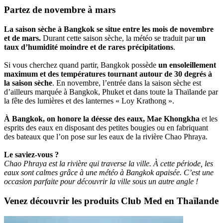
Partez de novembre à mars
La saison sèche à Bangkok se situe entre les mois de novembre
et de mars.
Durant cette saison sèche, la météo se traduit par
un
taux d’humidité moindre et de rares précipitations
.
Si vous cherchez quand partir, Bangkok possède
un ensoleillement
maximum et des températures tournant autour de 30 degrés à
la saison sèche
. En novembre, l’entrée dans la saison sèche est
d’ailleurs marquée à Bangkok, Phuket et dans toute la Thaïlande par
la fête des lumières et des lanternes « Loy Krathong ».
À Bangkok, on honore la déesse des eaux, Mae Khongkha
et les
esprits des eaux en disposant des petites bougies ou en fabriquant
des bateaux que l’on pose sur les eaux de la rivière Chao Phraya.
Le saviez-vous ?
Chao Phraya est la rivière qui traverse la ville. À cette période, les
eaux sont calmes grâce à une météo à Bangkok apaisée. C’est une
occasion parfaite pour découvrir la ville sous un autre angle !
Venez découvrir les produits Club Med en Thaïlande