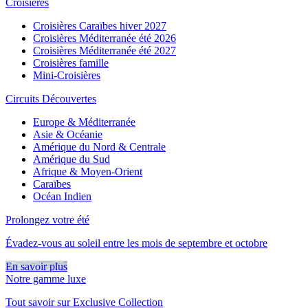
Croisières
Croisières Caraïbes hiver 2027
Croisières Méditerranée été 2026
Croisières Méditerranée été 2027
Croisières famille
Mini-Croisières
Circuits Découvertes
Europe & Méditerranée
Asie & Océanie
Amérique du Nord & Centrale
Amérique du Sud
Afrique & Moyen-Orient
Caraïbes
Océan Indien
Prolongez votre été
Évadez-vous au soleil entre les mois de septembre et octobre
En savoir plus
Notre gamme luxe
Tout savoir sur Exclusive Collection