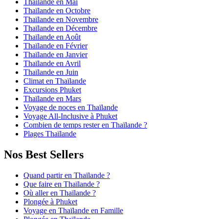
Thaïlande en Mai
Thaïlande en Octobre
Thaïlande en Novembre
Thaïlande en Décembre
Thaïlande en Août
Thaïlande en Février
Thaïlande en Janvier
Thaïlande en Avril
Thaïlande en Juin
Climat en Thaïlande
Excursions Phuket
Thaïlande en Mars
Voyage de noces en Thaïlande
Voyage All-Inclusive à Phuket
Combien de temps rester en Thaïlande ?
Plages Thaïlande
Nos Best Sellers
Quand partir en Thaïlande ?
Que faire en Thaïlande ?
Où aller en Thaïlande ?
Plongée à Phuket
Voyage en Thaïlande en Famille