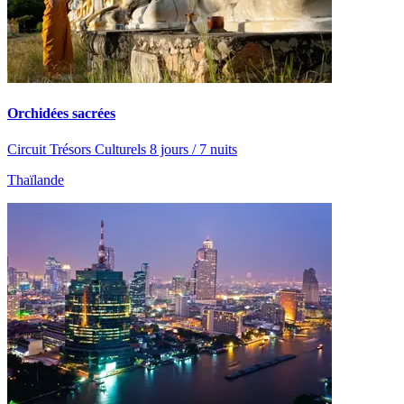
Orchidées sacrées
Circuit Trésors Culturels 8 jours / 7 nuits
Thaïlande