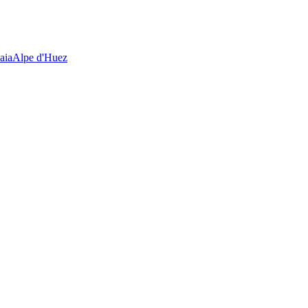
aia
Alpe d'Huez