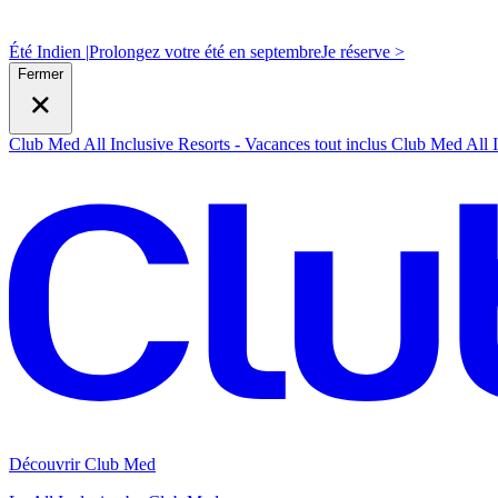
Été Indien |
Prolongez votre été en septembre
J
e réserve >
Fermer
Club Med All Inclusive Resorts - Vacances tout inclus
Club Med All I
Découvrir Club Med