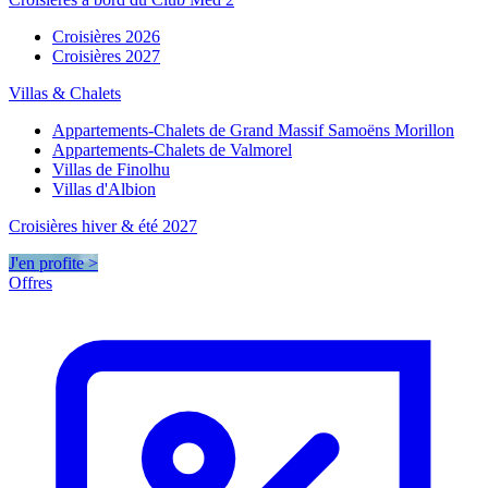
Croisières 2026
Croisières 2027
Villas & Chalets
Appartements-Chalets de Grand Massif Samoëns Morillon
Appartements-Chalets de Valmorel
Villas de Finolhu
Villas d'Albion
Croisières hiver & été 2027
J'en profite >
Offres