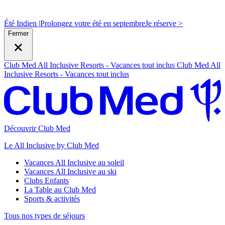
Été Indien |
Prolongez votre été en septembre
J
e réserve >
Fermer
Club Med All Inclusive Resorts - Vacances tout inclus
Club Med All
Inclusive Resorts - Vacances tout inclus
Découvrir Club Med
Le All Inclusive by Club Med
Vacances All Inclusive au soleil
Vacances All Inclusive au ski
Clubs Enfants
La Table au Club Med
Sports & activités
Tous nos types de séjours