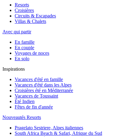
Resorts
Croisières
Circuits & Escapades
Villas & Chalets
Avec qui partir
En famille
En couple
Voyages de noces
En solo
Inspirations
Vacances d'été en famille
Vacances d'été dans les Alpes
Croisières été en Méditerranée
Vacances de Toussaint
Été Indien
Fêtes de fin d'année
Nouveautés Resorts
Pragelato Sestriere, Alpes italiennes
South Africa Beach & Safari, Afrique du Sud