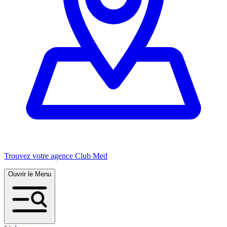
Trouvez votre agence Club Med
Ouvrir le Menu