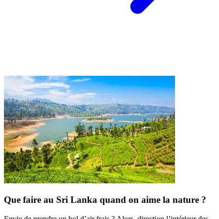
Que faire au Sri Lanka quand on aime la nature ?
Envie de prendre un bol d’air frais ? Alors, direction l’intérieur des