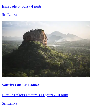
Escapade 5 jours / 4 nuits
Sri Lanka
Sourires du Sri Lanka
Circuit Trésors Culturels 11 jours / 10 nuits
Sri Lanka