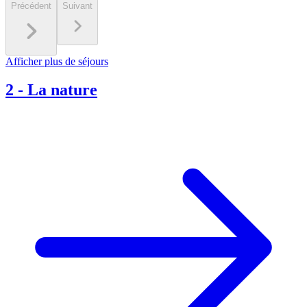
Précédent
Suivant
Afficher plus de séjours
2
-
La nature