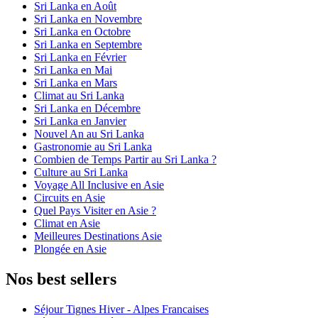
Sri Lanka en Août
Sri Lanka en Novembre
Sri Lanka en Octobre
Sri Lanka en Septembre
Sri Lanka en Février
Sri Lanka en Mai
Sri Lanka en Mars
Climat au Sri Lanka
Sri Lanka en Décembre
Sri Lanka en Janvier
Nouvel An au Sri Lanka
Gastronomie au Sri Lanka
Combien de Temps Partir au Sri Lanka ?
Culture au Sri Lanka
Voyage All Inclusive en Asie
Circuits en Asie
Quel Pays Visiter en Asie ?
Climat en Asie
Meilleures Destinations Asie
Plongée en Asie
Nos best sellers
Séjour Tignes Hiver - Alpes Francaises