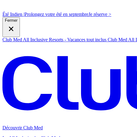
Été Indien |
Prolongez votre été en septembre
J
e réserve >
Fermer
Club Med All Inclusive Resorts - Vacances tout inclus
Club Med All I
Découvrir Club Med