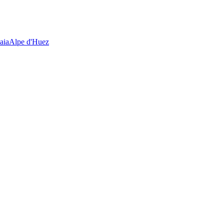
aia
Alpe d'Huez