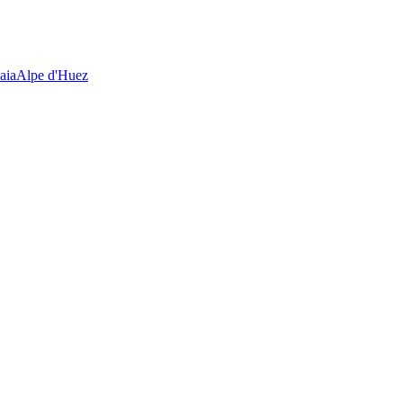
aia
Alpe d'Huez