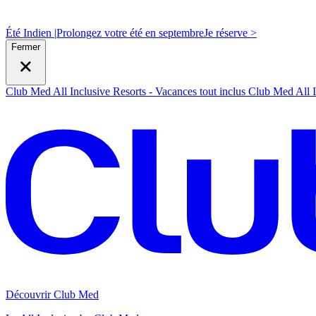
Été Indien |
Prolongez votre été en septembre
J
e réserve >
Fermer
Club Med All Inclusive Resorts - Vacances tout inclus
Club Med All I
Découvrir Club Med