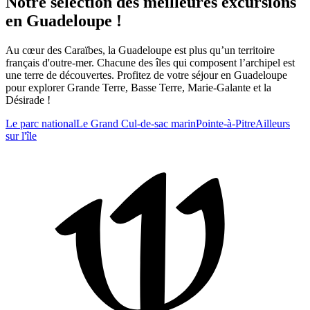
Notre sélection des meilleures excursions
en Guadeloupe !
Au cœur des Caraïbes, la Guadeloupe est plus qu’un territoire
français d'outre-mer. Chacune des îles qui composent l’archipel est
une terre de découvertes. Profitez de votre séjour en Guadeloupe
pour explorer Grande Terre, Basse Terre, Marie-Galante et la
Désirade !
Le parc national
Le Grand Cul-de-sac marin
Pointe-à-Pitre
Ailleurs
sur l'île