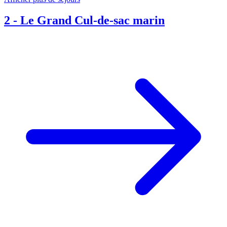
2
-
Le Grand Cul-de-sac marin