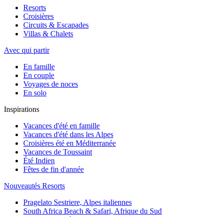
Resorts
Croisières
Circuits & Escapades
Villas & Chalets
Avec qui partir
En famille
En couple
Voyages de noces
En solo
Inspirations
Vacances d'été en famille
Vacances d'été dans les Alpes
Croisières été en Méditerranée
Vacances de Toussaint
Été Indien
Fêtes de fin d'année
Nouveautés Resorts
Pragelato Sestriere, Alpes italiennes
South Africa Beach & Safari, Afrique du Sud