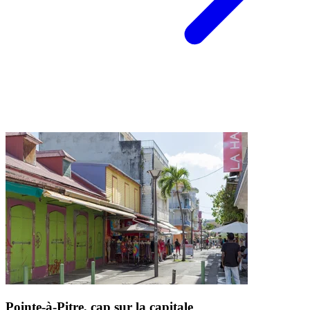
Pointe-à-Pitre, cap sur la capitale