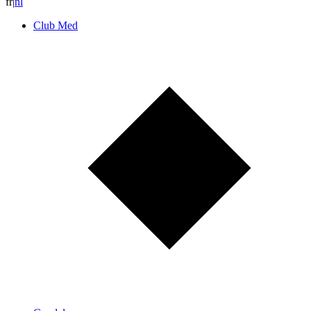
fr
|
n
l
Club Med