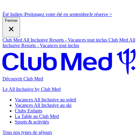
Été Indien |
Prolongez votre été en septembre
J
e réserve >
Fermer
Club Med All Inclusive Resorts - Vacances tout inclus
Club Med All
Inclusive Resorts - Vacances tout inclus
Découvrir Club Med
Le All Inclusive by Club Med
Vacances All Inclusive au soleil
Vacances All Inclusive au ski
Clubs Enfants
La Table au Club Med
Sports & activités
Tous nos types de séjours