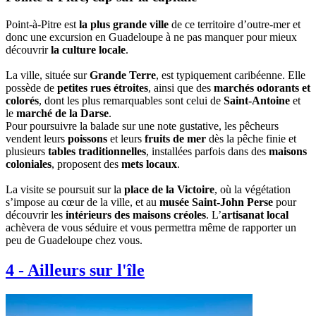
Point-à-Pitre est
la plus grande ville
de ce territoire d’outre-mer et
donc une excursion en Guadeloupe à ne pas manquer pour mieux
découvrir
la culture locale
.
La ville, située sur
Grande Terre
, est typiquement caribéenne. Elle
possède de
petites rues étroites
, ainsi que des
marchés odorants et
colorés
, dont les plus remarquables sont celui de
Saint-Antoine
et
le
marché de la Darse
.
Pour poursuivre la balade sur une note gustative, les pêcheurs
vendent leurs
poissons
et leurs
fruits de mer
dès la pêche finie et
plusieurs
tables traditionnelles
, installées parfois dans des
maisons
coloniales
, proposent des
mets locaux
.
La visite se poursuit sur la
place de la Victoire
, où la végétation
s’impose au cœur de la ville, et au
musée Saint-John Perse
pour
découvrir les
intérieurs des maisons créoles
. L’
artisanat local
achèvera de vous séduire et vous permettra même de rapporter un
peu de Guadeloupe chez vous.
4
-
Ailleurs sur l'île