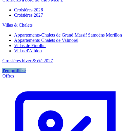
Croisières 2026
Croisières 2027
Villas & Chalets
Appartements-Chalets de Grand Massif Samoëns Morillon
Appartements-Chalets de Valmorel
Villas de Finolhu
Villas d'Albion
Croisières hiver & été 2027
J'en profite >
Offres