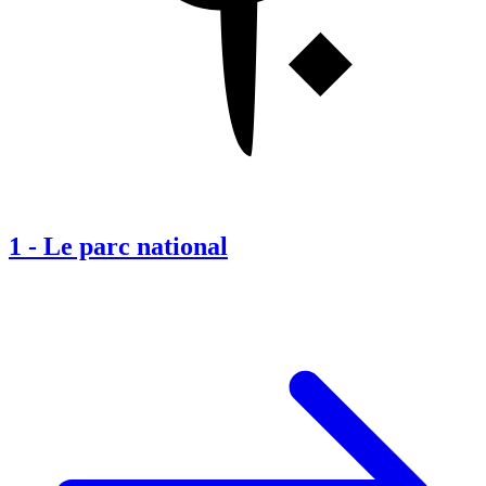
1
-
Le parc national