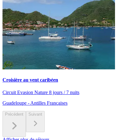
Croisière au vent caribéen
Circuit Evasion Nature 8 jours / 7 nuits
Guadeloupe - Antilles Françaises
Précédent
Suivant
Afficher plus de séjours