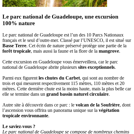
Le parc national de Guadeloupe, une excursion
100% nature
Le parc national de Guadeloupe est l’un des 10 Parcs Nationaux
français et le seul d’outre-mer. Classé par l’UNESCO, il est situé sur
Basse Terre
. Cet écrin de nature préservé protège une partie de la
forêt tropicale
, mais aussi la faune et la flore de la
mangrove
.
Cette excursion en Guadeloupe vous émerveillera, car le parc
national de Guadeloupe abrite plusieurs
sites exceptionnels
.
Parmi eux figurent
les chutes du Carbet
, qui sont au nombre de
trois et qui mesurent respectivement 115 mètres, 110 mètres et 20
mètres. Cette dernière chute est la moins haute, mais la plus belle car
elle se termine dans un
grand bassin naturel circulaire
.
Autre site à découvrir dans ce parc : le
volcan de la Soufrière
, dont
l’ascension vous offrira un panorama unique sur la
végétation
tropicale environnante
.
Le saviez-vous ?
Le parc national de Guadeloupe se compose de nombreux chemins