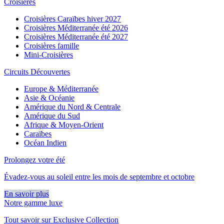
Croisières
Croisières Caraïbes hiver 2027
Croisières Méditerranée été 2026
Croisières Méditerranée été 2027
Croisières famille
Mini-Croisières
Circuits Découvertes
Europe & Méditerranée
Asie & Océanie
Amérique du Nord & Centrale
Amérique du Sud
Afrique & Moyen-Orient
Caraïbes
Océan Indien
Prolongez votre été
Évadez-vous au soleil entre les mois de septembre et octobre
En savoir plus
Notre gamme luxe
Tout savoir sur Exclusive Collection