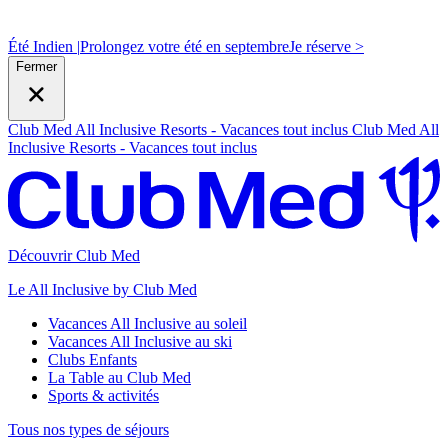
Été Indien |
Prolongez votre été en septembre
J
e réserve >
Fermer
Club Med All Inclusive Resorts - Vacances tout inclus
Club Med All
Inclusive Resorts - Vacances tout inclus
Découvrir Club Med
Le All Inclusive by Club Med
Vacances All Inclusive au soleil
Vacances All Inclusive au ski
Clubs Enfants
La Table au Club Med
Sports & activités
Tous nos types de séjours