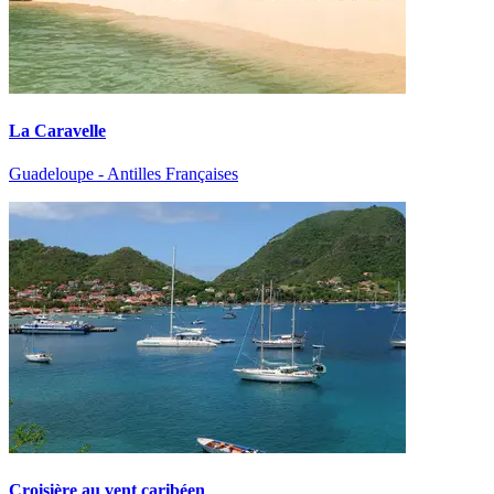
La Caravelle
Guadeloupe - Antilles Françaises
Croisière au vent caribéen