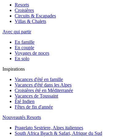
Resorts
Croisières
Circuits & Escapades
Villas & Chalets
Avec qui partir
En famille
En couple
Voyages de noces
En solo
Inspirations
Vacances d'été en famille
Vacances d'été dans les Alpes
Croisières été en Méditerranée
Vacances de Toussaint
Été Indien
Fêtes de fin d'année
Nouveautés Resorts
Pragelato Sestriere, Alpes italiennes
South Africa Beach & Safari, Afrique du Sud