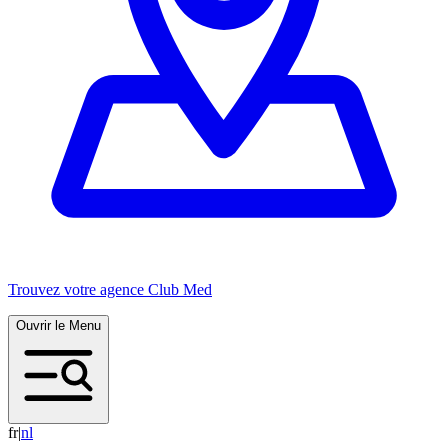
Trouvez votre agence Club Med
Ouvrir le Menu
fr
|
n
l