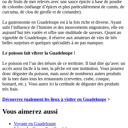
ou de fruits de mer relevés avec une sauce épicée à base de poudre
de colombo (mélange d’épices et plus particulièrement de cumin, de
curcuma, de clou de girofle et de coriandre).
La gastronomie en Guadeloupe est à la fois riche et diverse. Ayant
subi l’influence de l’histoire et des mouvements migratoires, elle est
aujourd’hui très variée et offre une multitude de saveurs. Quant au
vignoble de Guadeloupe, il réserve aux amateurs de vins de très
belles surprises et quelques spécialités à ne pas manquer.
Le poisson fait vibrer la Guadeloupe !
Le poisson est l’un des trésors de ce territoire. Il faut dire qu’avec un
accès aussi facile à la mer, la pêche est une institution. Vous pourrez
donc déguster du poisson, mais aussi de nombreux autres produits
de la mer dans tous les restaurants (crevettes, crabe, conque,
homard, etc.). Vous aurez ici la certitude de déguster des produits
très frais.
Découvrez également les lieux à visiter en Guadeloupe
>
Vous aimerez aussi
Voyage en Guadeloupe