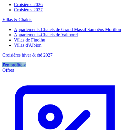
Croisières 2026
Croisières 2027
Villas & Chalets
Appartements-Chalets de Grand Massif Samoëns Morillon
Appartements-Chalets de Valmorel
Villas de Finolhu
Villas d'Albion
Croisières hiver & été 2027
J'en profite >
Offres