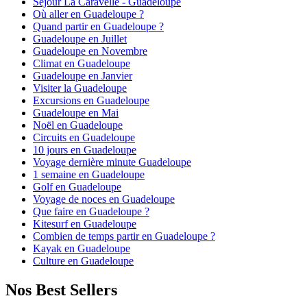
Séjour La Caravelle - Guadeloupe
Où aller en Guadeloupe ?
Quand partir en Guadeloupe ?
Guadeloupe en Juillet
Guadeloupe en Novembre
Climat en Guadeloupe
Guadeloupe en Janvier
Visiter la Guadeloupe
Excursions en Guadeloupe
Guadeloupe en Mai
Noël en Guadeloupe
Circuits en Guadeloupe
10 jours en Guadeloupe
Voyage dernière minute Guadeloupe
1 semaine en Guadeloupe
Golf en Guadeloupe
Voyage de noces en Guadeloupe
Que faire en Guadeloupe ?
Kitesurf en Guadeloupe
Combien de temps partir en Guadeloupe ?
Kayak en Guadeloupe
Culture en Guadeloupe
Nos Best Sellers