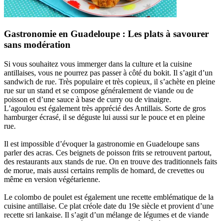
Gastronomie en Guadeloupe : Les plats à savourer
sans modération
Si vous souhaitez vous immerger dans la culture et la cuisine
antillaises, vous ne pourrez pas passer à côté du bokit. Il s’agit d’un
sandwich de rue. Très populaire et très copieux, il s’achète en pleine
rue sur un stand et se compose généralement de viande ou de
poisson et d’une sauce à base de curry ou de vinaigre.
L’agoulou est également très apprécié des Antillais. Sorte de gros
hamburger écrasé, il se déguste lui aussi sur le pouce et en pleine
rue.
Il est impossible d’évoquer la gastronomie en Guadeloupe sans
parler des acras. Ces beignets de poisson frits se retrouvent partout,
des restaurants aux stands de rue. On en trouve des traditionnels faits
de morue, mais aussi certains remplis de homard, de crevettes ou
même en version végétarienne.
Le colombo de poulet est également une recette emblématique de la
cuisine antillaise. Ce plat créole date du 19e siècle et provient d’une
recette sri lankaise. Il s’agit d’un mélange de légumes et de viande