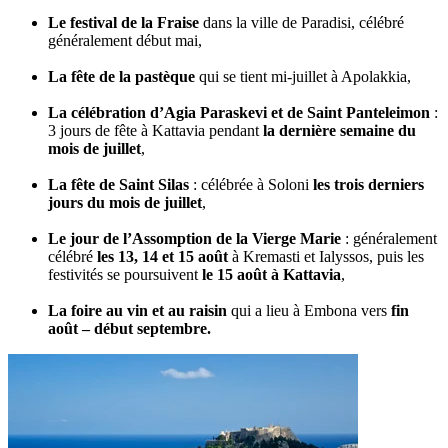
Le festival de la Fraise
dans la ville de Paradisi, célébré
généralement début mai,
La fête de la pastèque
qui se tient mi-juillet à Apolakkia,
La célébration d’Agia Paraskevi et de Saint Panteleimon
:
3 jours de fête à Kattavia pendant
la dernière semaine du
mois de juillet
,
La fête de Saint Silas
: célébrée à Soloni
les trois derniers
jours du mois de juillet
,
Le jour de l’Assomption de la Vierge Marie
: généralement
célébré
les 13, 14 et 15 août
à Kremasti et Ialyssos, puis les
festivités se poursuivent
le 15 août à Kattavia
,
La foire au vin et au raisin
qui a lieu à Embona vers
fin
août – début septembre.