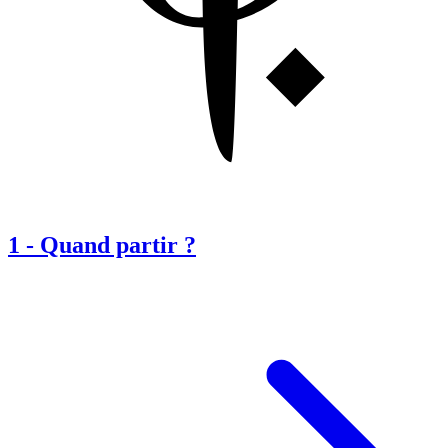
1
-
Quand partir ?