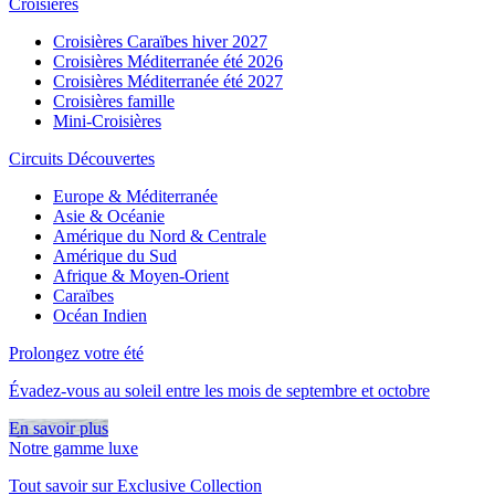
Croisières
Croisières Caraïbes hiver 2027
Croisières Méditerranée été 2026
Croisières Méditerranée été 2027
Croisières famille
Mini-Croisières
Circuits Découvertes
Europe & Méditerranée
Asie & Océanie
Amérique du Nord & Centrale
Amérique du Sud
Afrique & Moyen-Orient
Caraïbes
Océan Indien
Prolongez votre été
Évadez-vous au soleil entre les mois de septembre et octobre
En savoir plus
Notre gamme luxe
Tout savoir sur Exclusive Collection