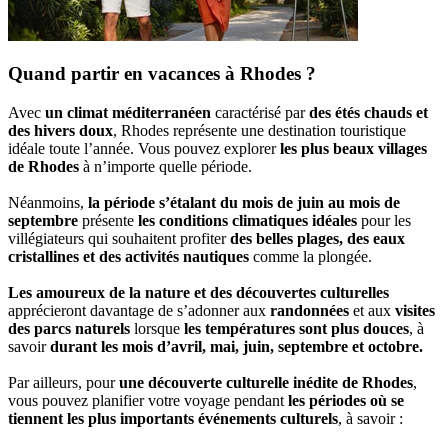
Quand partir en vacances à Rhodes ?
Avec
un climat méditerranéen
caractérisé par
des étés chauds et
des hivers doux
, Rhodes représente une destination touristique
idéale toute l’année. Vous pouvez explorer
les plus beaux villages
de Rhodes
à n’importe quelle période.
Néanmoins,
la période s’étalant du mois de juin au mois de
septembre
présente
les conditions climatiques idéales
pour les
villégiateurs qui souhaitent profiter
des belles plages, des eaux
cristallines et des activités nautiques
comme la plongée.
Les amoureux de la nature et des découvertes culturelles
apprécieront davantage de s’adonner aux
randonnées
et aux
visites
des parcs naturels
lorsque
les températures sont plus douces
, à
savoir
durant les mois d’avril, mai, juin, septembre et octobre.
Par ailleurs, pour
une découverte culturelle inédite de Rhodes
,
vous pouvez planifier votre voyage pendant
les périodes où se
tiennent les plus importants événements culturels
, à savoir :