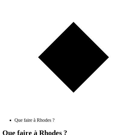
Que faire à Rhodes ?
Que faire à Rhodes ?