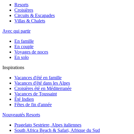
Resorts
Croisières
Circuits & Escapades
Villas & Chalets
Avec qui partir
En famille
En couple
Voyages de noces
En solo
Inspirations
Vacances d'été en famille
Vacances d'été dans les Alpes
Croisières été en Méditerranée
Vacances de Toussaint
Été Indien
Fêtes de fin d'année
Nouveautés Resorts
Pragelato Sestriere, Alpes italiennes
South Africa Beach & Safari, Afrique du Sud