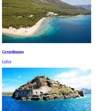
Gregolimano
Grèce