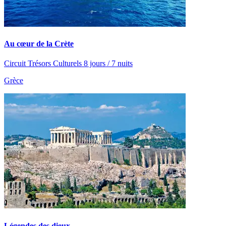
Au cœur de la Crète
Circuit Trésors Culturels 8 jours / 7 nuits
Grèce
Légendes des dieux