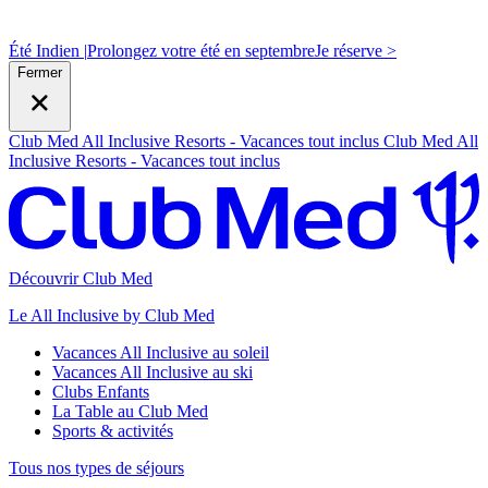
Été Indien |
Prolongez votre été en septembre
J
e réserve >
Fermer
Club Med All Inclusive Resorts - Vacances tout inclus
Club Med All
Inclusive Resorts - Vacances tout inclus
Découvrir Club Med
Le All Inclusive by Club Med
Vacances All Inclusive au soleil
Vacances All Inclusive au ski
Clubs Enfants
La Table au Club Med
Sports & activités
Tous nos types de séjours