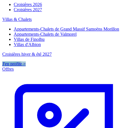
Croisières 2026
Croisières 2027
Villas & Chalets
Appartements-Chalets de Grand Massif Samoëns Morillon
Appartements-Chalets de Valmorel
Villas de Finolhu
Villas d'Albion
Croisières hiver & été 2027
J'en profite >
Offres