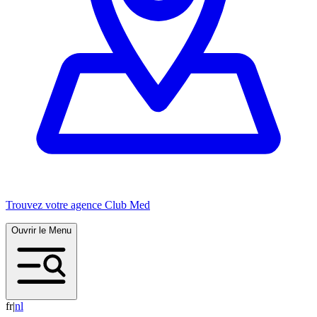
Trouvez votre agence Club Med
Ouvrir le Menu
fr
|
n
l