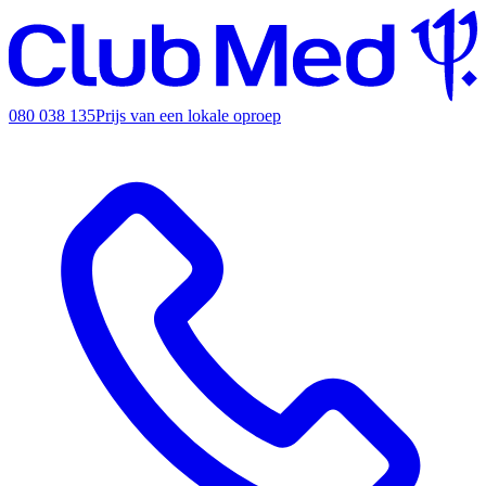
080 038 135
Prijs van een lokale oproep