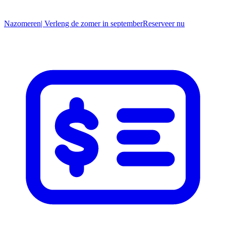
Nazomeren
| Verleng de zomer in september
R
eserveer nu