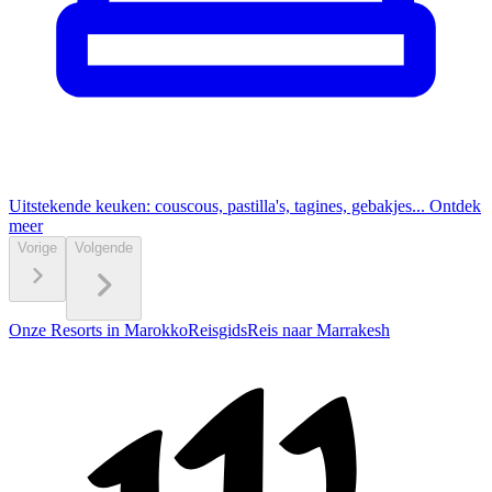
Uitstekende keuken: couscous, pastilla's, tagines, gebakjes...
Ontdek
meer
Vorige
Volgende
Onze Resorts in Marokko
Reisgids
Reis naar Marrakesh