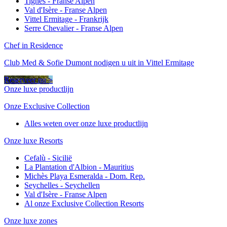
Tignes - Franse Alpen
Val d'Isère - Franse Alpen
Vittel Ermitage - Frankrijk
Serre Chevalier - Franse Alpen
Chef in Residence
Club Med & Sofie Dumont nodigen u uit in Vittel Ermitage
Reserveer nu >
Onze luxe productlijn
Onze Exclusive Collection
Alles weten over onze luxe productlijn
Onze luxe Resorts
Cefalù - Sicilië
La Plantation d'Albion - Mauritius
Michès Playa Esmeralda - Dom. Rep.
Seychelles - Seychellen
Val d'Isère - Franse Alpen
Al onze Exclusive Collection Resorts
Onze luxe zones