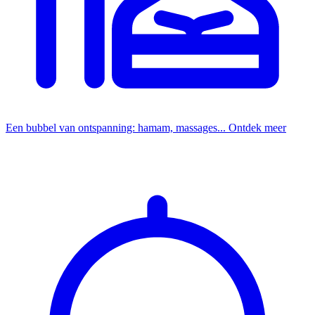
Een bubbel van ontspanning: hamam, massages...
Ontdek meer