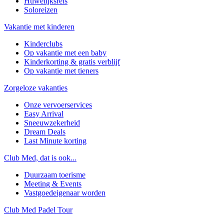
Huwelijksreis
Soloreizen
Vakantie met kinderen
Kinderclubs
Op vakantie met een baby
Kinderkorting & gratis verblijf
Op vakantie met tieners
Zorgeloze vakanties
Onze vervoerservices
Easy Arrival
Sneeuwzekerheid
Dream Deals
Last Minute korting
Club Med, dat is ook...
Duurzaam toerisme
Meeting & Events
Vastgoedeigenaar worden
Club Med Padel Tour