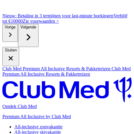
Nieuw: Betaling in 3 termijnen voor last-minute boekingen
Verblijf
tot €10000
Z
ie voorwaarden >
Vorige
Volgende
Sluiten
Club Med Premium All Inclusive Resorts & Pakketreizen
Club Med
Premium All Inclusive Resorts & Pakketreizen
Ontdek Club Med
Premium All Inclusive by Club Med
All-inclusive zonvakantie
All-inclusive skivakantie