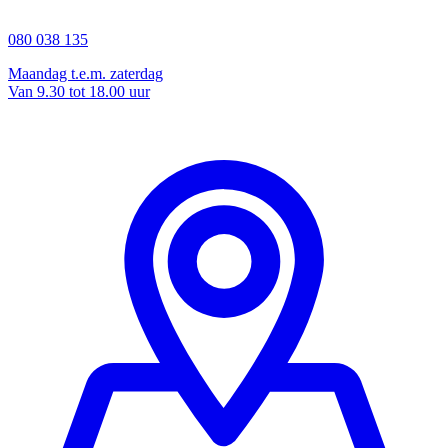
080 038 135
Maandag t.e.m. zaterdag
Van 9.30 tot 18.00 uur