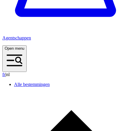
Agentschappen
Open menu
f
r
|
nl
Alle bestemmingen