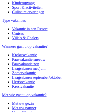
Kinderopvang
Sport & activiteiten
Culinaire ervaringen
Type vakanties
Vakantie in een Resort
Cruises
Villa's & Chalets
Wanneer gaat u op vakantie?
Krokusvakantie
Paasvakantie sneeuw
Paasvakantie zon
Laagseizoen mei/juni
Zomervakantie
Laagseizoen september/oktober
Herfstvakantie
Kerstvakantie
Met wie gaat u op vakantie?
Met uw gezin
Met uw partner