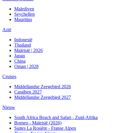
Malediven
Seychellen
Mauritius
Azië
Indonesië
Thailand
Maleisië | 2026
Japan
China
Oman | 2028
Cruises
Middellandse Zeegebied 2026
Caraïben 2027
Middellandse Zeegebied 2027
Nieuw
South Africa Beach and Safari - Zuid-Afrika
Borneo - Maleisië (2026)
Suites La Rosière - Franse Alpen