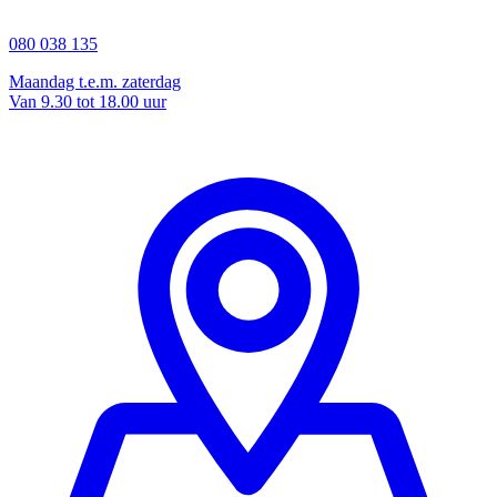
080 038 135
Maandag t.e.m. zaterdag
Van 9.30 tot 18.00 uur