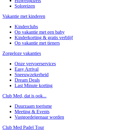
Huwelijksreis
Soloreizen
Vakantie met kinderen
Kinderclubs
Op vakantie met een baby
Kinderkorting & gratis verblijf
Op vakantie met tieners
Zorgeloze vakanties
Onze vervoerservices
Easy Arrival
Sneeuwzekerheid
Dream Deals
Last Minute korting
Club Med, dat is ook...
Duurzaam toerisme
Meeting & Events
Vastgoedeigenaar worden
Club Med Padel Tour