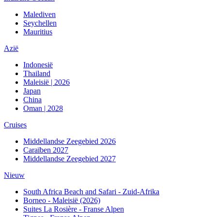
Malediven
Seychellen
Mauritius
Azië
Indonesië
Thailand
Maleisië | 2026
Japan
China
Oman | 2028
Cruises
Middellandse Zeegebied 2026
Caraïben 2027
Middellandse Zeegebied 2027
Nieuw
South Africa Beach and Safari - Zuid-Afrika
Borneo - Maleisië (2026)
Suites La Rosière - Franse Alpen