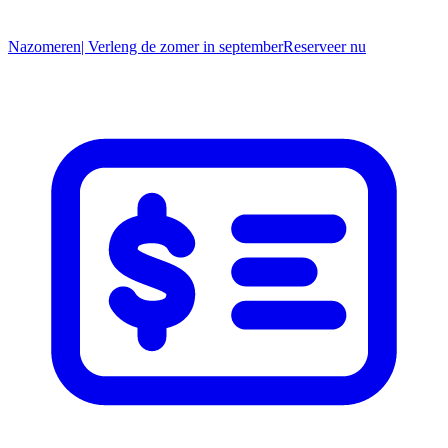
Nazomeren
| Verleng de zomer in september
R
eserveer nu