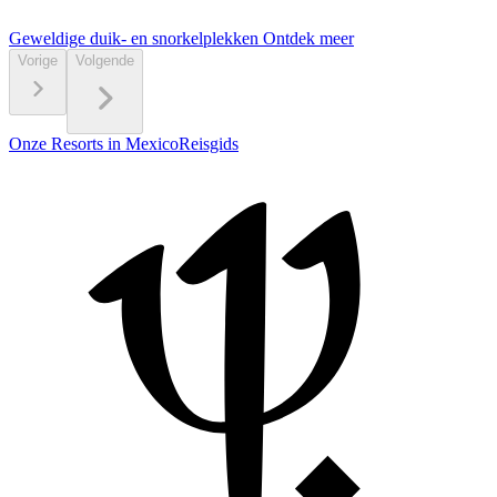
Geweldige duik- en snorkelplekken
Ontdek meer
Vorige
Volgende
Onze Resorts in Mexico
Reisgids