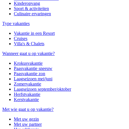
Kinderopvang
Sport & activiteiten
Culinaire ervaringen
Type vakanties
Vakantie in een Resort
Cruises
Villa's & Chalets
Wanneer gaat u op vakantie?
Krokusvakantie
Paasvakantie sneeuw
Paasvakantie zon
Laagseizoen mei/juni
Zomervakantie
Laagseizoen september/oktober
Herfstvakantie
Kerstvakantie
Met wie gaat u op vakantie?
Met uw gezin
Met uw partner