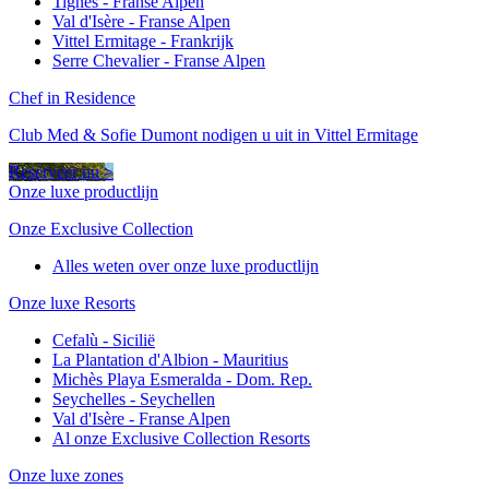
Tignes - Franse Alpen
Val d'Isère - Franse Alpen
Vittel Ermitage - Frankrijk
Serre Chevalier - Franse Alpen
Chef in Residence
Club Med & Sofie Dumont nodigen u uit in Vittel Ermitage
Reserveer nu >
Onze luxe productlijn
Onze Exclusive Collection
Alles weten over onze luxe productlijn
Onze luxe Resorts
Cefalù - Sicilië
La Plantation d'Albion - Mauritius
Michès Playa Esmeralda - Dom. Rep.
Seychelles - Seychellen
Val d'Isère - Franse Alpen
Al onze Exclusive Collection Resorts
Onze luxe zones