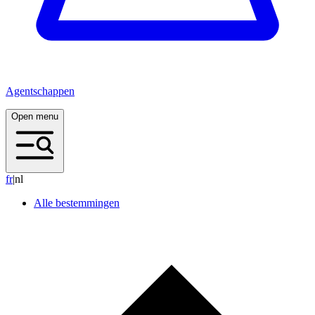
Agentschappen
Open menu
f
r
|
nl
Alle bestemmingen