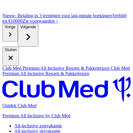
Nieuw: Betaling in 3 termijnen voor last-minute boekingen
Verblijf
tot €10000
Z
ie voorwaarden >
Vorige
Volgende
Sluiten
Club Med Premium All Inclusive Resorts & Pakketreizen
Club Med
Premium All Inclusive Resorts & Pakketreizen
Ontdek Club Med
Premium All Inclusive by Club Med
All-inclusive zonvakantie
All-inclusive skivakantie