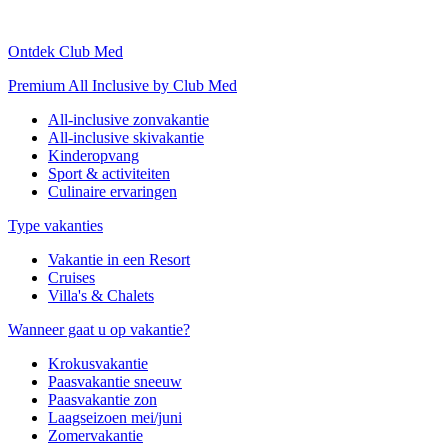
Ontdek Club Med
Premium All Inclusive by Club Med
All-inclusive zonvakantie
All-inclusive skivakantie
Kinderopvang
Sport & activiteiten
Culinaire ervaringen
Type vakanties
Vakantie in een Resort
Cruises
Villa's & Chalets
Wanneer gaat u op vakantie?
Krokusvakantie
Paasvakantie sneeuw
Paasvakantie zon
Laagseizoen mei/juni
Zomervakantie