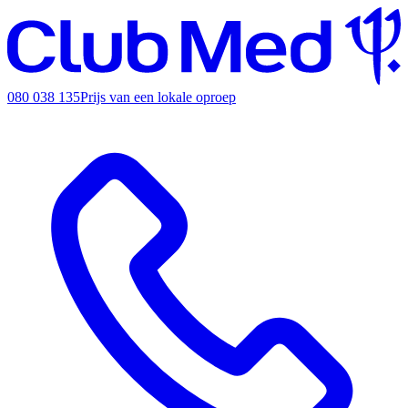
080 038 135
Prijs van een lokale oproep